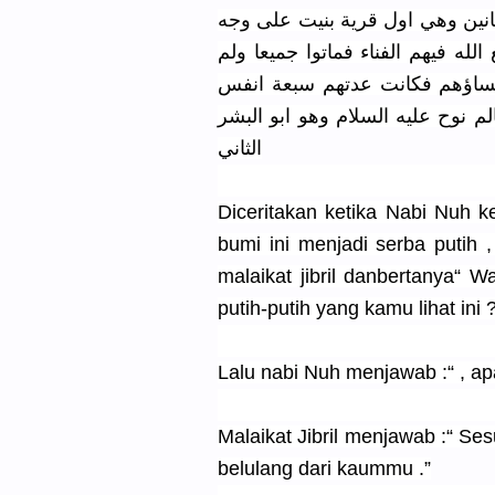
مانين وهي اول قرية بنيت على وجه
لله فيهم الفناء فماتوا جميعا ولم
ونساؤهم فكانت عدتهم سبعة انفس
لم نوح عليه السلام وهو ابو البشر
الثاني
Diceritakan ketika Nabi Nuh k
bumi ini menjadi serba putih 
malaikat jibril danbertanya“
putih-putih yang kamu lihat ini 
Lalu nabi Nuh menjawab :“ , ap
Malaikat Jibril menjawab :“ Se
belulang dari kaummu .”