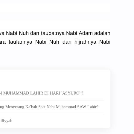
nya Nabi Nuh dan taubatnya Nabi Adam adalah
ra taufannya Nabi Nuh dan hijrahnya Nabi
BI MUHAMMAD LAHIR DI HARI 'ASYURO' ?
Yang Menyerang Ka'bah Saat Nabi Muhammad SAW Lahir?
iliyyah