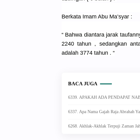
Berkata Imam Abu Ma’syar :
“ Bahwa diantara jarak taufan
2240 tahun , sedangkan anta
adalah 3774 tahun . “
BACA JUGA
6339. APAKAH ADA PENDAPAT NA
6337. Apa Nama Gajah Raja Abrahah 
6268. Akhlak-Akhlak Terpuji Zaman Jah