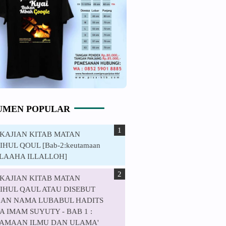
UMEN POPULAR
. KAJIAN KITAB MATAN
HUL QOUL [Bab-2:keutamaan
ILAAHA ILLALLOH]
. KAJIAN KITAB MATAN
IHUL QAUL ATAU DISEBUT
AN NAMA LUBABUL HADITS
 IMAM SUYUTY - BAB 1 :
AMAAN ILMU DAN ULAMA'