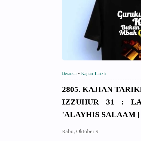
Beranda
»
Kajian Tarikh
2805. KAJIAN TARI
IZZUHUR 31 : L
'ALAYHIS SALAAM [ 
Rabu, Oktober 9