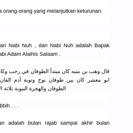
 orang-orang yang melanjutkan keturunan.
ari Nabi Nuh , dan Nabi Nuh adalah Bapak
bi Adam Alaihis Salaam .
قال وهب بن منبه كان مبتدأ الطوفان في رجب وكان 
ابو معشر كان بين طوفان نوح وتوبة آدم الفان 
الطوفان والهجرة النبوية ثلاثة
ih . . .
ufan adalah bulan rajab sampai akhir bulan