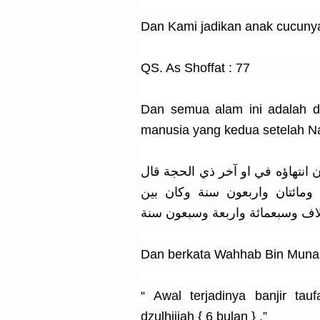
Dan Kami jadikan anak cucunya
QS. As Shoffat : 77
Dan semua alam ini adalah d
manusia yang kedua setelah Na
انتهاؤه في او آخر ذي الحجة قال
ومائتان واربعون سنة وكان بين
 الاف وسبعمائة واربعة وسبعون سنة
Dan berkata Wahhab Bin Munabb
“ Awal terjadinya banjir ta
dzulhijjah { 6 bulan } .”