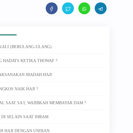
-KALI (BERULANG-ULANG)
G HADATS KETIKA THOWAF ?
LAKSANAKAN IBADAH HAJI
NGKOS NAIK HAJI ?
GAL SAAT SA'I, WAJIBKAH MEMBAYAR DAM ?
 DI SELAIN SAAT IHRAM
H HAJI DENGAN UNDIAN