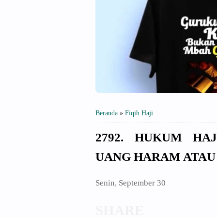
Beranda
»
Fiqih Haji
2792. HUKUM HA
UANG HARAM ATAU
Senin, September 30