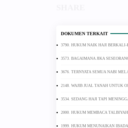
DOKUMEN TERKAIT
3790. HUKUM NAIK HAJI BERKALI
3573. BAGAIMANA JIKA SESEORAN
3676. TERNYATA SEMUA NABI ME
2148. WAJIB JUAL TANAH UNTUK O
3534. SEDANG HAJI TAPI MENING
2000. HUKUM MEMBACA TALBIYAH
1999. HUKUM MENUNAIKAN IBADA