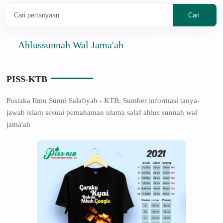
Ahlussunnah Wal Jama'ah
PISS-KTB
Pustaka Ilmu Sunni Salafiyah - KTB. Sumber informasi tanya-
jawab islam sesuai pemahaman ulama salaf ahlus sunnah wal
jama'ah