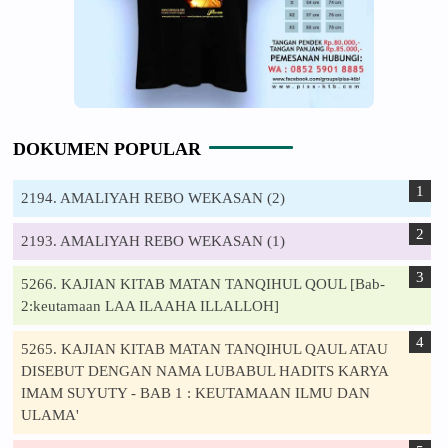
DOKUMEN POPULAR
2194. AMALIYAH REBO WEKASAN (2)
2193. AMALIYAH REBO WEKASAN (1)
5266. KAJIAN KITAB MATAN TANQIHUL QOUL [Bab-
2:keutamaan LAA ILAAHA ILLALLOH]
5265. KAJIAN KITAB MATAN TANQIHUL QAUL ATAU
DISEBUT DENGAN NAMA LUBABUL HADITS KARYA
IMAM SUYUTY - BAB 1 : KEUTAMAAN ILMU DAN
ULAMA'