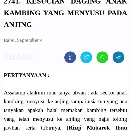
2741. KESUCIAN DAGING ANAK
KAMBING YANG MENYUSU PADA
ANJING
Rabu, September 4
PERTYANYAAN :
Assalamu alaikum mau tanya afwan : ada seekor anak
kambing menyusu ke anjing sampai usia tua yang ana
tanyakan apakah halal memakan kambing tersebut
yang telah menyusu ke anjing yang najis tolong
jawban serta ta'birnya. [
Rizqi Mubarok Ibnu