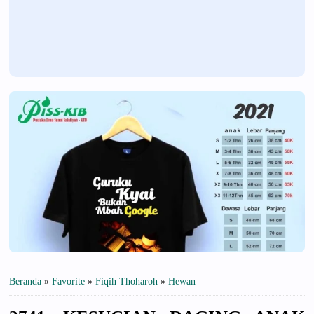
Beranda
»
Favorite
»
Fiqih Thoharoh
»
Hewan