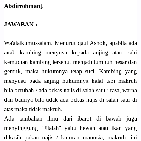
Abdirrohman
].
JAWABAN :
Wa'alaikumussalam. Menurut qaul Ashoh, apabila ada
anak kambing menyusu kepada anjing atau babi
kemudian kambing tersebut menjadi tumbuh besar dan
gemuk, maka hukumnya tetap suci. Kambing yang
menyusu pada anjing hukumnya halal tapi makruh
bila berubah / ada bekas najis di salah satu : rasa, warna
dan baunya bila tidak ada bekas najis di salah satu di
atas maka tidak makruh.
Ada tambahan ilmu dari ibarot di bawah juga
menyinggung "Jilalah" yaitu hewan atau ikan yang
dikasih pakan najis / kotoran manusia, makruh, ini