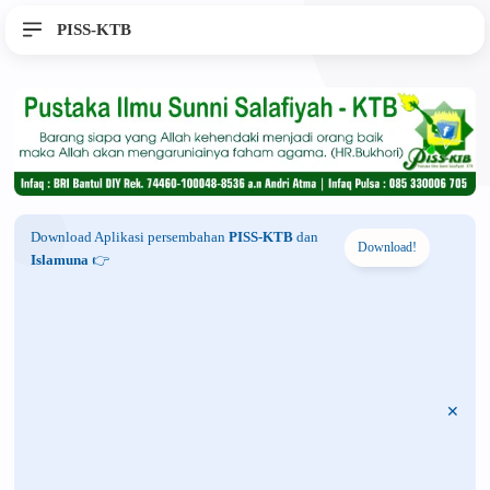
PISS-KTB
Download Aplikasi persembahan
PISS-KTB
dan
Download!
Islamuna
👉