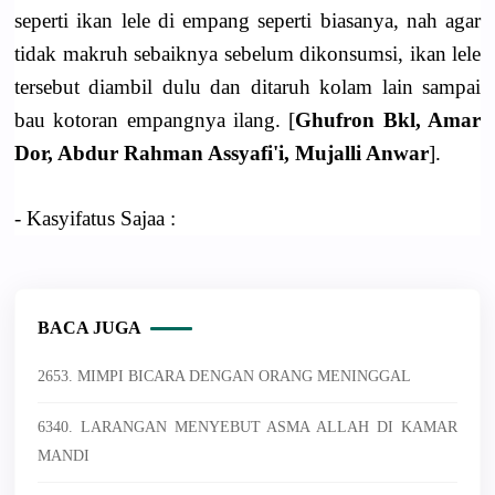
seperti ikan lele di empang seperti biasanya, nah agar
tidak makruh sebaiknya sebelum dikonsumsi, ikan lele
tersebut diambil dulu dan ditaruh kolam lain sampai
bau kotoran empangnya ilang. [
Ghufron Bkl, Amar
Dor, Abdur Rahman Assyafi'i, Mujalli Anwar
].
- Kasyifatus Sajaa :
BACA JUGA
2653. MIMPI BICARA DENGAN ORANG MENINGGAL
6340. LARANGAN MENYEBUT ASMA ALLAH DI KAMAR
MANDI