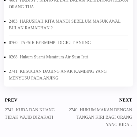
4081. HADIST : RIDHO ALLAH DALAM KERIDHOAN KEDUA
ORANG TUA
2483. HARUSKAH KITA MANDI SEBELUM MASUK AWAL
BULAN RAMADHAN ?
0760. TAFSIR BERMIMPI DIGIGIT ANJING
0268. Hukum Suami Meminum Air Susu Istri
2741. KESUCIAN DAGING ANAK KAMBING YANG
MENYUSU PADA ANJING
PREV
NEXT
2742. KUDA DAN KIJANG
2740. HUKUM MAKAN DENGAN
TIDAK WAJIB DIZAKATI
TANGAN KIRI BAGI ORANG
YANG KIDAL