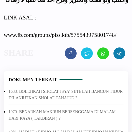
والكلب ولو معلما والخنزير وفرع أحد هما نسبا لا رضاعا
LINK ASAL :
www.fb.com/groups/piss.ktb/575543975801748/
DOKUMEN TERKAIT
1638. BOLEHKAH SHOLAT ISYA' SETELAH BANGUN TIDUR
DILANJUTKAN SHOLAT TAHAJUD ?
1970. BENARKAH MAKRUH BERSENGGAMA DI MALAM
HARI RAYA ( TAKBIRAN ) ?