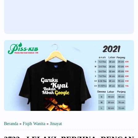
Beranda
»
Fiqih Wanita
»
Jinayat