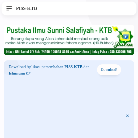
PISS-KTB
Download Aplikasi persembahan
PISS-KTB
dan
Download!
Islamuna
👉