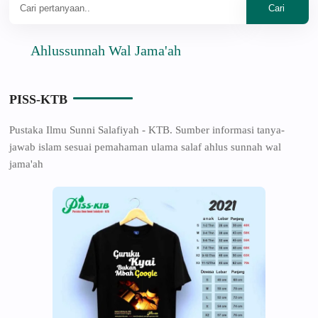
Ahlussunnah Wal Jama'ah
PISS-KTB
Pustaka Ilmu Sunni Salafiyah - KTB. Sumber informasi tanya-
jawab islam sesuai pemahaman ulama salaf ahlus sunnah wal
jama'ah