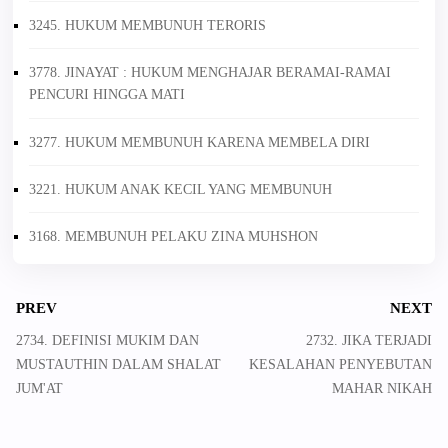
3245. HUKUM MEMBUNUH TERORIS
3778. JINAYAT : HUKUM MENGHAJAR BERAMAI-RAMAI
PENCURI HINGGA MATI
3277. HUKUM MEMBUNUH KARENA MEMBELA DIRI
3221. HUKUM ANAK KECIL YANG MEMBUNUH
3168. MEMBUNUH PELAKU ZINA MUHSHON
PREV
NEXT
2734. DEFINISI MUKIM DAN
2732. JIKA TERJADI
MUSTAUTHIN DALAM SHALAT
KESALAHAN PENYEBUTAN
JUM'AT
MAHAR NIKAH