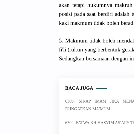
akan tetapi hukumnya makruh 
posisi pada saat berdiri adalah 
kaki makmum tidak boleh berada
5. Makmum tidak boleh mendahu
fi'li (rukun yang berbentuk gera
Sedangkan bersamaan dengan i
BACA JUGA
6309. SIKAP IMAM JIKA ME
DIINGATKAN MA'MUM
6302. FATWA KH.HASYIM AS'ARY