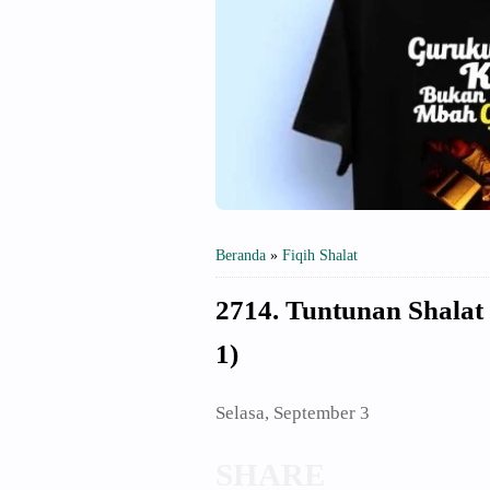
Beranda
»
Fiqih Shalat
2714. Tuntunan Shalat
1)
Selasa, September 3