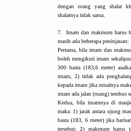
dengan orang yang shalat kh
shalatnya tidak sama.
7. Imam dan makmum harus ber
masih ada beberapa peninjauan:
Pertama, bila imam dan makm
boleh mengikuti imam sekalipu
300 hasta (183,6 meter) asa
imam, 2) tidak ada penghala
kepada imam jika misalnya ma
imam ada jalan (ruang) tembus s
Kedua, bila imamnya di masj
maka: 1) jarak antara ujung mas
hasta (183, 6 meter) jika bari
tersebut; 2) makmum harus t