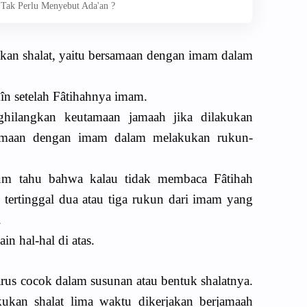
 Tak Perlu Menyebut Ada'an ?
kan shalat, yaitu bersamaan dengan imam dalam
în setelah Fâtihahnya imam.
hilangkan keutamaan jamaah jika dilakukan
samaan dengan imam dalam melakukan rukun-
um tahu bahwa kalau tidak membaca Fâtihah
tertinggal dua atau tiga rukun dari imam yang
.
in hal-hal di atas.
us cocok dalam susunan atau bentuk shalatnya.
kukan shalat lima waktu dikerjakan berjamaah