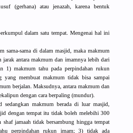
usuf (gerhana) atau jenazah, karena bentuk
kumpul dalam satu tempat. Mengenai hal ini
um sama-sama di dalam masjid, maka makmum
n jarak antara makmum dan imamnya lebih dari
lkan 1) makmum tahu pada perpindahan rukun
ng yang membuat makmum tidak bisa sampai
kmum berjalan. Maksudnya, antara makmum dan
ekalipun dengan cara berpaling (mundur).
id sedangkan makmum berada di luar masjid,
jid dengan tempat itu tidak boleh melebihi 300
san shaf jamaah tidak bersambung hingga tempat
ahu perpindahan rukun imam; 3) tidak ada