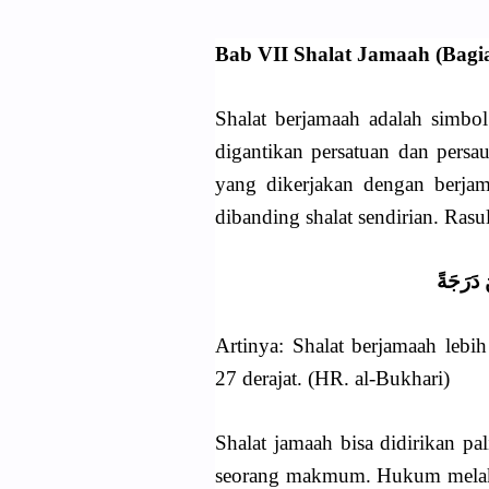
Bab VII Shalat Jamaah (Bagi
Shalat berjamaah adalah simbo
digantikan persatuan dan persa
yang dikerjakan dengan berja
dibanding shalat sendirian. Rasu
 دَرَجَةً
Artinya: Shalat berjamaah lebih
27 derajat. (HR. al-Bukhari)
Shalat jamaah bisa didirikan p
seorang makmum. Hukum melakuk