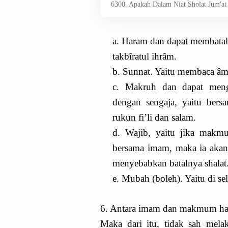
6300. Apakah Dalam Niat Sholat Jum'at
a. Haram dan dapat membatal
takbîratul ihrâm.
b. Sunnat. Yaitu membaca âm
c. Makruh dan dapat meng
dengan sengaja, yaitu ber
rukun fi’li dan salam.
d. Wajib, yaitu jika makm
bersama imam, maka ia akan 
menyebabkan batalnya shalat
e. Mubah (boleh). Yaitu di sela
6. Antara imam dan makmum har
Maka dari itu, tidak sah mela