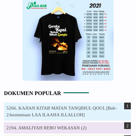
DOKUMEN POPULAR
5266. KAJIAN KITAB MATAN TANQIHUL QOUL [Bab-
2:keutamaan LAA ILAAHA ILLALLOH]
2194. AMALIYAH REBO WEKASAN (2)