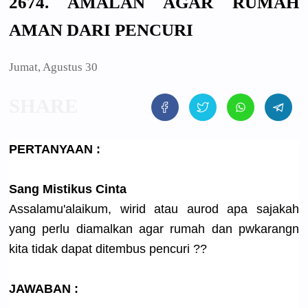
2674. AMALAN AGAR RUMAH
AMAN DARI PENCURI
Jumat, Agustus 30
PERTANYAAN
:
Sang Mistikus Cinta
Assalamu'a
laikum, wirid atau aurod apa sajakah
yang perlu diamalkan agar rumah dan pwkarangn
kita tidak dapat ditembus pencuri ??
JAWABAN :