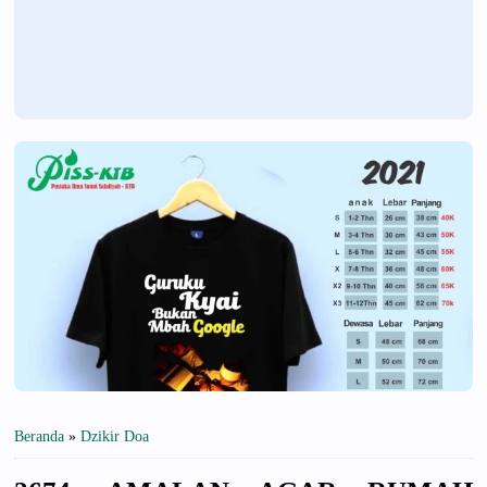
Beranda
»
Dzikir Doa