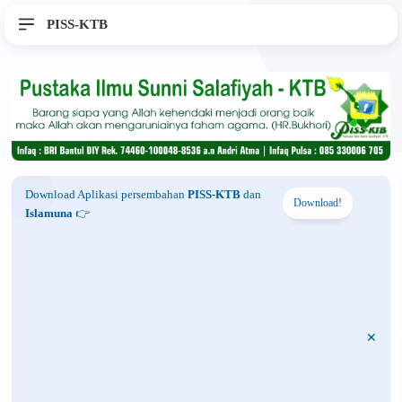
PISS-KTB
Download Aplikasi persembahan
PISS-KTB
dan
Download!
Islamuna
👉