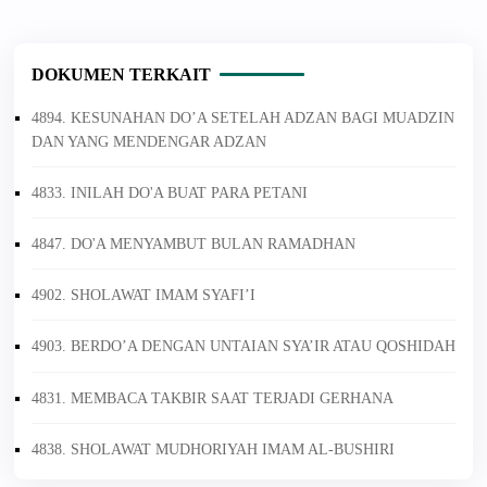
DOKUMEN TERKAIT
4894. KESUNAHAN DO’A SETELAH ADZAN BAGI MUADZIN
DAN YANG MENDENGAR ADZAN
4833. INILAH DO'A BUAT PARA PETANI
4847. DO'A MENYAMBUT BULAN RAMADHAN
4902. SHOLAWAT IMAM SYAFI’I
4903. BERDO’A DENGAN UNTAIAN SYA’IR ATAU QOSHIDAH
4831. MEMBACA TAKBIR SAAT TERJADI GERHANA
4838. SHOLAWAT MUDHORIYAH IMAM AL-BUSHIRI