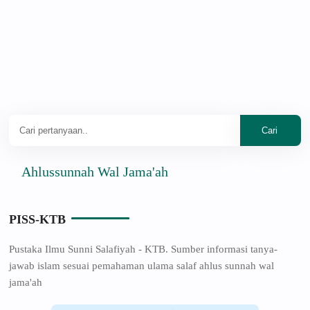
hlussunnah Wal Jama'ah
PISS-KTB
Pustaka Ilmu Sunni Salafiyah - KTB. Sumber informasi tanya-
jawab islam sesuai pemahaman ulama salaf ahlus sunnah wal
jama'ah