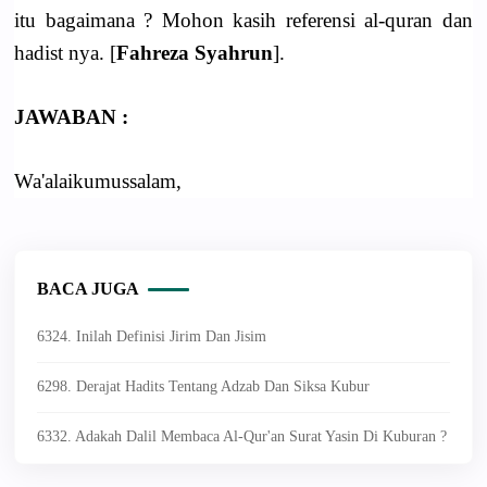
itu bagaimana ? Mohon kasih referensi al-quran dan
hadist nya. [
Fahreza Syahrun
].
JAWABAN :
Wa'alaikumussalam,
BACA JUGA
6324. Inilah Definisi Jirim Dan Jisim
6298. Derajat Hadits Tentang Adzab Dan Siksa Kubur
6332. Adakah Dalil Membaca Al-Qur'an Surat Yasin Di Kuburan ?