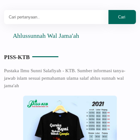
Ahlussunnah Wal Jama'ah
PISS-KTB
Pustaka Ilmu Sunni Salafiyah - KTB. Sumber informasi tanya-
jawab islam sesuai pemahaman ulama salaf ahlus sunnah wal
jama'ah