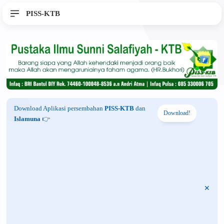
PISS-KTB
Download Aplikasi persembahan
PISS-KTB
dan
Download!
Islamuna
👉