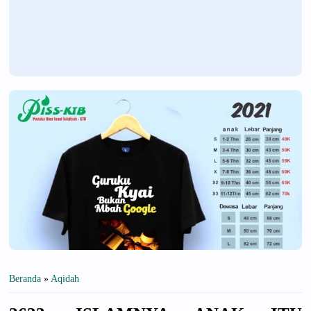
Beranda
»
Aqidah