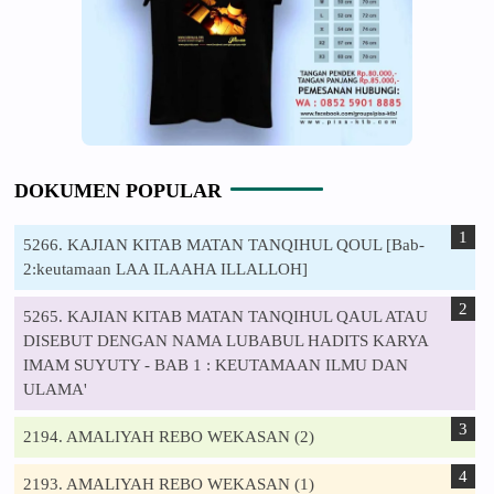
DOKUMEN POPULAR
5266. KAJIAN KITAB MATAN TANQIHUL QOUL [Bab-
2:keutamaan LAA ILAAHA ILLALLOH]
5265. KAJIAN KITAB MATAN TANQIHUL QAUL ATAU
DISEBUT DENGAN NAMA LUBABUL HADITS KARYA
IMAM SUYUTY - BAB 1 : KEUTAMAAN ILMU DAN
ULAMA'
2194. AMALIYAH REBO WEKASAN (2)
2193. AMALIYAH REBO WEKASAN (1)