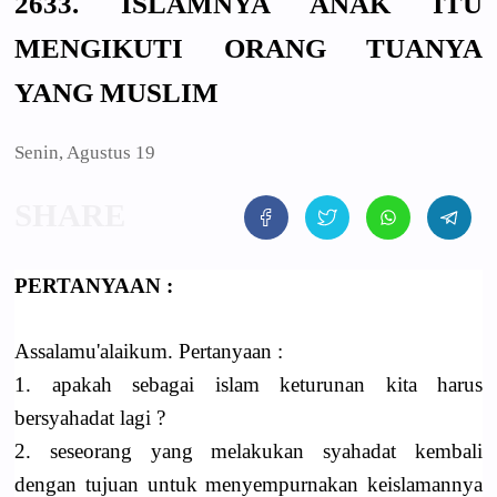
2633. ISLAMNYA ANAK ITU
MENGIKUTI ORANG TUANYA
YANG MUSLIM
Senin, Agustus 19
PERTANYAAN :
Assalamu'alaikum. Pertanyaan :
1. apakah sebagai islam keturunan kita harus
bersyahadat lagi ?
2. seseorang yang melakukan syahadat kembali
dengan tujuan untuk menyempurnakan keislamannya