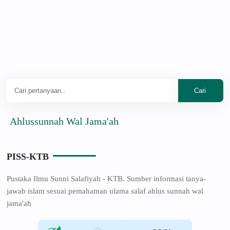
lussunnah Wal Jama'ah
PISS-KTB
Pustaka Ilmu Sunni Salafiyah - KTB. Sumber informasi tanya-
jawab islam sesuai pemahaman ulama salaf ahlus sunnah wal
jama'ah