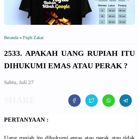
Beranda
»
Fiqih Zakat
2533. APAKAH UANG RUPIAH ITU
DIHUKUMI EMAS ATAU PERAK ?
Sabtu, Juli 27
PERTANYAAN :
Uang rupiah itu dihukumi emas atau perak atau tidak