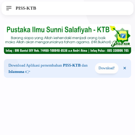
PISS-KTB
Download Aplikasi persembahan
PISS-KTB
dan
Download!
Islamuna
👉