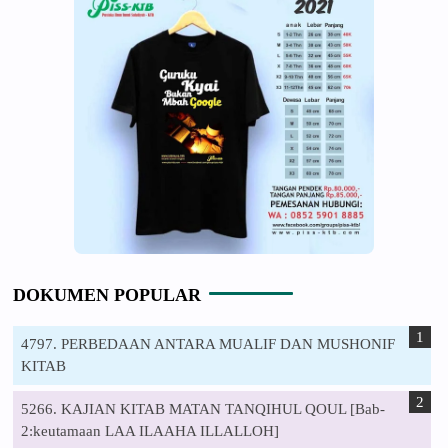
DOKUMEN POPULAR
4797. PERBEDAAN ANTARA MUALIF DAN MUSHONIF
KITAB
5266. KAJIAN KITAB MATAN TANQIHUL QOUL [Bab-
2:keutamaan LAA ILAAHA ILLALLOH]