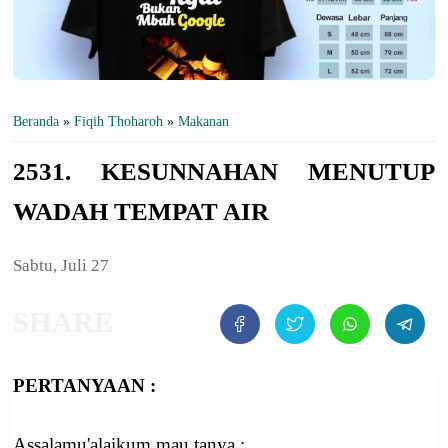
Beranda
»
Fiqih Thoharoh
»
Makanan
2531. KESUNNAHAN MENUTUP
WADAH TEMPAT AIR
Sabtu, Juli 27
PERTANYAAN :
Assalamu'alaikum mau tanya :