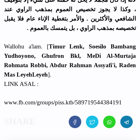
، وكذا لا يجوز تخصيص العموم بمذهب الراوي عند
الشافعي والأكثرين . والأمر بتغطية الإناء عام فلا يقبل
تخصيصه بمذهب الراوي ، بل يتمسك بالعموم .
Wallohu a'lam. [
Timur Lenk, Soesilo Bambang
Yudhoyono, Ghufron Bkl, MeDi Al-Murtaja
Rohmata Robbi, Abdur Rahman Assyafi'i, Raden
Mas LeyehLeyeh
].
LINK ASAL :
www.fb.com/groups/piss.ktb/589719544384191