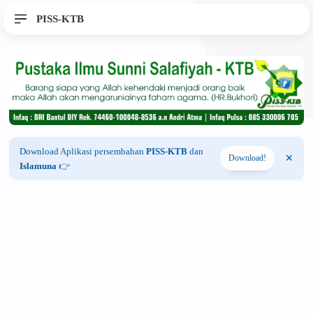
PISS-KTB
Download Aplikasi persembahan
PISS-KTB
dan
Download!
Islamuna
👉