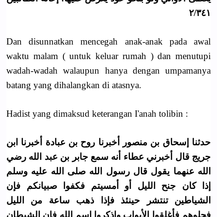
٢/٣٤١
Dan disunnatkan mencegah anak-anak pada awal
waktu malam ( untuk keluar rumah ) dan menutupi
wadah-wadah walaupun hanya dengan umpamanya
batang yang dihalangkan di atasnya.
Hadist yang dimaksud keterangan I'anah tolibin :
حدثنا إسحاق بن منصور أخبرنا روح بن عبادة أخبرنا ابن
جريج قال أخبرني عطاء أنه سمع جابر بن عبد الله رضي
الله عنهما يقول قال رسول الله صلى الله عليه وسلم
إذا كان جنح الليل أو أمسيتم فكفوا صبيانكم فإن
الشياطين تنتشر حينئذ فإذا ذهب ساعة من الليل
فحلوهم فأغلقوا الأبواب واذكروا اسم الله فإن الشيطان