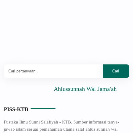
Ahlussunnah Wal Jama'ah
PISS-KTB
Pustaka Ilmu Sunni Salafiyah - KTB. Sumber informasi tanya-
jawab islam sesuai pemahaman ulama salaf ahlus sunnah wal