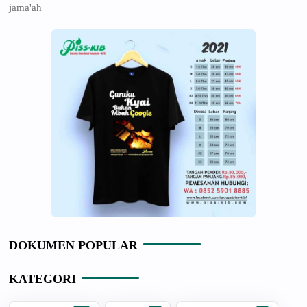
jama'ah
DOKUMEN POPULAR
KATEGORI