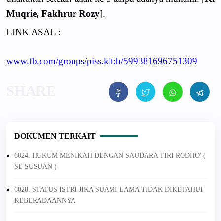
Muqrie, Fakhrur Rozy
].
LINK ASAL :
www.fb.com/groups/piss.klt:b/599381696751309
DOKUMEN TERKAIT
6024. HUKUM MENIKAH DENGAN SAUDARA TIRI RODHO' (
SE SUSUAN )
6028. STATUS ISTRI JIKA SUAMI LAMA TIDAK DIKETAHUI
KEBERADAANNYA