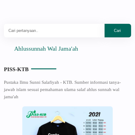
Ahlussunnah Wal Jama'ah
PISS-KTB
Pustaka Ilmu Sunni Salafiyah - KTB. Sumber informasi tanya-
jawab islam sesuai pemahaman ulama salaf ahlus sunnah wal
jama'ah