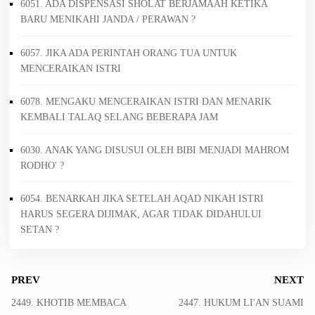
6051. ADA DISPENSASI SHOLAT BERJAMAAH KETIKA
BARU MENIKAHI JANDA / PERAWAN ?
6057. JIKA ADA PERINTAH ORANG TUA UNTUK
MENCERAIKAN ISTRI
6078. MENGAKU MENCERAIKAN ISTRI DAN MENARIK
KEMBALI TALAQ SELANG BEBERAPA JAM
6030. ANAK YANG DISUSUI OLEH BIBI MENJADI MAHROM
RODHO' ?
6054. BENARKAH JIKA SETELAH AQAD NIKAH ISTRI
HARUS SEGERA DIJIMAK, AGAR TIDAK DIDAHULUI
SETAN ?
PREV
NEXT
2449. KHOTIB MEMBACA
2447. HUKUM LI'AN SUAMI