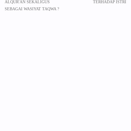
ALQUR'AN SEKALIGUS
TERHADAP ISTRI
SEBAGAI WASIYAT TAQWA ?