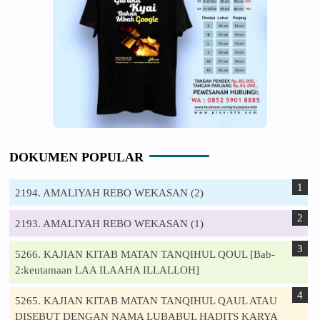
DOKUMEN POPULAR
2194. AMALIYAH REBO WEKASAN (2)
2193. AMALIYAH REBO WEKASAN (1)
5266. KAJIAN KITAB MATAN TANQIHUL QOUL [Bab-
2:keutamaan LAA ILAAHA ILLALLOH]
5265. KAJIAN KITAB MATAN TANQIHUL QAUL ATAU
DISEBUT DENGAN NAMA LUBABUL HADITS KARYA