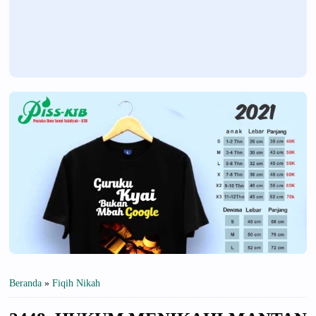
Beranda
»
Fiqih Nikah