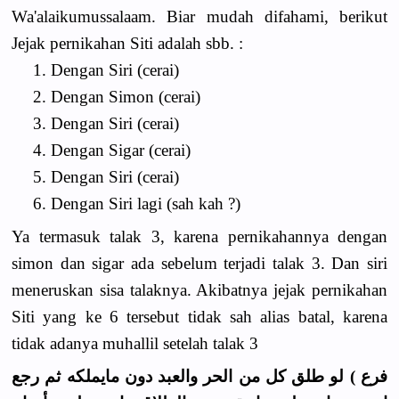
Wa'alaikumussalaam. Biar mudah difahami, berikut
Jejak pernikahan Siti adalah sbb. :
1. Dengan Siri (cerai)
2. Dengan Simon (cerai)
3. Dengan Siri (cerai)
4. Dengan Sigar (cerai)
5. Dengan Siri (cerai)
6. Dengan Siri lagi (sah kah ?)
Ya termasuk talak 3, karena pernikahannya dengan
simon dan sigar ada sebelum terjadi talak 3. Dan siri
meneruskan sisa talaknya. Akibatnya jejak pernikahan
Siti yang ke 6 tersebut tidak sah alias batal, karena
tidak adanya muhallil setelah talak 3
فرع ) لو طلق كل من الحر والعبد دون مايملكه ثم رجع