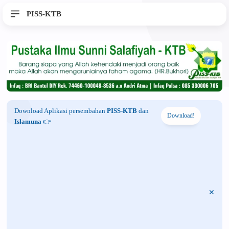
PISS-KTB
Download Aplikasi persembahan
PISS-KTB
dan
Download!
Islamuna
👉