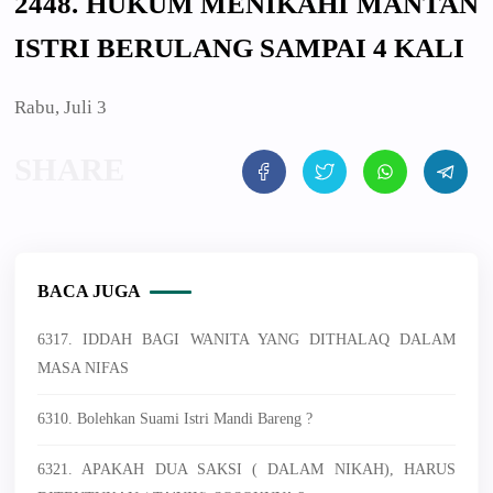
2448. HUKUM MENIKAHI MANTAN
ISTRI BERULANG SAMPAI 4 KALI
Rabu, Juli 3
BACA JUGA
6317. IDDAH BAGI WANITA YANG DITHALAQ DALAM
MASA NIFAS
6310. Bolehkan Suami Istri Mandi Bareng ?
6321. APAKAH DUA SAKSI ( DALAM NIKAH), HARUS