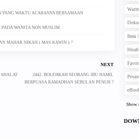
Warit
AN YANG WAKTU ACARANYA BERSAMAAN
Doku
N PADA WANITA NON MUSLIM
Ilmu 
KAN MAHAR NIKAH ( MAS KAWIN ) ?
Hisab
Favor
NEXT
H SHALAT
2442. BOLEHKAH SEORANG IBU HAMIL
Pesan
BERPUASA RAMADHAN SEBULAN PENUH ?
eBook
Show 
DOW