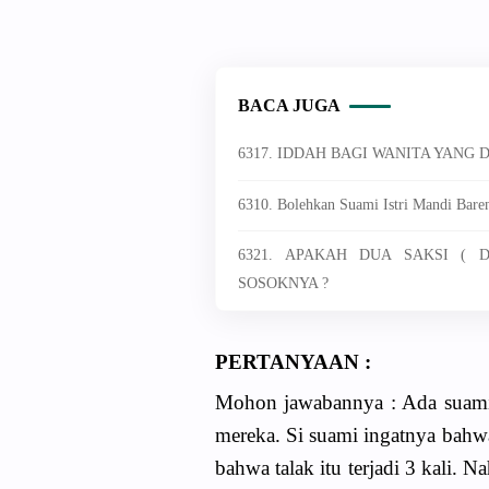
BACA JUGA
6317. IDDAH BAGI WANITA YANG
6310. Bolehkan Suami Istri Mandi Bare
6321. APAKAH DUA SAKSI ( 
SOSOKNYA ?
PERTANYAAN :
Mohon jawabannya : Ada suami i
mereka. Si suami ingatnya bahwa 
bahwa talak itu terjadi 3 kali. N