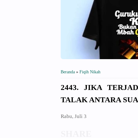
Beranda
»
Fiqih Nikah
2443. JIKA TERJA
TALAK ANTARA SUA
Rabu, Juli 3