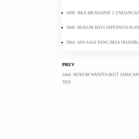
5699. JIKA MENDAPAT 2 UNDANG
5840. HUKUM BAYI DIPERSUSUKA
5844. APA SAJA YANG BISA DIJADI
PREV
2444. HUKUM WANITA IKUT JAMA'A
'IED