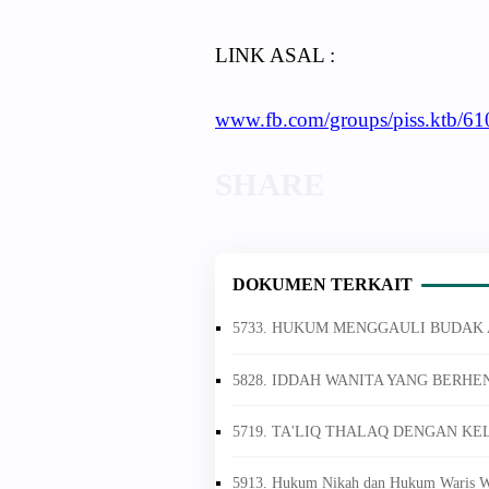
LINK ASAL :
www.fb.com/groups/piss.ktb/
DOKUMEN TERKAIT
5733. HUKUM MENGGAULI BUDAK 
5828. IDDAH WANITA YANG BERHE
5719. TA'LIQ THALAQ DENGAN KE
5913. Hukum Nikah dan Hukum Waris W