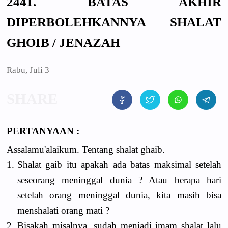
2441. BATAS AKHIR
DIPERBOLEHKANNYA SHALAT
GHOIB / JENAZAH
Rabu, Juli 3
PERTANYAAN :
Assalamu'alaikum. Tentang shalat ghaib.
1.
Shalat gaib itu apakah ada batas maksimal setelah
seseorang meninggal dunia ? Atau berapa hari
setelah orang meninggal dunia, kita masih bisa
menshalati orang mati ?
2.
Bisakah misalnya, sudah menjadi imam shalat lalu