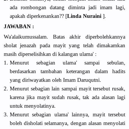
ada rombongan datang diminta jadi imam lagi,
apakah diperkenankan?? [
Linda Nuraini
].
JAWABAN :
Wa'alaikumussalam. Batas akhir diperbolehkannya
sholat jenazah pada mayit yang telah dimakamkan
masih diperselisihkan di kalangan ulama' :
1.
Menurut sebagian ulama' sampai sebulan,
berdasarkan tambahan keterangan dalam hadits
yang diriwayatkan oleh Imam Daruqutni.
2.
Menurut sebagian lain sampai mayit tersebut rusak,
karena jika mayit sudah rusak, tak ada alasan lagi
untuk menyolatinya.
3.
Menurut sebagian ulama' lainnya, mayit tersebut
boleh disholati selamanya, dengan alasan menyolati