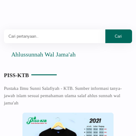
Ahlussunnah Wal Jama'ah
PISS-KTB
Pustaka Ilmu Sunni Salafiyah - KTB. Sumber informasi tanya-
jawab islam sesuai pemahaman ulama salaf ahlus sunnah wal
jama'ah