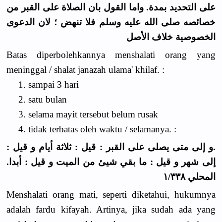
على التحديد بمدة. واما القول بان الصلاة على القبر من
خصائصه صلى الله عليه وسلم فلا تنهض ؛ لان الدعوى
الخصوصية خلاف الأصل
Batas diperbolehkannya menshalati orang yang
meninggal / shalat janazah ulama' khilaf. :
1. sampai 3 hari
2. satu bulan
3. selama mayit tersebut belum rusak
4. tidak terbatas oleh waktu / selamanya. :
.و إلى متى يصلى على القبر : قيل : ثلاثة أيام و قيل :
إلى شهر و قيل : ما بقي شيئ من الميت و قيل : أبدا.
المحلي ١/٣٣٨
Menshalati orang mati, seperti diketahui, hukumnya
adalah fardu kifayah. Artinya, jika sudah ada yang