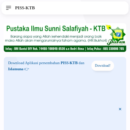
PISS-KTB
Download Aplikasi persembahan
PISS-KTB
dan
Download!
Islamuna
👉