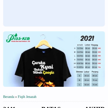
Beranda
»
Fiqih Jenazah