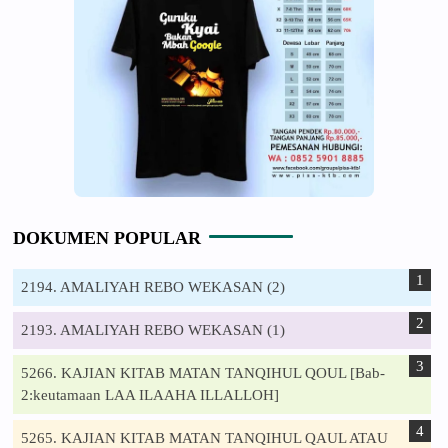
DOKUMEN POPULAR
2194. AMALIYAH REBO WEKASAN (2)
2193. AMALIYAH REBO WEKASAN (1)
5266. KAJIAN KITAB MATAN TANQIHUL QOUL [Bab-
2:keutamaan LAA ILAAHA ILLALLOH]
5265. KAJIAN KITAB MATAN TANQIHUL QAUL ATAU