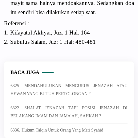
mayit sama halnya mendoakannya. Sedangkan doa
itu sendiri bisa dilakukan setiap saat.
Referensi :
1. Kifayatul Akhyar, Juz: 1 Hal: 164
2. Subulus Salam, Juz: 1 Hal: 480-481
BACA JUGA
6325. MENDAHULUKAN MENGURUS JENAZAH ATAU
HEWAN YANG BUTUH PERTOLONGAN ?
6322. SHALAT JENAZAH TAPI POSISI JENAZAH DI
BELAKANG IMAM DAN JAMA'AH, SAHKAH ?
6336. Hukum Talqin Untuk Orang Yang Mati Syahid