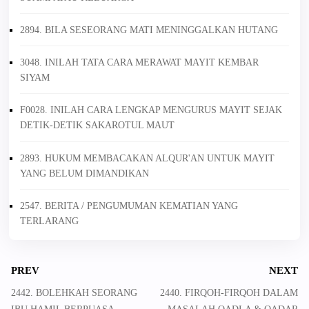
2894. BILA SESEORANG MATI MENINGGALKAN HUTANG
3048. INILAH TATA CARA MERAWAT MAYIT KEMBAR
SIYAM
F0028. INILAH CARA LENGKAP MENGURUS MAYIT SEJAK
DETIK-DETIK SAKAROTUL MAUT
2893. HUKUM MEMBACAKAN ALQUR'AN UNTUK MAYIT
YANG BELUM DIMANDIKAN
2547. BERITA / PENGUMUMAN KEMATIAN YANG
TERLARANG
PREV
NEXT
2442. BOLEHKAH SEORANG
2440. FIRQOH-FIRQOH DALAM