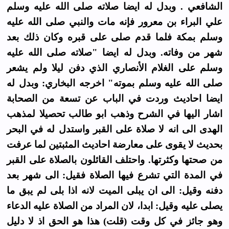
الشافعي . وبدل له ايضا صلاته صلى الله عليه وسلم
علي البراء بن معرور فإنه مات والنبي صلى الله عليه
وسلم بمكة فلما قدم صلى على قبره وكان ذلك بعد
شهر من وفاته. وبدل له ايضا "صلاته صلى الله عليه
وسلم على الغلام الأنصاري الذي دفن ليلا ولم يشعر
صلى الله عليه وسلم بموته" اخرجه البخاري: وبدل له
ايضا احاديث وردت في الباب عن تسعة من الصحابة
اشار اليها في الشرح وذهب ابو طالب تحصيلا لمذهب
الهدى الى انه لا صلاة على القبر واستدل له في البحر
بحديث لا يقوى على معارضة احاديث المثبتين لما عرفت
من صحتها وكثرتها. واحتلف القائلون بالصلاة على القبر
في المدة التي تشرع فيها الصلاة فقيل: الى شهر بعد
دفنه وقيل: الى ان يبلى الميت لانه اذا بلى لم يبق ما
يصلى عليه وقيل: ابدا، لان المراد من الصلاة عليه الدعاء
وهو جائز في كل وقت (قلت) هذا هو الحق اذ لا دليل