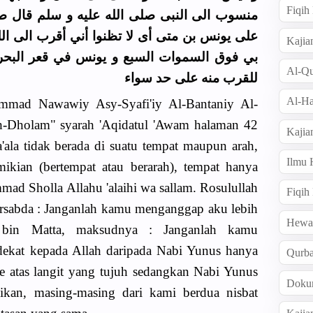
Fiqi
منسوب الى النبى صلى الله عليه و سلم قال صل
على يونس بن متى أى لا تظنوا أني أقرب الى ا
Kajia
بي فوق السموات السبع و يونس في قعر البحر 
Al-Qu
للقرب منه على حد سواء
Al-Ha
mmad Nawawiy Asy-Syafi'iy Al-Bantaniy Al-
h-Dholam" syarah 'Aqidatul 'Awam halaman 42
Kajia
'ala tidak berada di suatu tempat maupun arah,
Ilmu
ikian (bertempat atau berarah), tempat hanya
ad Sholla Allahu 'alaihi wa sallam. Rosulullah
Fiqih
bersabda : Janganlah kamu menganggap aku lebih
Hew
bin Matta, maksudnya : Janganlah kamu
dekat kepada Allah daripada Nabi Yunus hanya
Qurb
e atas langit yang tujuh sedangkan Nabi Yunus
Doku
 ikan, masing-masing dari kami berdua nisbat