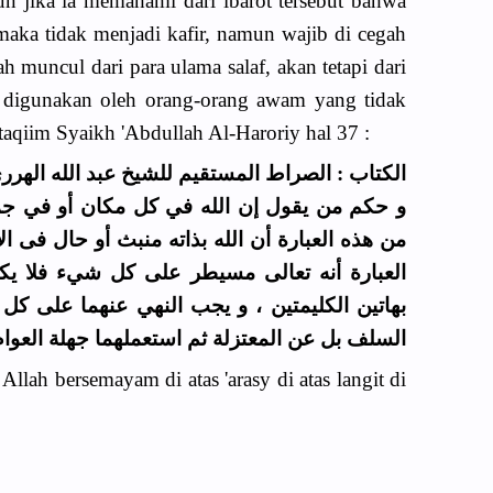
un jika ia memahami dari ibarot tersebut bahwa
maka tidak menjadi kafir, namun wajib di cegah
ah muncul dari para ulama salaf, akan tetapi dari
 digunakan oleh orang-orang awam yang tidak
taqiim Syaikh 'Abdullah Al-Haroriy hal 37 :
الكتاب : الصراط المستقيم للشيخ عبد الله الهرري 
و حكم من يقول إن الله في كل مكان أو في جميع
من هذه العبارة أن الله بذاته منبث أو حال فى ال
العبارة أنه تعالى مسيطر على كل شيء فلا يكف
بهاتين الكليمتين ، و يجب النهي عنهما على كل 
السلف بل عن المعتزلة ثم استعملهما جهلة العوام
 Allah bersemayam di atas 'arasy di atas langit di