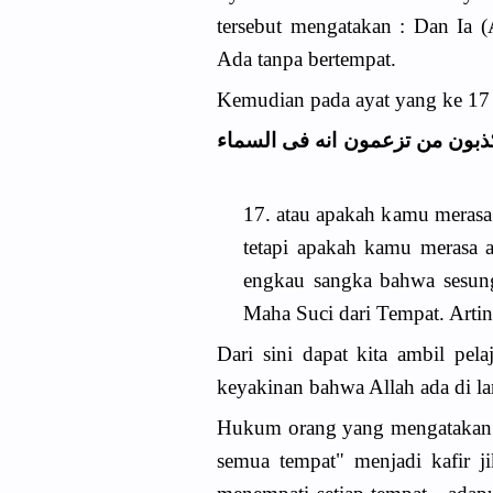
tersebut mengatakan : Dan Ia (
Ada tanpa bertempat.
Kemudian pada ayat yang ke 17 
( ذبون من تزعمون انه فى السماء
17. atau apakah kamu merasa 
tetapi apakah kamu merasa 
engkau sangka bahwa sesung
Maha Suci dari Tempat. Artin
Dari sini dapat kita ambil pe
keyakinan bahwa Allah ada di la
Hukum orang yang mengatakan "A
semua tempat" menjadi kafir j