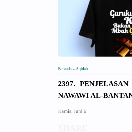
Beranda
»
Aqidah
2397. PENJELASAN
NAWAWI AL-BANTA
Kamis, Juni 6