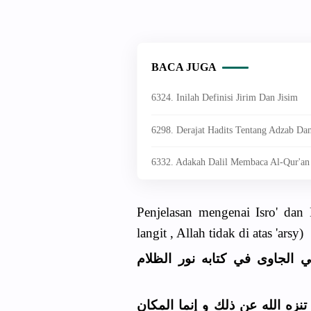
BACA JUGA
6324. Inilah Definisi Jirim Dan Jisim
6298. Derajat Hadits Tentang Adzab Da
6332. Adakah Dalil Membaca Al-Qur'an 
Penjelasan mengenai Isro' dan M
langit , Allah tidak di atas 'arsy)
ي الجاوى في كتابه نور الظلام
نزه الله عن ذلك و إنما المكان