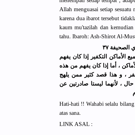
menempati setiap tempat , adap
Allah menguasai setiap sesuatu 
karena dua ibarot tersebut tidakl
kaum mu'tazilah dan kemudian
tahu. Ibaroh: Ash-Shirot Al-Mus
الصحيفة ٣٧
 الأماكن التكفير إذا كان يفهم
أماكن ، أما إذا كان يفهم من هذه
ر ، و هذا قصد كثير ممن يلهج
حال ، لأنهما ليستا صادرتين عن
Hati-hati !! Wahabi selalu bilang
atas sana.
LINK ASAL :