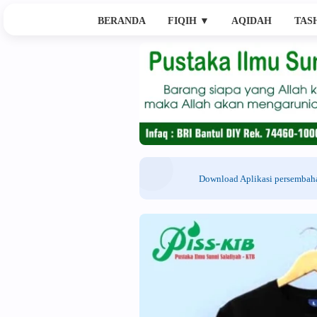
BERANDA
FIQIH
▼
AQIDAH
TAS
Download Aplikasi persemba