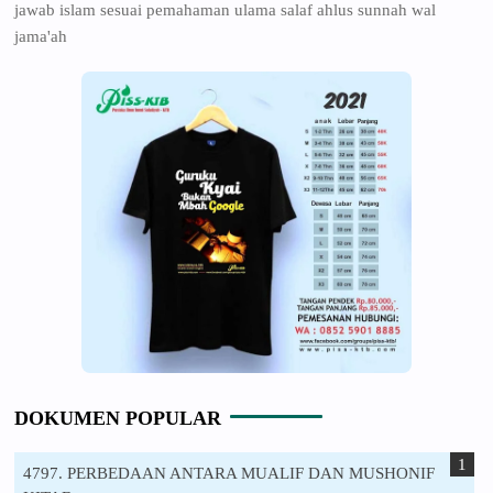
jawab islam sesuai pemahaman ulama salaf ahlus sunnah wal
jama'ah
DOKUMEN POPULAR
4797. PERBEDAAN ANTARA MUALIF DAN MUSHONIF