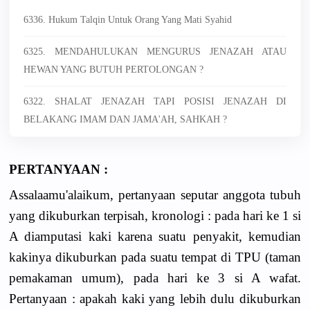
6336. Hukum Talqin Untuk Orang Yang Mati Syahid
6325. MENDAHULUKAN MENGURUS JENAZAH ATAU
HEWAN YANG BUTUH PERTOLONGAN ?
6322. SHALAT JENAZAH TAPI POSISI JENAZAH DI
BELAKANG IMAM DAN JAMA'AH, SAHKAH ?
PERTANYAAN :
Assalaamu'alaik­um, pertanyaan seputar anggota tubuh
yang dikuburkan terpisah, kronologi : pada hari ke 1 si
A diamputasi kaki karena suatu penyakit, kemudian
kakinya dikuburkan pada suatu tempat di TPU (taman
pemakaman umum), pada hari ke 3 si A wafat.
Pertanyaan : apakah kaki yang lebih dulu dikuburkan