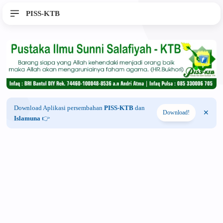
PISS-KTB
Download Aplikasi persembahan
PISS-KTB
dan
Download!
Islamuna
👉