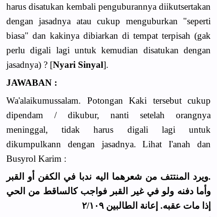
harus disatukan kembali penguburannya diikutsertakan
dengan jasadnya atau cukup menguburkan "seperti
biasa" dan kakinya dibiarkan di tempat terpisah (gak
perlu digali lagi untuk kemudian disatukan dengan
jasadnya) ? [
Nyari Sinyal
].
JAWABAN :
Wa'alaikumussalam. Potongan Kaki tersebut cukup
dipendam / dikubur, nanti setelah orangnya
meninggal, tidak harus digali lagi untuk
dikumpulkann dengan jasadnya. Lihat I'anah dan
Busyrol Karim :
.ويرد المنتتف من شعرهما اليه ندبا في الكفن أو القبر
وأما دفنه ولو في غير القبر فواجب كالساقط من الحي
إذا مات عقبه. إعانة الطالبين ٢/١٠٩