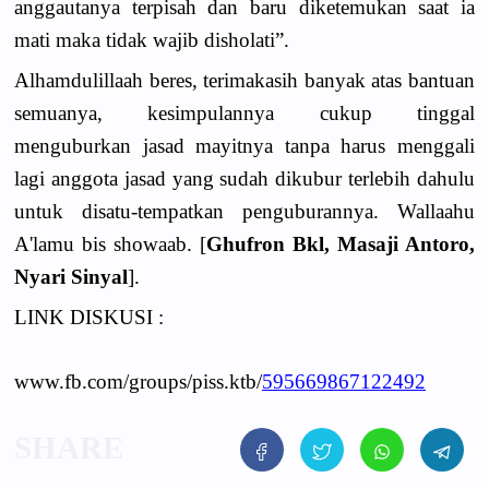
anggautanya terpisah dan baru diketemukan saat ia
mati maka tidak wajib disholati”.
Alhamdulillaah beres, terimakasih banyak atas bantuan
semuanya, kesimpulannya cukup tinggal
menguburkan jasad mayitnya tanpa harus menggali
lagi anggota jasad yang sudah dikubur terlebih dahulu
untuk disatu-tempatkan penguburannya. Wallaahu
A'lamu bis showaab. [
Ghufron Bkl, Masaji Antoro,
Nyari Sinyal
].
LINK DISKUSI :
www.fb.com/groups/piss.ktb/
595669867122492