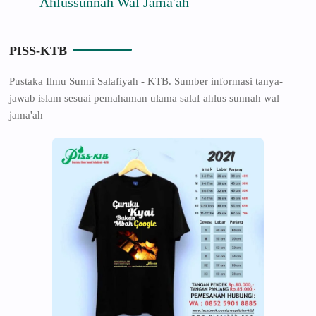
Ahlussunnah Wal Jama'ah
PISS-KTB
Pustaka Ilmu Sunni Salafiyah - KTB. Sumber informasi tanya-
jawab islam sesuai pemahaman ulama salaf ahlus sunnah wal
jama'ah