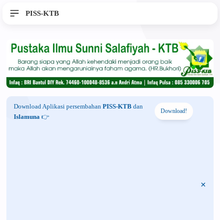
PISS-KTB
Download Aplikasi persembahan
PISS-KTB
dan
Download!
Islamuna
👉