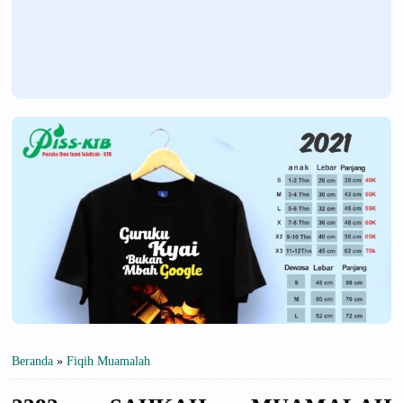
Beranda
»
Fiqih Muamalah