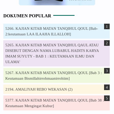
DOKUMEN POPULAR
5266. KAJIAN KITAB MATAN TANQIHUL QOUL [Bab-
2:keutamaan LAA ILAAHA ILLALLOH]
5265. KAJIAN KITAB MATAN TANQIHUL QAUL ATAU
DISEBUT DENGAN NAMA LUBABUL HADITS KARYA
IMAM SUYUTY - BAB 1 : KEUTAMAAN ILMU DAN
ULAMA'
5267. KAJIAN KITAB MATAN TANQIHUL QOUL [Bab 3 :
Keutamaan Bismillahirrohmaanirrohiim]
2194. AMALIYAH REBO WEKASAN (2)
5377. KAJIAN KITAB MATAN TANQIHUL QOUL [Bab 38 :
Keutamaan Mengingat Kubur]