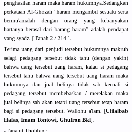
penghasilan haram maka haram hukumnya.Sedangkan
perkataan Al-Ghozali "haram mengambil sesuatu serta
bermu'amalah dengan orang yang kebanyakan
hartanya berasal dari barang haram" adalah pendapat
yang syadz. [ I'anah 2 / 214 ].
Terima uang dari penjudi tersebut hukumnya makruh
selagi pedagang tersebut tidak tahu (dengan yakin)
bahwa uang tersebut uang haram, kalau si pedagang
tersebut tahu bahwa uang tersebut uang haram maka
hukumnya dan jual belinya tidak sah kecuali si
pedagang tersebut membebaskan / merelakan maka
jual belinya sah akan tetapi uang tersebut tetap haram
bagi si pedagang tersebut. Wallohu a'lam. [
Ulilalbab
Hafas, Imam Tontowi, Ghufron Bkl
].
- I'anatut Tholibin :