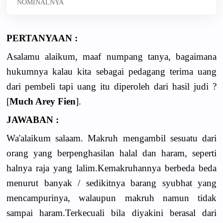
NOMINALNYA
PERTANYAAN :
Asalamu alaikum, maaf numpang tanya, bagaimana
hukumnya kalau kita sebagai pedagang terima uang
dari pembeli tapi uang itu diperoleh dari hasil judi ?
[
Much Arey Fien
].
JAWABAN :
Wa'alaikum salaam. Makruh mengambil sesuatu dari
orang yang berpenghasilan halal dan haram, seperti
halnya raja yang lalim.Kemakruhannya berbeda beda
menurut banyak / sedikitnya barang syubhat yang
mencampurinya, walaupun makruh namun tidak
sampai haram.Terkecuali bila diyakini berasal dari