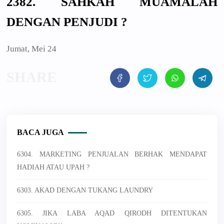
2382. SAHKAH MUAMALAH
DENGAN PENJUDI ?
Jumat, Mei 24
BACA JUGA
6304. MARKETING PENJUALAN BERHAK MENDAPAT
HADIAH ATAU UPAH ?
6303. AKAD DENGAN TUKANG LAUNDRY
6305. JIKA LABA AQAD QIRODH DITENTUKAN