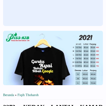
Beranda
»
Fiqih Thoharoh