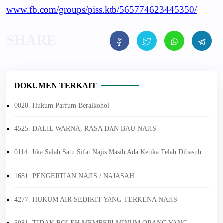
www.fb.com/groups/piss.ktb/565774623445350/
DOKUMEN TERKAIT
0020. Hukum Parfum Beralkohol
4525. DALIL WARNA, RASA DAN BAU NAJIS
0114. Jika Salah Satu Sifat Najis Masih Ada Ketika Telah Dibasuh
1681. PENGERTIAN NAJIS / NAJASAH
4277. HUKUM AIR SEDIKIT YANG TERKENA NAJIS
3981. TIDAK BOLEH MEMBERI MINUM ORANG YANG