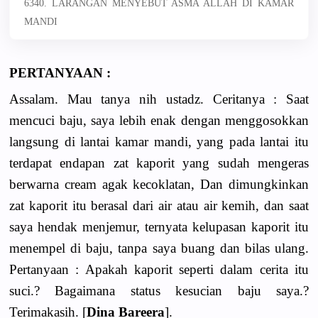
6340. LARANGAN MENYEBUT ASMA ALLAH DI KAMAR
MANDI
PERTANYAAN :
Assalam. Mau tanya nih ustadz. Ceritanya : Saat
mencuci baju, saya lebih enak dengan menggosokkan
langsung di lantai kamar mandi, yang pada lantai itu
terdapat endapan zat kaporit yang sudah mengeras
berwarna cream agak kecoklatan, Dan dimungkinkan
zat kaporit itu berasal dari air atau air kemih, dan saat
saya hendak menjemur, ternyata kelupasan kaporit itu
menempel di baju, tanpa saya buang dan bilas ulang.
Pertanyaan : Apakah kaporit seperti dalam cerita itu
suci.? Bagaimana status kesucian baju saya.?
Terimakasih. [
Dina Bareera
].