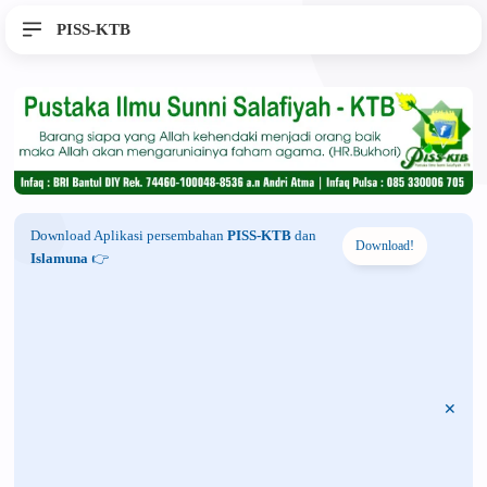
PISS-KTB
Download Aplikasi persembahan
PISS-KTB
dan
Download!
Islamuna
👉