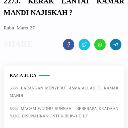
2273. KERAK LANTAI KAMAR
MANDI NAJISKAH ?
Rabu, Maret 27
BACA JUGA
6338. LARANGAN MENYEBUT ASMA ALLAH DI KAMAR
MANDI
6334. MACAM WUDHU SUNNAH : BEBERAPA KEADAAN
YANG DISUNAHKAN UNTUK BERWUDHU'