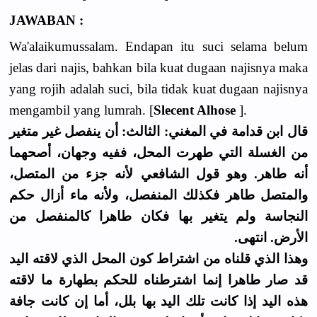
JAWABAN :
Wa'alaikumussalam. Endapan itu suci selama belum
jelas dari najis, bahkan bila kuat dugaan najisnya maka
yang rojih adalah suci, bila tidak kuat dugaan najisnya
mengambil yang lumrah. [
Slecent Alhose
].
قال ابن قدامة في المغني: الثالث: أن ينفصل غير متغير
من الغسلة التي طهرت المحل، ففيه وجهان، أصحهما
أنه طاهر. وهو قول الشافعي لأنه جزء من المتصل،
والمتصل طاهر فكذلك المنفصل، ولأنه ماء أزال حكم
النجاسة ولم يتغير بها فكان طاهرا كالمنفصل من
الأرض. انتهى.
وهذا الذي قلناه من اشتراط كون المحل الذي لاقته اليد
قد صار طاهرا إنما اشترطناه للحكم بطهارة ما لاقته
هذه اليد إذا كانت تلك اليد بها بلل، أما إن كانت جافة