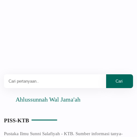
Ahlussunnah Wal Jama'ah
PISS-KTB
Pustaka Ilmu Sunni Salafiyah - KTB. Sumber informasi tanya-