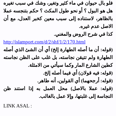
فلو بال حيوان في ماء كثير وتغير، وشك في سبب تغيره
هل هو البول ؟ أو نحو طول المكث ؟ حكم بتنجسه عملا
بالظاهر، لاستناده إلى سبب معين كخبر العدل، مع أن
الاصل عدم غيره.
كذا في شرح الروض والمغني.
http://islamport.com/d/2/shf/1/2/170.html
(قوله: أن ما أصله الطهارة إلخ) أي أن الشئ الذي أصله
الطهارة ولم تتيقن نجاسته، بل غلب على الظن نجاسته
كطين الشارع المار وكما سيأتي من الامثلة.
(قوله: فيه قولان) أي فيما أصله إلخ.
(قوله: أرجحهما) أي القولين، أنه طاهر.
(قوله: عملا بالاصل) محل العمل به إذا استند ظن
النجاسة إلى غلبتها، وإلا عمل بالغالب.
LINK ASAL :