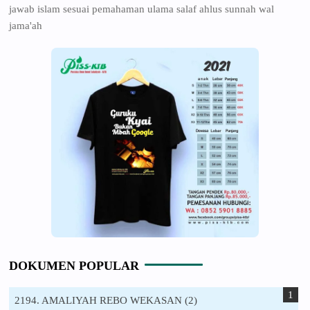
jawab islam sesuai pemahaman ulama salaf ahlus sunnah wal
jama'ah
DOKUMEN POPULAR
2194. AMALIYAH REBO WEKASAN (2)