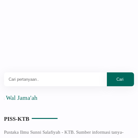
al Jama'ah
PISS-KTB
Pustaka Ilmu Sunni Salafiyah - KTB. Sumber informasi tanya-