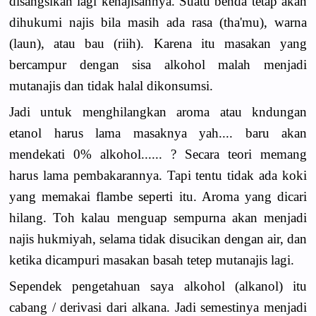
disangsikan lagi kenajisannya. Suatu benda tetap akan
dihukumi najis bila masih ada rasa (tha'mu), warna
(laun), atau bau (riih). Karena itu masakan yang
bercampur dengan sisa alkohol malah menjadi
mutanajis dan tidak halal dikonsumsi.
Jadi untuk menghilangkan aroma atau kndungan
etanol harus lama masaknya yah.... baru akan
mendekati 0% alkohol...... ? Secara teori memang
harus lama pembakarannya. Tapi tentu tidak ada koki
yang memakai flambe seperti itu. Aroma yang dicari
hilang. Toh kalau menguap sempurna akan menjadi
najis hukmiyah, selama tidak disucikan dengan air, dan
ketika dicampuri masakan basah tetep mutanajis lagi.
Sependek pengetahuan saya alkohol (alkanol) itu
cabang / derivasi dari alkana. Jadi semestinya menjadi