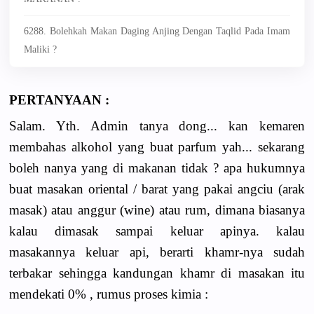
6288. Bolehkah Makan Daging Anjing Dengan Taqlid Pada Imam
Maliki ?
PERTANYAAN :
Salam. Yth. Admin tanya dong... kan kemaren
membahas alkohol yang buat parfum yah... sekarang
boleh nanya yang di makanan tidak ? apa hukumnya
buat masakan oriental / barat yang pakai angciu (arak
masak) atau anggur (wine) atau rum, dimana biasanya
kalau dimasak sampai keluar apinya. kalau
masakannya keluar api, berarti khamr-nya sudah
terbakar sehingga kandungan khamr di masakan itu
mendekati 0% , rumus proses kimia :