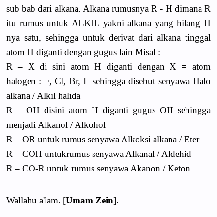
sub bab dari alkana. Alkana rumusnya R - H dimana R
itu rumus untuk ALKIL yakni alkana yang hilang H
nya satu, sehingga untuk derivat dari alkana tinggal
atom H diganti dengan gugus lain Misal :
R – X di sini atom H diganti dengan X = atom
halogen : F, Cl, Br, I sehingga disebut senyawa Halo
alkana / Alkil halida
R – OH disini atom H diganti gugus OH sehingga
menjadi Alkanol / Alkohol
R – OR untuk rumus senyawa Alkoksi alkana / Eter
R – COH untukrumus senyawa Alkanal / Aldehid
R – CO-R untuk rumus senyawa Akanon / Keton
Wallahu a'lam. [
Umam Zein
].