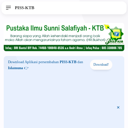
PISS-KTB
Download Aplikasi persembahan
PISS-KTB
dan
Download!
Islamuna
👉