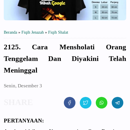
Beranda
»
Fiqih Jenazah
»
Fiqih Shalat
2125. Cara Mensholati Orang
Tenggelam Dan Diyakini Telah
Meninggal
Senin, Desember 3
PERTANYAAN: