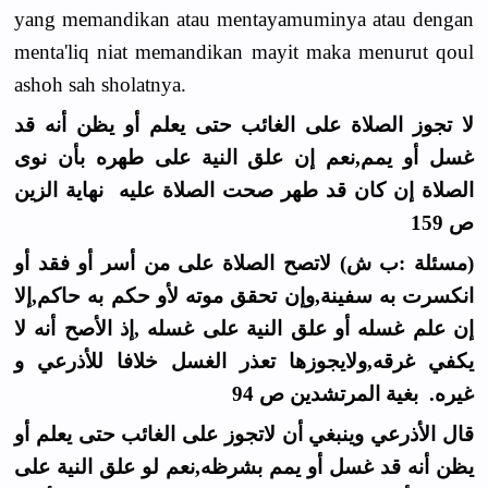
yang memandikan atau mentayamuminya atau dengan
menta'liq niat memandikan mayit maka menurut qoul
ashoh sah sholatnya.
لا تجوز الصلاة على الغائب حتى يعلم أو يظن أنه قد
غسل أو يمم,نعم إن علق النية على طهره بأن نوى
الصلاة إن كان قد طهر صحت الصلاة عليه نهاية الزين
ص 159
(مسئلة :ب ش) لاتصح الصلاة على من أسر أو فقد أو
انكسرت به سفينة,وإن تحقق موته لأو حكم به حاكم,إلا
إن علم غسله أو علق النية على غسله ,إذ الأصح أنه لا
يكفي غرقه,ولايجوزها تعذر الغسل خلافا للأذرعي و
غيره. بغية المرتشدين ص 94
قال الأذرعي وينبغي أن لاتجوز على الغائب حتى يعلم أو
يظن أنه قد غسل أو يمم بشرظه,نعم لو علق النية على