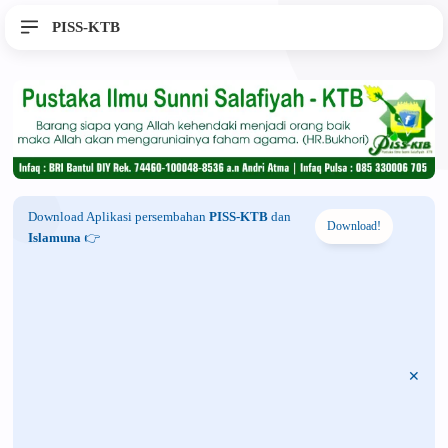
PISS-KTB
Download Aplikasi persembahan
PISS-KTB
dan
Download!
Islamuna
👉