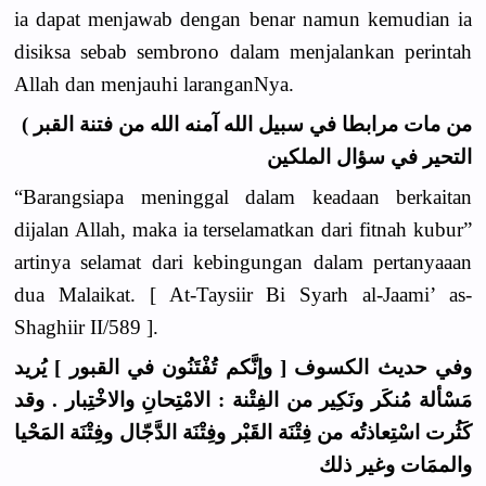
ia dapat menjawab dengan benar namun kemudian ia
disiksa sebab sembrono dalam menjalankan perintah
Allah dan menjauhi laranganNya.
من مات مرابطا في سبيل الله آمنه الله من فتنة القبر )
التحير في سؤال الملكين
“Barangsiapa meninggal dalam keadaan berkaitan
dijalan Allah, maka ia terselamatkan dari fitnah kubur”
artinya selamat dari kebingungan dalam pertanyaaan
dua Malaikat. [ At-Taysiir Bi Syarh al-Jaami’ as-
Shaghiir II/589 ].
وفي حديث الكسوف [ وإنَّكم تُفْتَنُون في القبور ] يُريد
مَسْألة مُنكَر ونَكِير من الفِتْنة : الامْتِحانِ والاخْتِبار . وقد
كَثُرت اسْتِعاذتُه من فِتْنَة القَبْر وفِتْنَة الدَّجّال وفِتْنَة المَحْيا
والممَات وغير ذلك