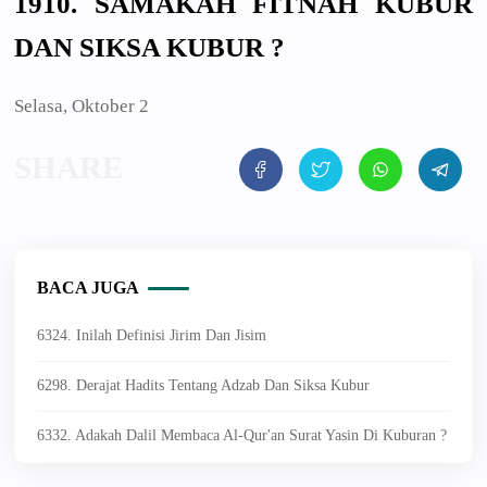
1910. SAMAKAH FITNAH KUBUR
DAN SIKSA KUBUR ?
Selasa, Oktober 2
BACA JUGA
6324. Inilah Definisi Jirim Dan Jisim
6298. Derajat Hadits Tentang Adzab Dan Siksa Kubur
6332. Adakah Dalil Membaca Al-Qur'an Surat Yasin Di Kuburan ?