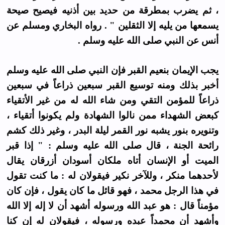
، ثم يضرب بمطرقة من حديد بين أذنيه فيصيح صيحة
يسمعها من يليه إلا الثقلين " . رواه البخاري ومسلم عن
أنس عن النبي صلى الله عليه وسلم .
يجب الإيمان بنعيم القبر فإن النبي صلى الله عليه وسلم
أخبر بذلك ومنه توسيع القبر سبعين ذراعاً في سبعين
ذراعاً للمؤمن التقي ومن شاء الله له من غير الأتقياء
كبعض الشهداء ممن نالوا الشهادة ولم يكونوا أتقياء ،
وتنويره بنور يشبه نور القمر ليلة البدر ، وغير ذلك كشم
رائحة الجنة ، قال صلى الله عليه وسلم : " إذا قبر
الميت أو الإنسان أتاه ملكان أسودان أزرقان يقال
لأحدهما منكر ، وللآخر نكير فيقولان له : ما كنت تقول
في هذا الرجل محمد ، فهو قائل ما كان يقول ، فإن كان
مؤمناً قال : هو عبد الله ورسوله أشهد أن لا إله إلا الله
وأشهد أن محمداً عبده ورسوله ، فيقولان له إن كنا