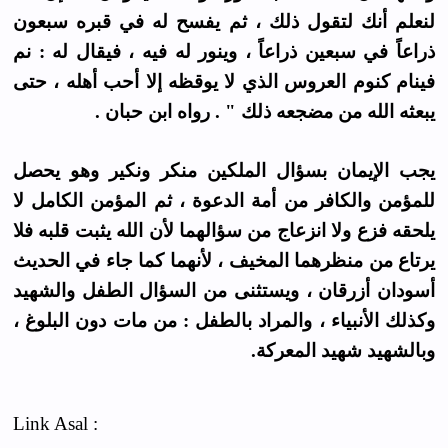
لنعلم أنك لتقول ذلك ، ثم يفسح له في قبره سبعون
ذراعاً في سبعين ذراعاً ، وينور له فيه ، فيقال له : نم
فينام كنوم العروس الذي لا يوقظه إلا أحب أهله ، حتى
يبعثه الله من مضجعه ذلك " . رواه ابن حبان .
يجب الإيمان بسؤال الملكين منكر ونكير وهو يحصل
للمؤمن والكافر من أمة الدعوة ، ثم المؤمن الكامل لا
يلحقه فزع ولا انزعاج من سؤالهما لأن الله يثبت قلبه فلا
يرتاع من منظرهما المخيف ، لأنهما كما جاء في الحديث
أسودان أزرقان ، ويستثنى من السؤال الطفل والشهيد
وكذلك الأنبياء ، والمراد بالطفل : من مات دون البلوغ ،
وبالشهيد شهيد المعركة.
Link Asal :