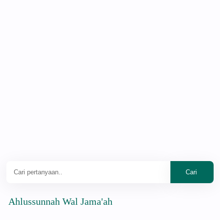
ussunnah Wal Jama'ah