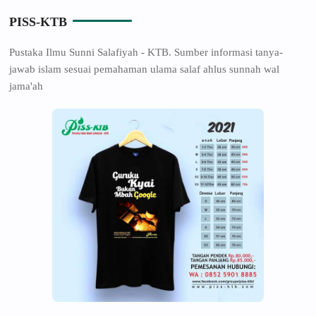
PISS-KTB
Pustaka Ilmu Sunni Salafiyah - KTB. Sumber informasi tanya-
jawab islam sesuai pemahaman ulama salaf ahlus sunnah wal
jama'ah