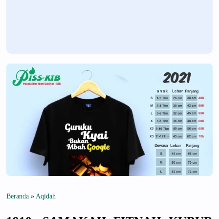
Beranda
»
Aqidah