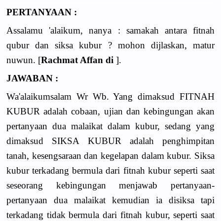
PERTANYAAN :
Assalamu 'alaikum, nanya : samakah antara fitnah
qubur dan siksa kubur ? mohon dijlaskan, matur
nuwun. [
Rachmat Affan di
].
JAWABAN :
Wa'alaikumsalam Wr Wb. Yang dimaksud FITNAH
KUBUR adalah cobaan, ujian dan kebingungan akan
pertanyaan dua malaikat dalam kubur, sedang yang
dimaksud SIKSA KUBUR adalah penghimpitan
tanah, kesengsaraan dan kegelapan dalam kubur. Siksa
kubur terkadang bermula dari fitnah kubur seperti saat
seseorang kebingungan menjawab pertanyaan-
pertanyaan dua malaikat kemudian ia disiksa tapi
terkadang tidak bermula dari fitnah kubur, seperti saat