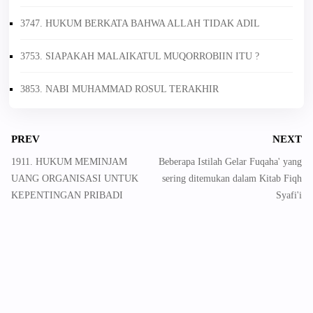
3747. HUKUM BERKATA BAHWA ALLAH TIDAK ADIL
3753. SIAPAKAH MALAIKATUL MUQORROBIIN ITU ?
3853. NABI MUHAMMAD ROSUL TERAKHIR
PREV
NEXT
1911. HUKUM MEMINJAM
Beberapa Istilah Gelar Fuqaha' yang
UANG ORGANISASI UNTUK
sering ditemukan dalam Kitab Fiqh
KEPENTINGAN PRIBADI
Syafi'i