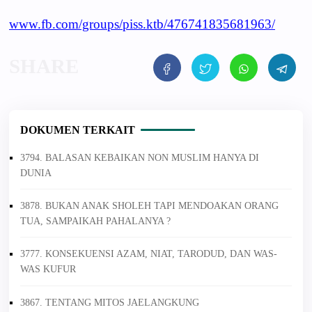
www.fb.com/groups/piss.ktb/476741835681963/
DOKUMEN TERKAIT
3794. BALASAN KEBAIKAN NON MUSLIM HANYA DI
DUNIA
3878. BUKAN ANAK SHOLEH TAPI MENDOAKAN ORANG
TUA, SAMPAIKAH PAHALANYA ?
3777. KONSEKUENSI AZAM, NIAT, TARODUD, DAN WAS-
WAS KUFUR
3867. TENTANG MITOS JAELANGKUNG