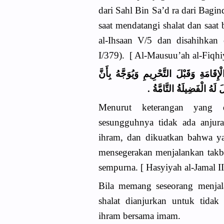
dari Sahl Bin Sa’d ra dari Bagi
saat mendatangi shalat dan saat
al-Ihsaan V/5 dan disahihkan 
I/379). [ Al-Mausuu’ah al-Fiqh
ِقَامَةِ وَقَبْلَ التَّحْرِيمِ وَيُوَجَّهُ بِأَنَّ
 لَهُ الْفَضِيلَةُ التَّامَّةُ
Menurut keterangan yang d
sesungguhnya tidak ada anjura
ihram, dan dikuatkan bahwa ya
mensegerakan menjalankan takb
sempurna. [ Hasyiyah al-Jamal II
Bila memang seseorang menjal
shalat dianjurkan untuk tidak
ihram bersama imam.