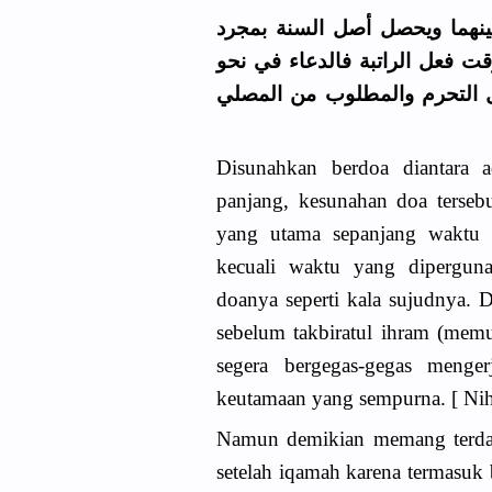
بينهما ويحصل أصل السنة بمجرد
وقت فعل الراتبة فالدعاء في نحو
ل التحرم والمطلوب من المصلي
Disunahkan berdoa diantara 
panjang, kesunahan doa terseb
yang utama sepanjang waktu 
kecuali waktu yang dipergun
doanya seperti kala sujudnya. 
sebelum takbiratul ihram (memul
segera bergegas-gegas menge
keutamaan yang sempurna. [ Niha
Namun demikian memang terda
setelah iqamah karena termasuk 