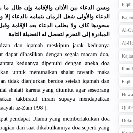
Fiqi
ويسن الدعاء بين الأذان والإقامة وإن طال ما 
الدعاء والأولى شغل الزمان بتمامه بالدعاء إلا 
Kajia
سجودها كاف ولا يطلب الدعاء بعد الإقامة وقب
Al-Qu
المبادرة إلى التحرم لتحصل له الفضيلة التامة
Al-Ha
adzan dan iqamah meskipun jarak keduanya
ut dapat dihasilkan dengan segala macam doa,
Kajia
antara keduanya dipenuhi dengan aneka doa
Ilmu
akan untuk menunaikan shalat rawatib maka
Dan tidak dianjurkan berdoa setelah iqamah dan
Fiqih
ai shalat) karena yang dituntut agar seseorang
Hew
rjakan takbiratul ihram supaya mendapatkan
ayah az-Zain I/98 ].
Qurb
pat pendapat Ulama yang memberlakukan doa
Doku
bagian dari saat dikabulkannya doa seperti yang