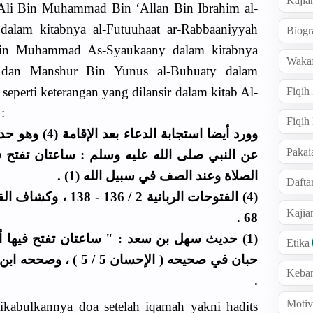
Kajia
li Bin Muhammad Bin ‘Allan Bin Ibrahim al-
 dalam kitabnya al-Futuuhaat ar-Rabbaaniyyah
Biogr
in Muhammad As-Syaukaany dalam kitabnya
Wakaf
8 dan Manshur Bin Yunus al-Buhuaty dalam
 seperti keterangan yang dilansir dalam kitab Al-
Fiqih
:
Fiqih
وورد أيضا استجاب
Pakai
عن النبي صلى الله عليه وسلم : ساعتان تفتح ف
الصلاة وعند الصف في سبيل الله (1) .
Dafta
Kaji
68 .
حديث سهل بن سعد : " ساعتان تفتح فيها أبواب 
Etika
Keba
.
Motiv
dikabulkannya doa setelah iqamah yakni hadits