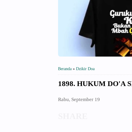
Beranda
»
Dzikir Doa
1898. HUKUM DO'A
Rabu, September 19