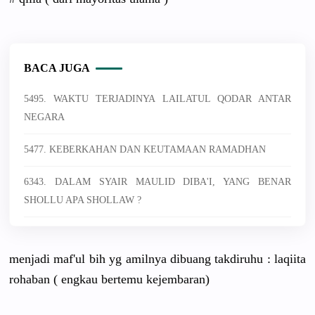
BACA JUGA
5495. WAKTU TERJADINYA LAILATUL QODAR ANTAR
NEGARA
5477. KEBERKAHAN DAN KEUTAMAAN RAMADHAN
6343. DALAM SYAIR MAULID DIBA'I, YANG BENAR
SHOLLU APA SHOLLAW ?
menjadi maf'ul bih yg amilnya dibuang takdiruhu : laqiita
rohaban ( engkau bertemu kejembaran
)