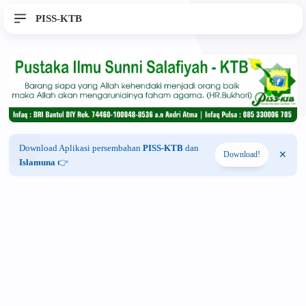
PISS-KTB
Download Aplikasi persembahan
PISS-KTB
dan
Download!
Islamuna
👉