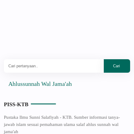
Ahlussunnah Wal Jama'ah
PISS-KTB
Pustaka Ilmu Sunni Salafiyah - KTB. Sumber informasi tanya-
jawab islam sesuai pemahaman ulama salaf ahlus sunnah wal
jama'ah