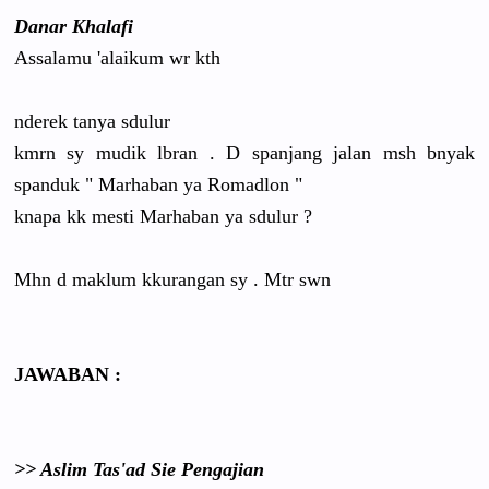
Danar Khalafi
Assalamu 'alaikum wr kth
nderek tanya sdulur
kmrn sy mudik lbran . D spanjang jalan msh bnyak
spanduk " Marhaban ya Romadlon "
knapa kk mesti Marhaban ya sdulur ?
Mhn d maklum kkurangan sy . Mtr swn
JAWABAN :
>> Aslim Tas'ad Sie Pengajian