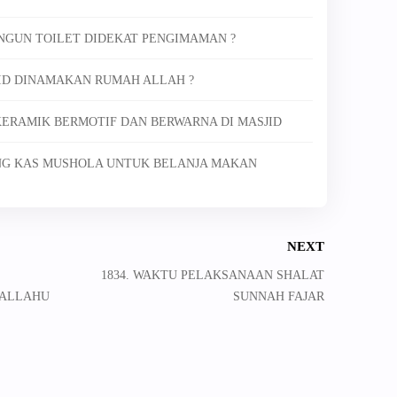
ANGUN TOILET DIDEKAT PENGIMAMAN ?
JID DINAMAKAN RUMAH ALLAH ?
 KERAMIK BERMOTIF DAN BERWARNA DI MASJID
NG KAS MUSHOLA UNTUK BELANJA MAKAN
NEXT
1834. WAKTU PELAKSANAAN SHALAT
LALLAHU
SUNNAH FAJAR