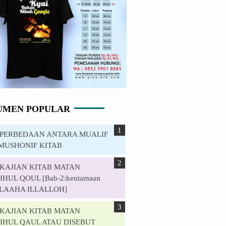
UMEN POPULAR
. PERBEDAAN ANTARA MUALIF
MUSHONIF KITAB
. KAJIAN KITAB MATAN
HUL QOUL [Bab-2:keutamaan
ILAAHA ILLALLOH]
. KAJIAN KITAB MATAN
IHUL QAUL ATAU DISEBUT