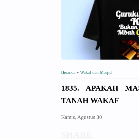
Beranda
»
Wakaf dan Masjid
1835. APAKAH M
TANAH WAKAF
Kamis, Agustus 30