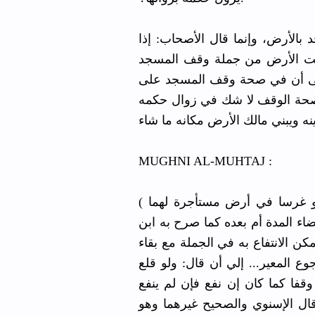
 بالأرض، وإنما قال الأصحاب: إذا
كانت الأرض من جملة وقف المسجد
على أن في صحة وقف المسجد على
صحة الوقف لا شك في زوال حكمه
MUGHNI AL-MUHTAJ :
( ولو وقف بناء أو غرسا في أرض مستأجرة لهما ) أو مستعارة كذلك أو موصى له
ضاء المدة أم بعده كما صرح به ابن
كن الانتفاع به في الجملة مع بقاء
وع المعير... إلي أن قال: ولو قلع
 وقفا كما كان إن نفع فإن لم ينفع
ال الإسنوي والصحيح غيرهما وهو