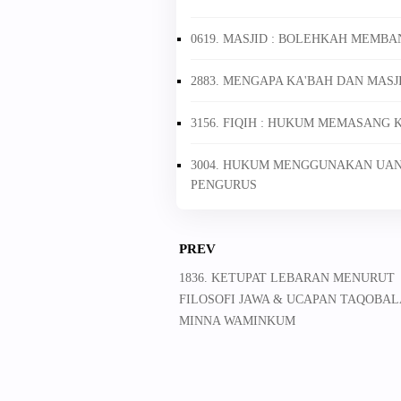
0619. MASJID : BOLEHKAH MEMB
2883. MENGAPA KA'BAH DAN MAS
3156. FIQIH : HUKUM MEMASANG
3004. HUKUM MENGGUNAKAN UA
PENGURUS
PREV
1836. KETUPAT LEBARAN MENURUT
FILOSOFI JAWA & UCAPAN TAQOBA
MINNA WAMINKUM