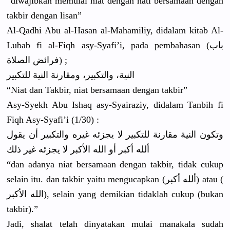
“diwajibka
n memulai niat dengan hati bersamaan dengan
takbir dengan lisan”
Al-Qadhi Abu al-Hasan al-Mahamil
iy, didalam kitab Al-
Lubab fi al-Fiqh asy-Syafi’
i, pada pembahasan
(باب
فرائض الصلاة) ;
النية، والتكبير، ومقارنة النية للتكبير
“Niat dan Takbir, niat bersamaan dengan takbir”
Asy-Syekh Abu Ishaq asy-Syaira
ziy, didalam Tanbih fi
Fiqh Asy-Syafi’
i (1/30) :
وتكون النية مقارنة للتكبير لا يجزئه غيره والتكبير أن يقول
ألله أكبر أو الله الأكبر لا يجزئه غير ذلك
“dan adanya niat bersamaan dengan takbir, tidak cukup
selain itu. dan takbir yaitu mengucapka
n (ألله أكبر) atau (
الله الأكبر), selain yang demikian tidaklah cukup (bukan
takbir).”
Jadi, shalat telah dinyatakan
mulai manakala sudah