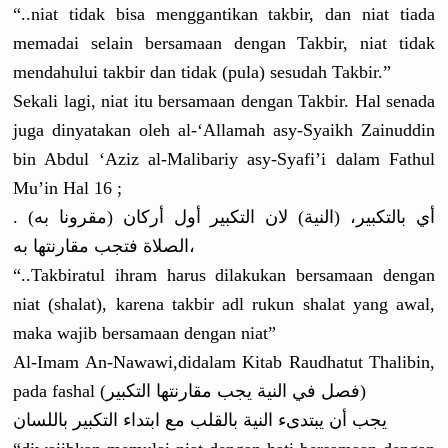
“..niat tidak bisa menggantik
an takbir, dan niat tiada
memadai selain bersamaan dengan Takbir, niat tidak
mendahului
takbir dan tidak (pula) sesudah Takbir.”
Sekali lagi, niat itu bersamaan dengan Takbir. Hal senada
juga dinyatakan
oleh al-‘Allama
h asy-Syaikh
Zainuddin
bin Abdul ‘Aziz al-Malibar
iy asy-Syafi’
i dalam Fathul
Mu’in Hal 16 ;
. (مقرونا به) أي بالتكبير، (النية) لان التكبير أول أركان
الصلاة فتجب مقارنتها به،
“..Takbira
tul ihram harus dilakukan bersamaan dengan
niat (shalat), karena takbir adl rukun shalat yang awal,
maka wajib bersamaan dengan niat”
Al-Imam An-Nawawi,
didalam Kitab Raudhatut Thalibin,
pada fashal (فصل في النية يجب مقارنتها التكبير)
يجب أن يبتدىء النية بالقلب مع ابتداء التكبير باللسان