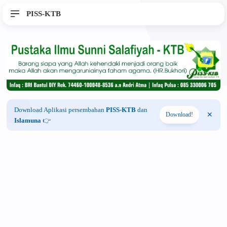
PISS-KTB
Download Aplikasi persembahan
PISS-KTB
dan
Download!
Islamuna
👉