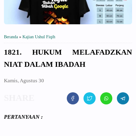
Beranda
»
Kajian Ushul Fiqih
1821. HUKUM MELAFADZKAN
NIAT DALAM IBADAH
Kamis, Agustus 30
PERTANYAAN
: