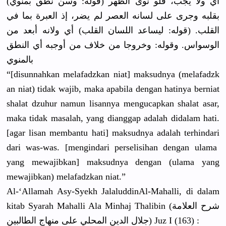
(قوله: وسن نطق بمنوي) أي ولا يجب، فلو نوى الظهر
بقلبه وجرى على لسانه العصر لم يضر، إذ العبرة بما في
القلب. (قوله: ليساعد اللسان القلب) أي ولانه أبعد من
الوسواس. وقوله: وخروجا من خلاف من أوجبه أي النطق
بالمنوي
“[disunnah
kan melafadzka
n niat] maksudnya (melafadzk
an niat) tidak wajib, maka apabila dengan hatinya berniat
shalat dzuhur namun lisannya mengucapka
n shalat asar,
maka tidak masalah, yang dianggap adalah didalam hati.
[agar lisan membantu hati] maksudnya adalah terhindari
dari was-was. [mengindar
i perselisih
an dengan ulama
yang mewajibkan
] maksudnya dengan (ulama yang
mewajibkan
) melafadzka
n niat.”
Al-‘Allama
h Asy-Syekh Jalaluddin
Al-Mahalli
, di dalam
kitab Syarah Mahalli Ala Minhaj Thalibin (شرح العلامة
جلال الدين المحلي على منهاج الطالبين) Juz I (163) :