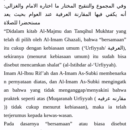
وفي المجموع والتنقيح المختار ما اختاره الامام والغزالي:
أنه يكفي فيها المقارنة العرفية عند العوام بحيث يعد
مستحضرا للصلاة
“Didalam kitab Al-Majmu dan Tanqihul Mukhtar yang
telah di pilih oleh Al-Imam Ghazali, bahwa “bersamaan
”
itu cukup dengan kebiasaan umum (‘Urfiyyah
/
العرفية),
sekiranya (menurut kebiasaan umum) itu sudah bisa
disebut mencamkan shalat” (al-Istihdar
al-‘Urfiyy
ah).
Imam Al-Ibnu Rif’ah dan A-Imam As-Subki membenarka
n pernyataan
diatas, dan Al-Imam As-Subki mengingatk
an bahwa yang tidak menganggap
/
menyakini bahwa
praktek seperti atas (Muqaranah
Urfiyyah ( ﻣﻘﺎﺭﻧﻪ ﻋﺭﻓﻴﻪ
)) tidak cukup menurut kebiasaan)
, maka ia telah
terjerumus
kepada kewas-wasa
n.
Pada dasarnya “bersamaan
” atau biasa disebut