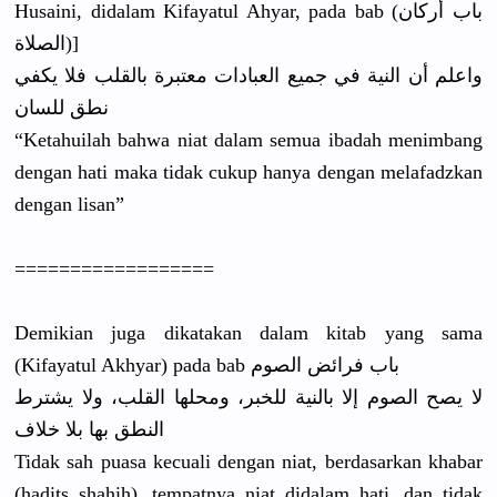
Husaini
, didalam Kifayatul Ahyar, pada bab (باب أركان
الصلاة)]
واعلم أن النية في جميع العبادات معتبرة بالقلب فلا يكفي
نطق للسان
“Ketahuila
h bahwa niat dalam semua ibadah menimbang
dengan hati maka tidak cukup hanya dengan melafadzka
n
dengan lisan”
==========
========
Demikian juga dikatakan dalam kitab yang sama
(Kifayatul
Akhyar) pada bab باب فرائض الصوم
لا يصح الصوم إلا بالنية للخبر، ومحلها القلب، ولا يشترط
النطق بها بلا خلاف
Tidak sah puasa kecuali dengan niat, berdasarka
n khabar
(hadits shahih), tempatnya niat didalam hati, dan tidak