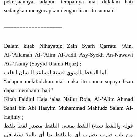
pekerjaann
ya, adapun tempatnya niat didalam hati
sedangkan mengucapka
n dengan lisan itu sunnah”
==========
=========
Dalam kitab Nihayatuz Zain Syarh Qarratu ‘Ain,
Al-’Allama
h Al-’Alim Al-Fadil Asy-Syekh An-Nawawi
Ats-Tsaniy
(Sayyid Ulama Hijaz) ;
أما التلفظ بالمنوي فسنة ليساعد اللسان القلب
“adapun melafadzka
n niat maka itu sunna supaya lisan
dapat membantu hati”
Kitab Faidlul Haja ‘alaa Nailur Roja, Al-’Alim Ahmad
Sahal bin Abi Hasyim Muhammad Mahfudz Salam Al-
Hajiniy
;
قوله واللفظ سنة) اللفظ بمعنى التلفظ مصدر لفظ يلفظ
من باب ضرب يضرب أى والتلفظ بها أى بالنية سنة فى