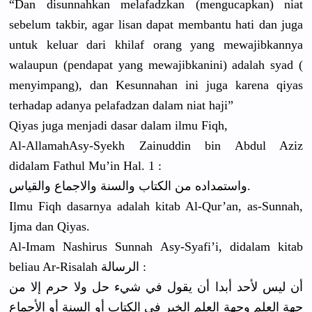
“Dan disunnahka
n melafadzka
n (mengucapk
an) niat
sebelum takbir, agar lisan dapat membantu hati dan juga
untuk keluar dari khilaf orang yang mewajibkan
nya
walaupun (pendapat yang mewajibkan
ini) adalah syad (
menyimpang
), dan Kesunnahan
ini juga karena qiyas
terhadap adanya pelafadzan
dalam niat haji”
Qiyas juga menjadi dasar dalam ilmu Fiqh,
Al-Allamah
Asy-Syekh Zainuddin bin Abdul Aziz
didalam Fathul Mu’in Hal. 1 :
واستمداده من الكتاب والسنة والاجماع والقياس.
Ilmu Fiqh dasarnya adalah kitab Al-Qur’an,
as-Sunnah,
Ijma dan Qiyas.
Al-Imam Nashirus Sunnah Asy-Syafi’
i, didalam kitab
beliau Ar-Risalah
الرسالة :
أن ليس لأحد أبدا أن يقول في شيء حل ولا حرم إلا من
جهة العلم وجهة العلم الخبر في الكتاب أو السنة أو الأجماع