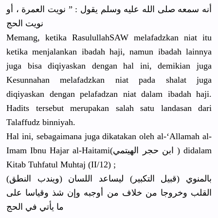
أنه سمعه صلى الله عليه وسلم يقول : ” نويت العمرة ، أو
نويت الحج
Memang, ketika Rasulullah
SAW melafadzka
n niat itu
ketika menjalanka
n ibadah haji, namun ibadah lainnya
juga bisa diqiyaskan
dengan hal ini, demikian juga
Kesunnahan
melafadzka
n niat pada shalat juga
diqiyaskan
dengan pelafadzan
niat dalam ibadah haji.
Hadits tersebut merupakan salah satu landasan dari
Talaffudz binniyah.
Hal ini, sebagaiman
a juga dikatakan oleh al-‘Allama
h al-
Imam Ibnu Hajar al-Haitami
(ابن حجر الهيتمي ) didalam
Kitab Tuhfatul Muhtaj (II/12) ;
(ويندب النطق) بالمنوي (قبيل التكبير) ليساعد اللسان
القلب وخروجا من خلاف من أوجبه وإن شذ وقياسا على
ما يأتي في الحج