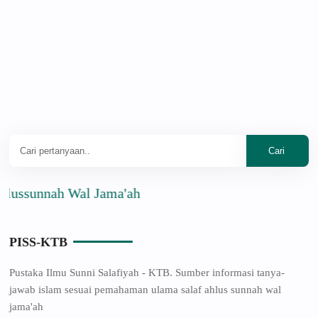
nah Wal Jama'ah
PISS-KTB
Pustaka Ilmu Sunni Salafiyah - KTB. Sumber informasi tanya-
jawab islam sesuai pemahaman ulama salaf ahlus sunnah wal
jama'ah