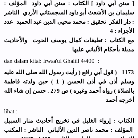
[ سنن أبي داود ] الكتاب : سنن أبي داود المؤلف :
سليمان بن الأشعث أبو داود السجستاني الأزدي الناشر
: دار الفكر تحقيق : محمد محيي الدين عبد الحميد عدد
الأجزاء : 4
مع الكتاب : تعليقات كمال يوسف الحوت والأحاديث
مذيلة بأحكام الألباني عليها
dan dalam kitab Irwaa'ul Ghaliil 4/400 :
1173 - ( قول أبي رافع ( رأيت رسول الله صلى الله عليه
وسلم أذن في أذن الحسن ( 1 ) حين ولدته فاطمة
بالصلاة ) رواه أحمد وغيره ) ص 279 . حسن إن شاء الله
أخرجه أحمد
lihat :
الكتاب : إرواء الغليل في تخريج أحاديث منار السبيل
المؤلف : محمد ناصر الدين الألباني الناشر : المكتب