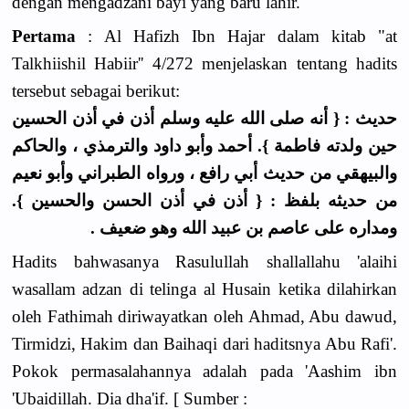
dengan mengadzani bayi yang baru lahir.
Pertama
: Al Hafizh Ibn Hajar dalam kitab "at
Talkhiishil Habiir'' 4/272 menjelaskan tentang hadits
tersebut sebagai berikut:
حديث : { أنه صلى الله عليه وسلم أذن في أذن الحسين
حين ولدته فاطمة }. أحمد وأبو داود والترمذي ، والحاكم
والبيهقي من حديث أبي رافع ، ورواه الطبراني وأبو نعيم
من حديثه بلفظ : { أذن في أذن الحسن والحسين }.
ومداره على عاصم بن عبيد الله وهو ضعيف .
Hadits bahwasanya Rasulullah shallallahu 'alaihi
wasallam adzan di telinga al Husain ketika dilahirkan
oleh Fathimah diriwayatkan oleh Ahmad, Abu dawud,
Tirmidzi, Hakim dan Baihaqi dari haditsnya Abu Rafi'.
Pokok permasalahannya adalah pada 'Aashim ibn
'Ubaidillah. Dia dha'if. [ Sumber :