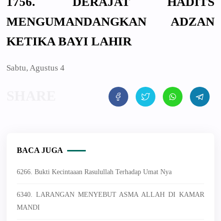
1756. DERAJAT HADITS
MENGUMANDANGKAN ADZAN
KETIKA BAYI LAHIR
Sabtu, Agustus 4
BACA JUGA
6266. Bukti Kecintaaan Rasulullah Terhadap Umat Nya
6340. LARANGAN MENYEBUT ASMA ALLAH DI KAMAR
MANDI