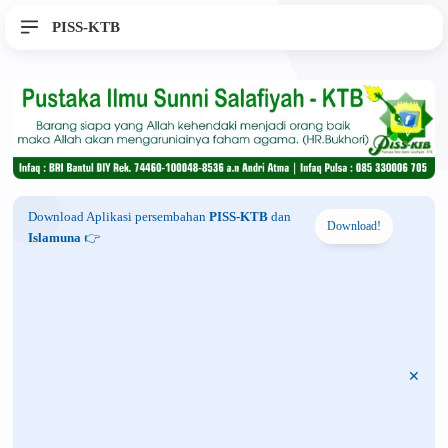
PISS-KTB
Download Aplikasi persembahan
PISS-KTB
dan
Download!
Islamuna
👉