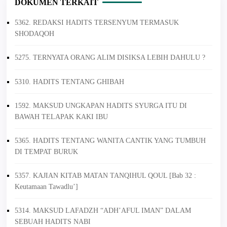
DOKUMEN TERKAIT
5362. REDAKSI HADITS TERSENYUM TERMASUK
SHODAQOH
5275. TERNYATA ORANG ALIM DISIKSA LEBIH DAHULU ?
5310. HADITS TENTANG GHIBAH
1592. MAKSUD UNGKAPAN HADITS SYURGA ITU DI
BAWAH TELAPAK KAKI IBU
5365. HADITS TENTANG WANITA CANTIK YANG TUMBUH
DI TEMPAT BURUK
5357. KAJIAN KITAB MATAN TANQIHUL QOUL [Bab 32 :
Keutamaan Tawadlu’]
5314. MAKSUD LAFADZH “ADH’AFUL IMAN” DALAM
SEBUAH HADITS NABI