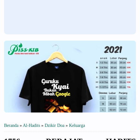
Beranda
»
Al-Hadits
»
Dzikir Doa
»
Keluarga