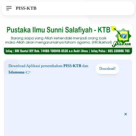
PISS-KTB
Download Aplikasi persembahan
PISS-KTB
dan
Download!
Islamuna
👉