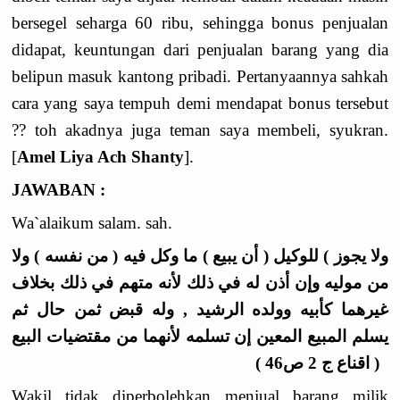
bersegel seharga 60 ribu, sehingga bonus penjualan
didapat, keuntungan dari penjualan barang yang dia
belipun masuk kantong pribadi. Pertanyaannya sahkah
cara yang saya tempuh demi mendapat bonus tersebut
?? toh akadnya juga teman saya membeli, syukran.
[
Amel Liya Ach Shanty
].
JAWABAN :
Wa`alaikum salam. sah.
ولا يجوز ) للوكيل ( أن يبيع ) ما وكل فيه ( من نفسه ) ولا
من موليه وإن أذن له في ذلك لأنه متهم في ذلك بخلاف
غيرهما كأبيه وولده الرشيد , وله قبض ثمن حال ثم
يسلم المبيع المعين إن تسلمه لأنهما من مقتضيات البيع
( اقناع ج 2 ص46 )
Wakil tidak diperbolehkan menjual barang milik