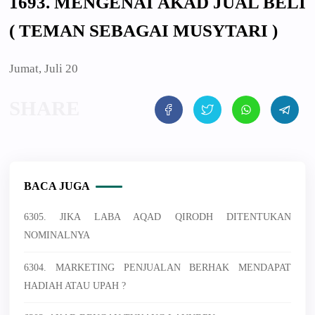
1693. MENGENAI AKAD JUAL BELI
( TEMAN SEBAGAI MUSYTARI )
Jumat, Juli 20
BACA JUGA
6305. JIKA LABA AQAD QIRODH DITENTUKAN
NOMINALNYA
6304. MARKETING PENJUALAN BERHAK MENDAPAT
HADIAH ATAU UPAH ?