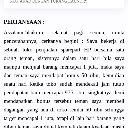
6303. AKAD DENGAN TUKANG LAUNDRY
PERTANYAAN :
Assalamu'alaikum, selamat pagi semua, minta
pencerahannya, ceritanya begini : Saya bekerja di
sebuah toko penjualan sparepart HP bersama satu
orang teman, sistemnya dalam satu hari bila saya
mampu menjual barang mencapai 1 juta, maka saya
dan teman saya mendapat bonus 50 ribu, kemudian
suatu hari ketika toko sudah mendekati jam tutup
pendapatan baru mencapai 975 ribu, singkatnya demi
mendapatkan bonus tersebut teman saya membeli
dagangan yang ada di toko senilai 50 ribu sehingga
target mencapai 1 juta, tetapi di lain hari barang yang
dibeli teman saya dijual kembali dalam keadaan masih