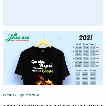
Beranda
»
Fiqih Muamalah