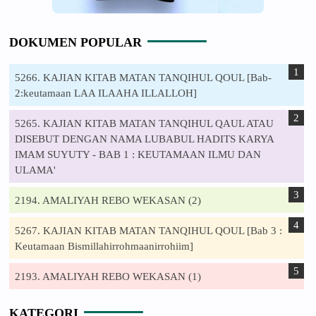
DOKUMEN POPULAR
5266. KAJIAN KITAB MATAN TANQIHUL QOUL [Bab-
2:keutamaan LAA ILAAHA ILLALLOH]
5265. KAJIAN KITAB MATAN TANQIHUL QAUL ATAU
DISEBUT DENGAN NAMA LUBABUL HADITS KARYA
IMAM SUYUTY - BAB 1 : KEUTAMAAN ILMU DAN
ULAMA'
2194. AMALIYAH REBO WEKASAN (2)
5267. KAJIAN KITAB MATAN TANQIHUL QOUL [Bab 3 :
Keutamaan Bismillahirrohmaanirrohiim]
2193. AMALIYAH REBO WEKASAN (1)
KATEGORI