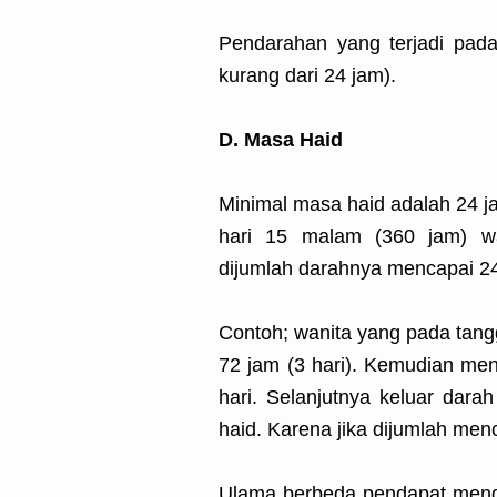
Pendarahan yang terjadi pad
kurang dari 24 jam).
D. Masa Haid
Minimal masa haid adalah 24 j
hari 15 malam (360 jam) wa
dijumlah darahnya mencapai 24
Contoh; wanita yang pada tang
72 jam (3 hari). Kemudian men
hari. Selanjutnya keluar dar
haid. Karena jika dijumlah men
Ulama berbeda pendapat menge