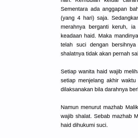
hari. Kemudian keluar caira
Sementara ada anggapan bah
(yang 4 hari) saja. Sedangka
merahnya berganti keruh, i
keadaan haid. Maka mandinya 
telah suci dengan bersihnya
shalatnya tidak akan pernah sa
Setiap wanita haid wajib meli
setiap menjelang akhir waktu
dilaksanakan bila darahnya berh
Namun menurut mazhab Maliki
wajib shalat. Sebab mazhab Ma
haid dihukumi suci.