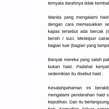
ternyata darahnya tidak kembali
Wanita yang mengalami haid
dengan cara memasukkan se
kapas tersebut ada bercak (s
bersih / suci. Meskipun cair
bagian luar (bagian yang tampa
Banyak mereka yang salah pa
bukan haid. Padahal kenya
sedemikian itu disebut haid .
Kesalahpahaman ini beraki
mengalami pendarahan haid sep
keputihan. Dan itu berlangsung