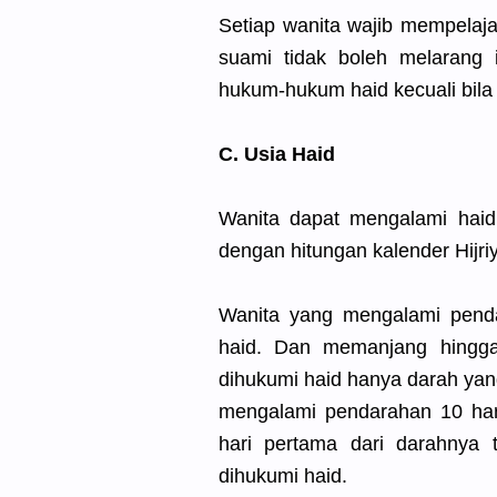
Setiap wanita wajib mempelaja
suami tidak boleh melarang i
hukum-hukum haid kecuali bila 
C. Usia Haid
Wanita dapat mengalami haid
dengan hitungan kalender Hijriy
Wanita yang mengalami penda
haid. Dan memanjang hingg
dihukumi haid hanya darah yan
mengalami pendarahan 10 har
hari pertama dari darahnya 
dihukumi haid.