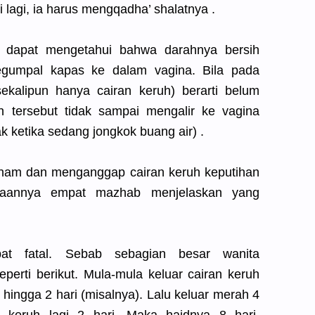
 lagi, ia harus mengqadha’ shalatnya .
 dapat mengetahui bahwa darahnya bersih
gumpal kapas ke dalam vagina. Bila pada
ekalipun hanya cairan keruh) berarti belum
an tersebut tidak sampai mengalir ke vagina
k ketika sedang jongkok buang air) .
ham dan menganggap cairan keruh keputihan
taannya empat mazhab menjelaskan yang
bat fatal. Sebab sebagian besar wanita
erti berikut. Mula-mula keluar cairan keruh
 hingga 2 hari (misalnya). Lalu keluar merah 4