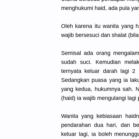
menghukumi haid, ada pula ya
Oleh karena itu wanita yang h
wajib bersesuci dan shalat (bi
Semisal ada orang mengalami 
sudah suci. Kemudian mela
ternyata keluar darah lagi 
Sedangkan puasa yang ia laku
yang kedua, hukumnya sah. N
(haid) ia wajib mengulangi lagi
Wanita yang kebiasaan haidn
pendarahan dua hari, dan be
keluar lagi, ia boleh menungg