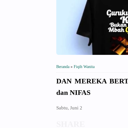
Beranda
»
Fiqih Wanita
DAN MEREKA BERT
dan NIFAS
Sabtu, Juni 2