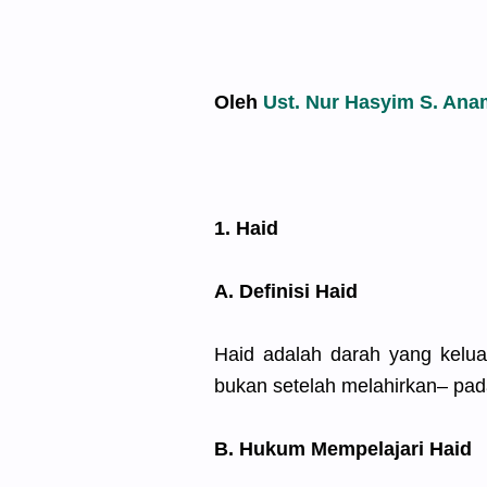
Oleh
Ust. Nur Hasyim S. Ana
1. Haid
A. Definisi Haid
Haid adalah darah yang keluar
bukan setelah melahirkan– pada
B. Hukum Mempelajari Haid