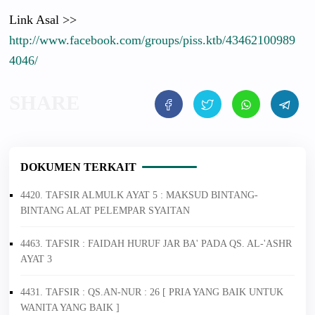
Link Asal >>
http://
www.faceboo
k.com/
groups/
piss.ktb/
43462100989
4046/
DOKUMEN TERKAIT
4420. TAFSIR ALMULK AYAT 5 : MAKSUD BINTANG-
BINTANG ALAT PELEMPAR SYAITAN
4463. TAFSIR : FAIDAH HURUF JAR BA' PADA QS. AL-'ASHR
AYAT 3
4431. TAFSIR : QS.AN-NUR : 26 [ PRIA YANG BAIK UNTUK
WANITA YANG BAIK ]