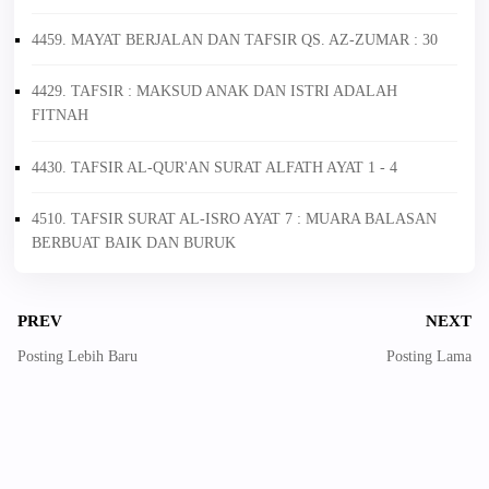
4459. MAYAT BERJALAN DAN TAFSIR QS. AZ-ZUMAR : 30
4429. TAFSIR : MAKSUD ANAK DAN ISTRI ADALAH
FITNAH
4430. TAFSIR AL-QUR'AN SURAT ALFATH AYAT 1 - 4
4510. TAFSIR SURAT AL-ISRO AYAT 7 : MUARA BALASAN
BERBUAT BAIK DAN BURUK
PREV
NEXT
Posting Lebih Baru
Posting Lama