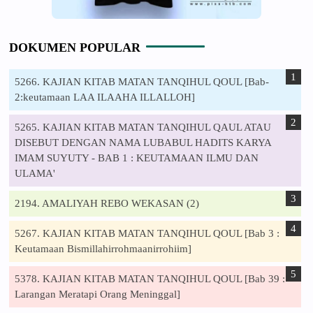
DOKUMEN POPULAR
5266. KAJIAN KITAB MATAN TANQIHUL QOUL [Bab-
2:keutamaan LAA ILAAHA ILLALLOH]
5265. KAJIAN KITAB MATAN TANQIHUL QAUL ATAU
DISEBUT DENGAN NAMA LUBABUL HADITS KARYA
IMAM SUYUTY - BAB 1 : KEUTAMAAN ILMU DAN
ULAMA'
2194. AMALIYAH REBO WEKASAN (2)
5267. KAJIAN KITAB MATAN TANQIHUL QOUL [Bab 3 :
Keutamaan Bismillahirrohmaanirrohiim]
5378. KAJIAN KITAB MATAN TANQIHUL QOUL [Bab 39 :
Larangan Meratapi Orang Meninggal]