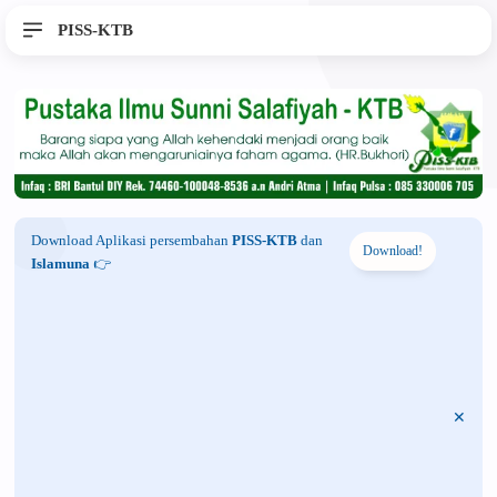
PISS-KTB
Download Aplikasi persembahan
PISS-KTB
dan
Download!
Islamuna
👉