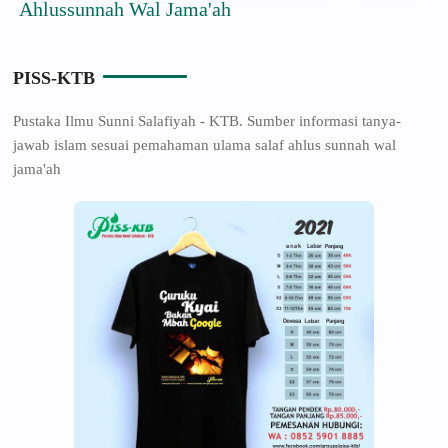
ussunnah Wal Jama'ah
PISS-KTB
Pustaka Ilmu Sunni Salafiyah - KTB. Sumber informasi tanya-
jawab islam sesuai pemahaman ulama salaf ahlus sunnah wal
jama'ah