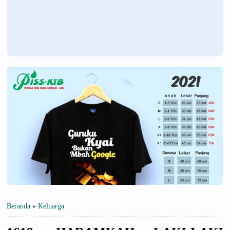
Beranda
»
Keluarga