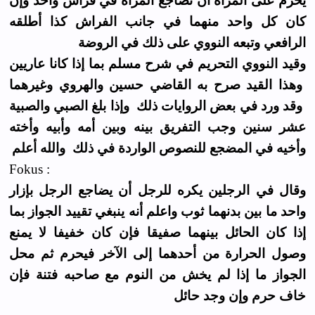
يحرم على المرأة أن تضاجع المرأة في فراش واحد وإن
كان كل واحد منهما في جانب الفراش كذا أطلقه
الرافعي وتبعه النووي على ذلك في الروضة
وقيد النووي التحريم في شرح مسلم بما إذا كانا عاريين
وهذا القيد صرح به القاضي حسين والهروي وغيرهما
وقد ورد في بعض الروايات ذلك وإذا بلغ الصبي والصبية
عشر سنين وجب التفريق بينه وبين أمه وأبيه وأخته
وأخيه في المضجع للنصوص الواردة في ذلك والله أعلم
Fokus :
وقال في الرجلين يكره للرجل أن يضاجع الرجل بإزار
واحد ما بين بدنهما ثوب واعلم أنه ينبغي تقييد الجواز بما
إذا كان الحائل بينهما صفيقا فإن كان خفيفا لا يمنع
وصول الحرارة من أحدهما إلى الآخر فيحرم ثم محل
الجواز ما إذا لم يخش من النوم مع صاحبه فتنة فإن
خاف حرم وإن وجد حائل