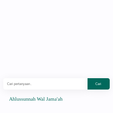
Ahlussunnah Wal Jama'ah