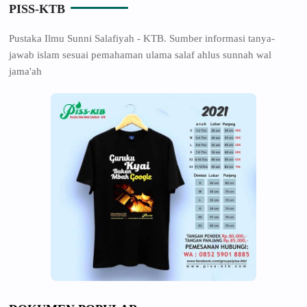
PISS-KTB
Pustaka Ilmu Sunni Salafiyah - KTB. Sumber informasi tanya-
jawab islam sesuai pemahaman ulama salaf ahlus sunnah wal
jama'ah