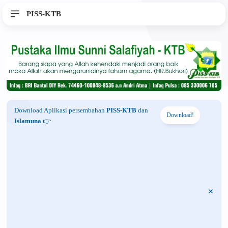
PISS-KTB
Download Aplikasi persembahan
PISS-KTB
dan
Download!
Islamuna
👉