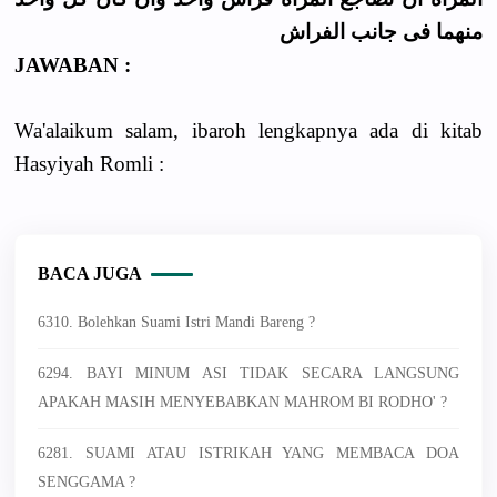
منهما فى جانب الفراش
JAWABAN :
Wa'alaikum salam, ibaroh lengkapnya ada di kitab
Hasyiyah Romli :
BACA JUGA
6310. Bolehkan Suami Istri Mandi Bareng ?
6294. BAYI MINUM ASI TIDAK SECARA LANGSUNG
APAKAH MASIH MENYEBABKAN MAHROM BI RODHO' ?
6281. SUAMI ATAU ISTRIKAH YANG MEMBACA DOA
SENGGAMA ?