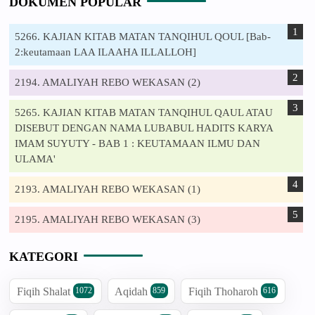
DOKUMEN POPULAR
5266. KAJIAN KITAB MATAN TANQIHUL QOUL [Bab-
2:keutamaan LAA ILAAHA ILLALLOH]
2194. AMALIYAH REBO WEKASAN (2)
5265. KAJIAN KITAB MATAN TANQIHUL QAUL ATAU
DISEBUT DENGAN NAMA LUBABUL HADITS KARYA
IMAM SUYUTY - BAB 1 : KEUTAMAAN ILMU DAN
ULAMA'
2193. AMALIYAH REBO WEKASAN (1)
2195. AMALIYAH REBO WEKASAN (3)
KATEGORI
Fiqih Shalat
Aqidah
Fiqih Thoharoh
1072
859
616