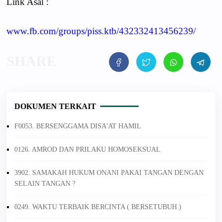
Link Asal :
www.fb.com/groups/piss.ktb/432332413456239/
DOKUMEN TERKAIT
F0053. BERSENGGAMA DISA'AT HAMIL
0126. AMROD DAN PRILAKU HOMOSEKSUAL
3902. SAMAKAH HUKUM ONANI PAKAI TANGAN DENGAN
SELAIN TANGAN ?
0249. WAKTU TERBAIK BERCINTA ( BERSETUBUH )