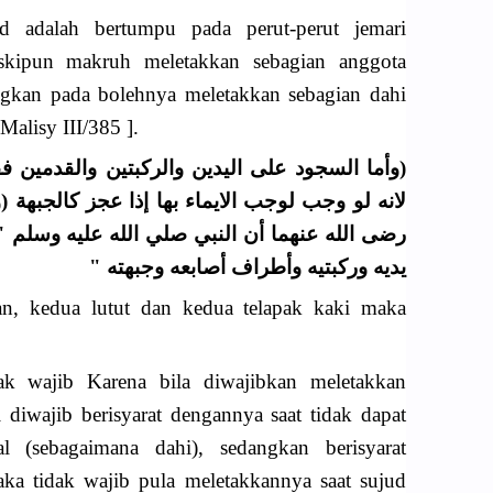
d adalah bertumpu pada perut-perut jemari
kipun makruh meletakkan sebagian anggota
gkan pada bolehnya meletakkan sebagian dahi
Malisy III/385 ].
وأما السجود على اليدين والركبتين والقدمين ففي
لانه لو وجب لوجب الايماء بها إذا عجز كالجبهة 
رضى الله عنهما أن النبي صلي الله عليه وسلم 
يديه وركبتيه وأطراف أصابعه وجبهته "
an, kedua lutut dan kedua telapak kaki maka
ak wajib Karena bila diwajibkan meletakkan
 diwajib berisyarat dengannya saat tidak dapat
l (sebagaimana dahi), sedangkan berisyarat
ka tidak wajib pula meletakkannya saat sujud