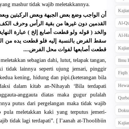
t yang mashur tidak wajib meletakkannya.
Kajia
أن الواجب وضع بعض الجبهة وبعض الركبتين وبع
القدمين دون غيرها من بقية الرأس وحرف الكف و
Al-Qu
والخد ( قوله ولو قطعت أصابع إلخ ) عبارة النها
Al-Ha
سقط الفرض بالنسبة إليه فلو قطعت يده من ال
Kajia
قطعت أصابعها لفوات محل الفرض....
meletakkan sebagian dahi, lutut, telapak tangan,
Ilmu
i tidak lainnya seperti ujung jemari, pinggir
Fiqih
r kedua kening, hidung dan pipi.(keterangan bila
edaksi dalam kitab an-Nihayah ‘Bila terdapati
Hew
nggauta-anggauta diatas maka gugur pulalah
Qurb
annya putus dari pergelangan maka tidak wajib
Doku
 pula meletakkan kaki yang terputus jemeri-
ib tidak lagi terdapati”. [ I’aanah at-Thoolibiin
Kajia