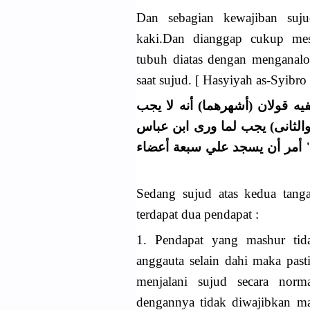
Dan sebagian kewajiban suju
kaki.Dan dianggap cukup mes
tubuh diatas dengan menganalo
saat sujud. [ Hasyiyah as-Syibro 
(ه قولان (أشهرهما) أنه لا يجب
(والثانى) يجب لما ورى ابن عباس
" أمر أن يسجد علي سبعة أعضاء
Sedang sujud atas kedua tang
terdapat dua pendapat :
1. Pendapat yang mashur tid
anggauta selain dahi maka pasti
menjalani sujud secara norma
dengannya tidak diwajibkan ma