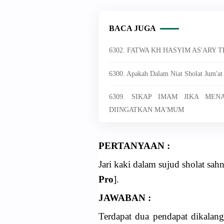
BACA JUGA
6302. FATWA KH.HASYIM AS'ARY
6300. Apakah Dalam Niat Sholat Jum'at
6309. SIKAP IMAM JIKA ME
DIINGATKAN MA'MUM
PERTANYAAN :
Jari kaki dalam sujud sholat sa
Pro
].
JAWABAN :
Terdapat dua pendapat dikalang