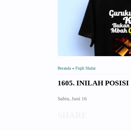
Beranda
»
Fiqih Shalat
1605. INILAH POSIS
Sabtu, Juni 16