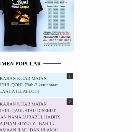
UMEN POPULAR
. KAJIAN KITAB MATAN
HUL QOUL [Bab-2:keutamaan
ILAAHA ILLALLOH]
. KAJIAN KITAB MATAN
IHUL QAUL ATAU DISEBUT
AN NAMA LUBABUL HADITS
 IMAM SUYUTY - BAB 1 :
AMAAN ILMU DAN ULAMA'