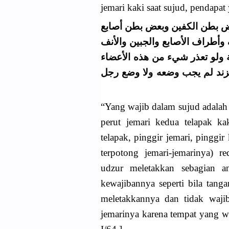
jemari kaki saat sujud, pendapa
ض بطن الكفين وبعض بطن أصابع
أطراف الأصابع والجبين والأنف
ية ولو تعذر شيء من هذه الأعضاء
زند لم يجب وضعه ولا وضع رجل
“Yang wajib dalam sujud adalah 
perut jemari kedua telapak kak
telapak, pinggir jemari, pinggi
terpotong jemari-jemarinya) r
udzur meletakkan sebagian a
kewajibannya seperti bila tang
meletakkannya dan tidak wajib
jemarinya karena tempat yang waj