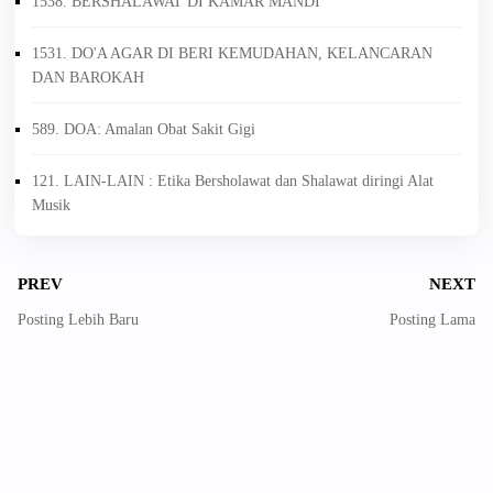
1538. BERSHALAWAT DI KAMAR MANDI
1531. DO'A AGAR DI BERI KEMUDAHAN, KELANCARAN
DAN BAROKAH
589. DOA: Amalan Obat Sakit Gigi
121. LAIN-LAIN : Etika Bersholawat dan Shalawat diringi Alat
Musik
PREV
NEXT
Posting Lebih Baru
Posting Lama