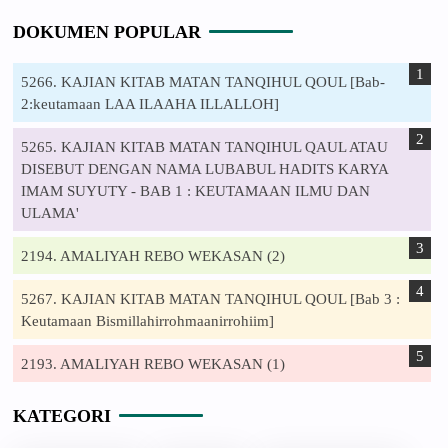
DOKUMEN POPULAR
5266. KAJIAN KITAB MATAN TANQIHUL QOUL [Bab-
2:keutamaan LAA ILAAHA ILLALLOH]
5265. KAJIAN KITAB MATAN TANQIHUL QAUL ATAU
DISEBUT DENGAN NAMA LUBABUL HADITS KARYA
IMAM SUYUTY - BAB 1 : KEUTAMAAN ILMU DAN
ULAMA'
2194. AMALIYAH REBO WEKASAN (2)
5267. KAJIAN KITAB MATAN TANQIHUL QOUL [Bab 3 :
Keutamaan Bismillahirrohmaanirrohiim]
2193. AMALIYAH REBO WEKASAN (1)
KATEGORI