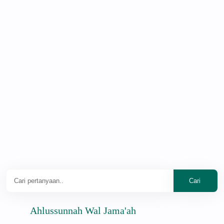
Ahlussunnah Wal Jama'ah