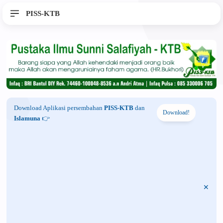
PISS-KTB
Download Aplikasi persembahan
PISS-KTB
dan
Download!
Islamuna
👉