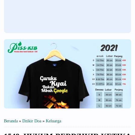
Beranda
»
Dzikir Doa
»
Keluarga