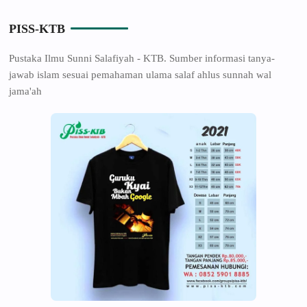
PISS-KTB
Pustaka Ilmu Sunni Salafiyah - KTB. Sumber informasi tanya-
jawab islam sesuai pemahaman ulama salaf ahlus sunnah wal
jama'ah