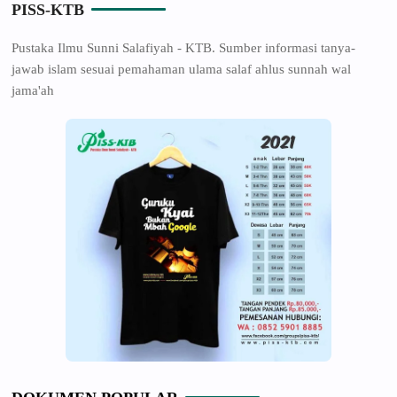
PISS-KTB
Pustaka Ilmu Sunni Salafiyah - KTB. Sumber informasi tanya-
jawab islam sesuai pemahaman ulama salaf ahlus sunnah wal
jama'ah