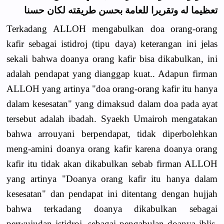
تعظيما له وتقريرا للعامة بحسن طريقته لكان حسنا
Terkadang ALLOH mengabulkan doa orang-orang
kafir sebagai istidroj (tipu daya) keterangan ini jelas
sekali bahwa doanya orang kafir bisa dikabulkan, ini
adalah pendapat yang dianggap kuat.. Adapun firman
ALLOH yang artinya "doa orang-orang kafir itu hanya
dalam kesesatan" yang dimaksud dalam doa pada ayat
tersebut adalah ibadah. Syaekh Umairoh mengatakan
bahwa arrouyani berpendapat, tidak diperbolehkan
meng-amini doanya orang kafir karena doanya orang
kafir itu tidak akan dikabulkan sebab firman ALLOH
yang artinya "Doanya orang kafir itu hanya dalam
kesesatan" dan pendapat ini ditentang dengan hujjah
bahwa terkadang doanya dikabulkan sebagai
perwujudan istidroj, sebagai pengabulan doanya iblis,