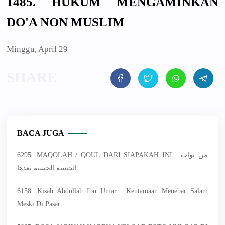
1485. HUKUM MENGAMINKAN
DO'A NON MUSLIM
Minggu, April 29
BACA JUGA
6295. MAQOLAH / QOUL DARI SIAPAKAH INI : من ثواب
الحسنة الحسنة بعدها
6158. Kisah Abdullah Ibn Umar : Keutamaan Menebar Salam
Meski Di Pasar