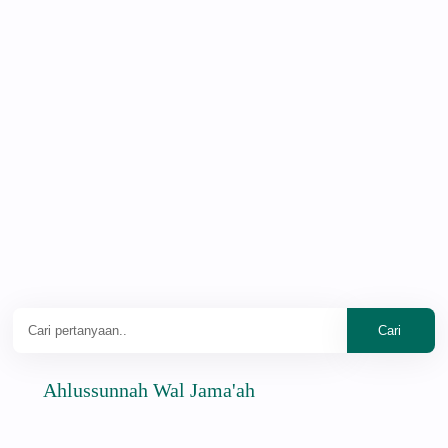
Ahlussunnah Wal Jama'ah