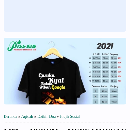
Beranda
»
Aqidah
»
Dzikir Doa
»
Fiqih Sosial