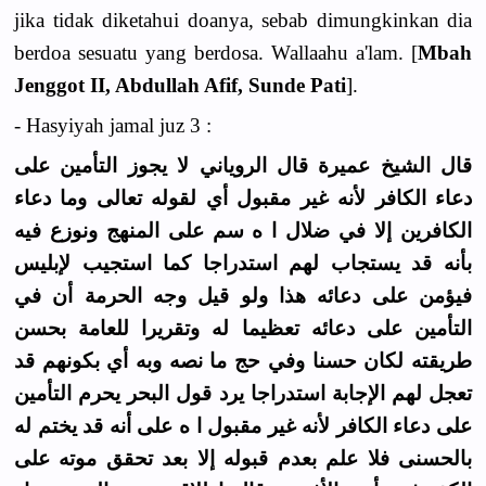
jika tidak diketahui doanya, sebab dimungkinkan dia
berdoa sesuatu yang berdosa. Wallaahu a'lam. [
Mbah
Jenggot II, Abdullah Afif, Sunde Pati
].
- Hasyiyah jamal juz 3 :
قال الشيخ عميرة قال الروياني لا يجوز التأمين على
دعاء الكافر لأنه غير مقبول أي لقوله تعالى وما دعاء
الكافرين إلا في ضلال ا ه سم على المنهج ونوزع فيه
بأنه قد يستجاب لهم استدراجا كما استجيب لإبليس
فيؤمن على دعائه هذا ولو قيل وجه الحرمة أن في
التأمين على دعائه تعظيما له وتقريرا للعامة بحسن
طريقته لكان حسنا وفي حج ما نصه وبه أي بكونهم قد
تعجل لهم الإجابة استدراجا يرد قول البحر يحرم التأمين
على دعاء الكافر لأنه غير مقبول ا ه على أنه قد يختم له
بالحسنى فلا علم بعدم قبوله إلا بعد تحقق موته على