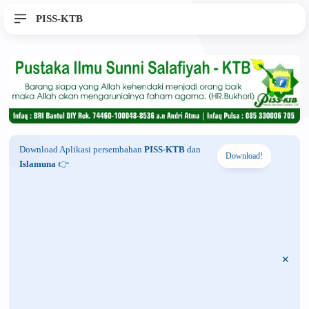
PISS-KTB
Download Aplikasi persembahan
PISS-KTB
dan
Download!
Islamuna
👉