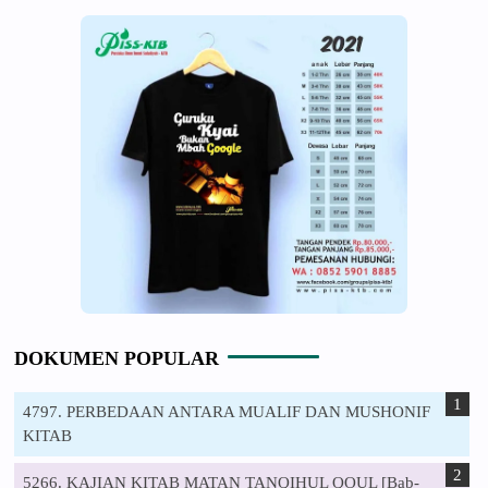
DOKUMEN POPULAR
4797. PERBEDAAN ANTARA MUALIF DAN MUSHONIF
KITAB
5266. KAJIAN KITAB MATAN TANQIHUL QOUL [Bab-