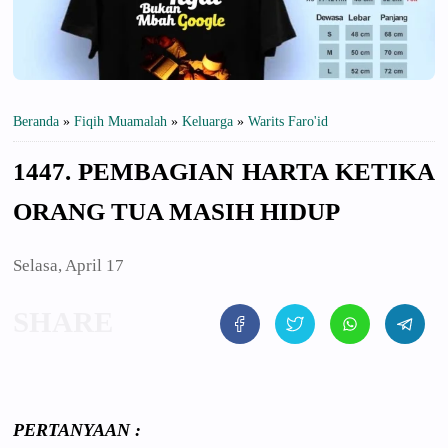
Beranda
»
Fiqih Muamalah
»
Keluarga
»
Warits Faro'id
1447. PEMBAGIAN HARTA KETIKA
ORANG TUA MASIH HIDUP
Selasa, April 17
PERTANYAAN
: