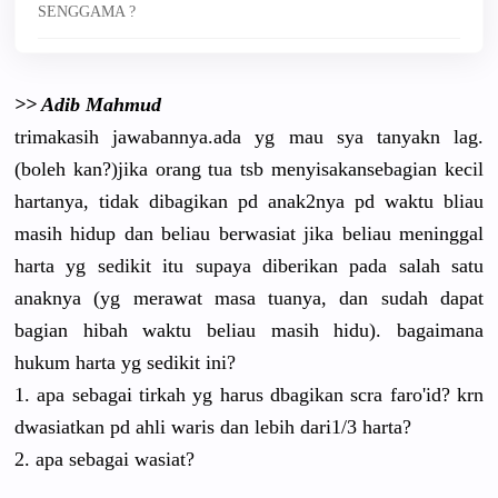
SENGGAMA ?
>> Adib Mahmud
trimakasih
jawabannya
.ada yg mau sya tanyakn lag.
(boleh kan?)jika orang tua tsb menyisakan
sebagian kecil
hartanya, tidak dibagikan pd anak2nya pd waktu bliau
masih hidup dan beliau berwasiat jika beliau meninggal
harta yg sedikit itu supaya diberikan pada salah satu
anaknya (yg merawat masa tuanya, dan sudah dapat
bagian hibah waktu beliau masih hidu). bagaimana
hukum harta yg sedikit ini?
1. apa sebagai tirkah yg harus dbagikan scra faro'id? krn
dwasiatkan
pd ahli waris dan lebih dari1/3 harta?
2. apa sebagai wasiat?