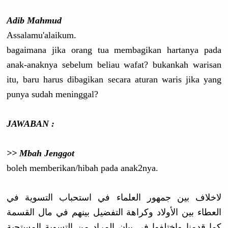
Adib Mahmud
Assalamu'a
laikum.
bagaimana jika orang tua membagikan
hartanya pada
anak-anakn
ya sebelum beliau wafat? buk
ankah warisan
itu, baru harus dibagikan secara aturan waris jika yang
punya sudah meninggal?
JAWABAN :
>> Mbah Jenggot
boleh memberikan
/hibah pada anak2nya.
لاخلاف بين جمهور العلماء في استحباب التسوية في
العطاء بين الأولاد وكراهة التفضيل بينهم في مال القسمة
كما قدمنا واختلفوا في بيان المراد من التسوية المستحبة