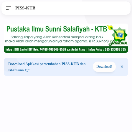
PISS-KTB
Download Aplikasi persembahan
PISS-KTB
dan
Download!
Islamuna
👉