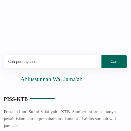
Ahlussunnah Wal Jama'ah
PISS-KTB
Pustaka Ilmu Sunni Salafiyah - KTB. Sumber informasi tanya-
jawab islam sesuai pemahaman ulama salaf ahlus sunnah wal
jama'ah