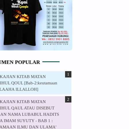
UMEN POPULAR
. KAJIAN KITAB MATAN
HUL QOUL [Bab-2:keutamaan
ILAAHA ILLALLOH]
. KAJIAN KITAB MATAN
IHUL QAUL ATAU DISEBUT
AN NAMA LUBABUL HADITS
 IMAM SUYUTY - BAB 1 :
AMAAN ILMU DAN ULAMA'