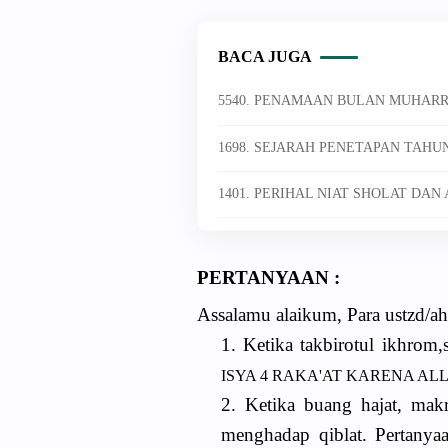
BACA JUGA
5540. PENAMAAN BULAN MUHAR
1698. SEJARAH PENETAPAN TAHUN
1401. PERIHAL NIAT SHOLAT DAN
PERTANYAAN :
Assalamu alaikum, Para ustzd/ah
1. Ketika takbirotul ikhrom,
ISYA 4 RAKA'AT KARENA ALL
2. Ketika buang hajat, makr
menghadap qiblat. Pertanya