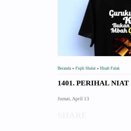
Beranda
»
Fiqih Shalat
»
Hisab Falak
1401. PERIHAL NIA
Jumat, April 13