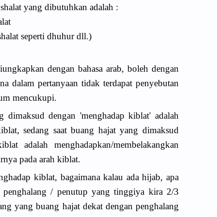
shalat yang dibutuhkan adalah :
lat
halat seperti dhuhur dll.)
 diungkapkan dengan bahasa arab, boleh dengan
ena dalam pertanyaan tidak terdapat penyebutan
um mencukupi.
ng dimaksud dengan 'menghadap kiblat' adalah
blat, sedang saat buang hajat yang dimaksud
iblat adalah menghadapkan/membelakangkan
nya pada arah kiblat.
ghadap kiblat, bagaimana kalau ada hijab, apa
a penghalang / penutup yang tinggiya kira 2/3
orang yang buang hajat dekat dengan penghalang