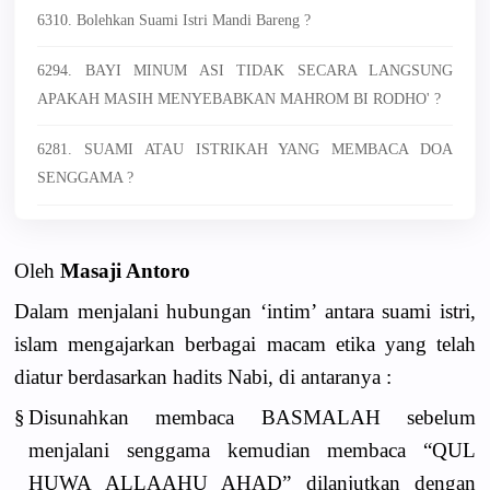
6310. Bolehkan Suami Istri Mandi Bareng ?
6294. BAYI MINUM ASI TIDAK SECARA LANGSUNG
APAKAH MASIH MENYEBABKAN MAHROM BI RODHO' ?
6281. SUAMI ATAU ISTRIKAH YANG MEMBACA DOA
SENGGAMA ?
Oleh
Masaji Antoro
Dalam menjalani hubungan ‘intim’ antara suami istri,
islam mengajarkan berbagai macam etika yang telah
diatur berdasarkan hadits Nabi, di antaranya :
§
Disunahkan membaca BASMALAH sebelum
menjalani senggama kemudian membaca “QUL
HUWA ALLAAHU AHAD” dilanjutkan dengan