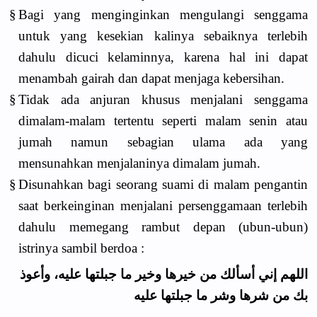
§
Bagi yang menginginkan mengulangi senggama
untuk yang kesekian kalinya sebaiknya terlebih
dahulu dicuci kelaminnya, karena hal ini dapat
menambah gairah dan dapat menjaga kebersihan.
§
Tidak ada anjuran khusus menjalani senggama
dimalam-malam tertentu seperti malam senin atau
jumah namun sebagian ulama ada yang
mensunahkan menjalaninya dimalam jumah.
§
Disunahkan bagi seorang suami di malam pengantin
saat berkeinginan menjalani persenggamaan terlebih
dahulu memegang rambut depan (ubun-ubun)
istrinya sambil berdoa :
اللهم إني أسألك من خيرها وخير ما جبلتها عليه، وأعوذ
بك من شرها وشر ما جبلتها عليه