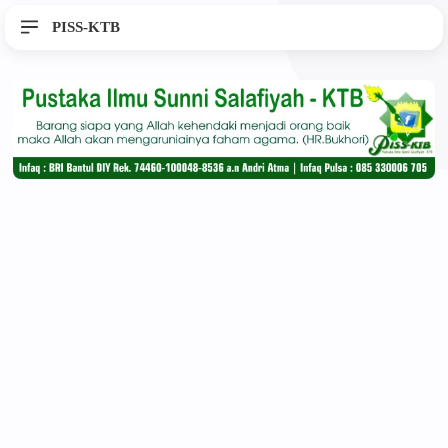
PISS-KTB