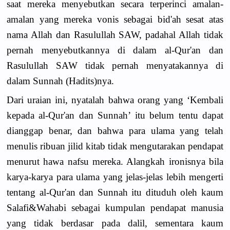
saat mereka menyebutkan secara terperinci amalan-
amalan yang mereka vonis sebagai bid'ah sesat atas
nama Allah dan Rasulullah SAW, padahal Allah tidak
pernah menyebutkannya di dalam al-Qur'an dan
Rasulullah SAW tidak pernah menyatakannya di
dalam Sunnah (Hadits)nya.
Dari uraian ini, nyatalah bahwa orang yang ‘Kembali
kepada al-Qur'an dan Sunnah’ itu belum tentu dapat
dianggap benar, dan bahwa para ulama yang telah
menulis ribuan jilid kitab tidak mengutarakan pendapat
menurut hawa nafsu mereka. Alangkah ironisnya bila
karya-karya para ulama yang jelas-jelas lebih mengerti
tentang al-Qur'an dan Sunnah itu dituduh oleh kaum
Salafi&Wahabi sebagai kumpulan pendapat manusia
yang tidak berdasar pada dalil, sementara kaum