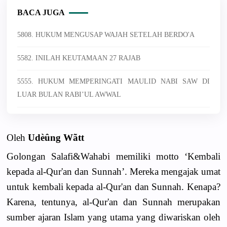
BACA JUGA
5808. HUKUM MENGUSAP WAJAH SETELAH BERDO'A
5582. INILAH KEUTAMAAN 27 RAJAB
5555. HUKUM MEMPERINGATI MAULID NABI SAW DI
LUAR BULAN RABI’UL AWWAL
Oleh
Udèûng Wãtt
Golongan Salafi&Wahabi memiliki motto ‘Kembali
kepada al-Qur'an dan Sunnah’. Mereka mengajak umat
untuk kembali kepada al-Qur'an dan Sunnah. Kenapa?
Karena, tentunya, al-Qur'an dan Sunnah merupakan
sumber ajaran Islam yang utama yang diwariskan oleh