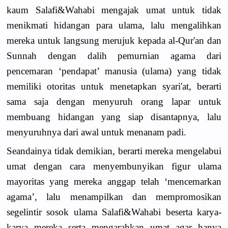
kaum Salafi&Wahabi mengajak umat untuk tidak
menikmati hidangan para ulama, lalu mengalihkan
mereka untuk langsung merujuk kepada al-Qur'an dan
Sunnah dengan dalih pemurnian agama dari
pencemaran ‘pendapat’ manusia (ulama) yang tidak
memiliki otoritas untuk menetapkan syari'at, berarti
sama saja dengan menyuruh orang lapar untuk
membuang hidangan yang siap disantapnya, lalu
menyuruhnya dari awal untuk menanam padi.
Seandainya tidak demikian, berarti mereka mengelabui
umat dengan cara menyembunyikan figur ulama
mayoritas yang mereka anggap telah ‘mencemarkan
agama’, lalu menampilkan dan mempromosikan
segelintir sosok ulama Salafi&Wahabi beserta karya-
karya mereka serta mengarahkan umat agar hanya