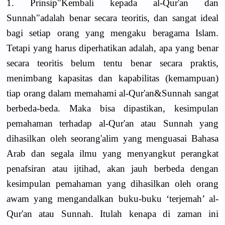
1. Prinsip"Kembali kepada al-Qur'an dan
Sunnah"adalah benar secara teoritis, dan sangat ideal
bagi setiap orang yang mengaku beragama Islam.
Tetapi yang harus diperhatikan adalah, apa yang benar
secara teoritis belum tentu benar secara praktis,
menimbang kapasitas dan kapabilitas (kemampuan)
tiap orang dalam memahami al-Qur'an&Sunnah sangat
berbeda-beda. Maka bisa dipastikan, kesimpulan
pemahaman terhadap al-Qur'an atau Sunnah yang
dihasilkan oleh seorang'alim yang menguasai Bahasa
Arab dan segala ilmu yang menyangkut perangkat
penafsiran atau ijtihad, akan jauh berbeda dengan
kesimpulan pemahaman yang dihasilkan oleh orang
awam yang mengandalkan buku-buku ‘terjemah’ al-
Qur'an atau Sunnah. Itulah kenapa di zaman ini