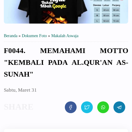
Beranda
»
Dokumen Foto
»
Makalah Aswaja
F0044. MEMAHAMI MOTTO
"KEMBALI PADA AL.QUR'AN AS-
SUNAH"
Sabtu, Maret 31