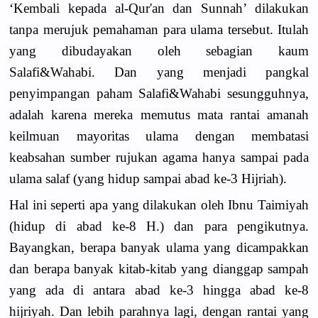
‘Kembali kepada al-Qur'an dan Sunnah’ dilakukan
tanpa merujuk pemahaman para ulama tersebut. Itulah
yang dibudayakan oleh sebagian kaum
Salafi&Wahabi. Dan yang menjadi pangkal
penyimpangan paham Salafi&Wahabi sesungguhnya,
adalah karena mereka memutus mata rantai amanah
keilmuan mayoritas ulama dengan membatasi
keabsahan sumber rujukan agama hanya sampai pada
ulama salaf (yang hidup sampai abad ke-3 Hijriah).
Hal ini seperti apa yang dilakukan oleh Ibnu Taimiyah
(hidup di abad ke-8 H.) dan para pengikutnya.
Bayangkan, berapa banyak ulama yang dicampakkan
dan berapa banyak kitab-kitab yang dianggap sampah
yang ada di antara abad ke-3 hingga abad ke-8
hijriyah. Dan lebih parahnya lagi, dengan rantai yang