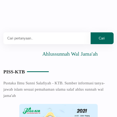
Ahlussunnah Wal Jama'ah
PISS-KTB
Pustaka Ilmu Sunni Salafiyah - KTB. Sumber informasi tanya-
jawab islam sesuai pemahaman ulama salaf ahlus sunnah wal
jama'ah