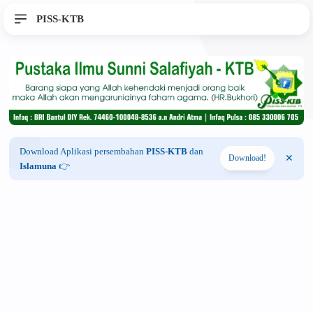
PISS-KTB
Download Aplikasi persembahan
PISS-KTB
dan
Download!
Islamuna
👉