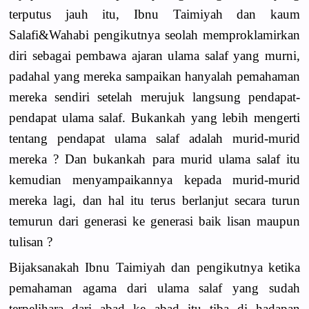
terputus jauh itu, Ibnu Taimiyah dan kaum
Salafi&Wahabi pengikutnya seolah memproklamirkan
diri sebagai pembawa ajaran ulama salaf yang murni,
padahal yang mereka sampaikan hanyalah pemahaman
mereka sendiri setelah merujuk langsung pendapat-
pendapat ulama salaf. Bukankah yang lebih mengerti
tentang pendapat ulama salaf adalah murid-murid
mereka ? Dan bukankah para murid ulama salaf itu
kemudian menyampaikannya kepada murid-murid
mereka lagi, dan hal itu terus berlanjut secara turun
temurun dari generasi ke generasi baik lisan maupun
tulisan ?
Bijaksanakah Ibnu Taimiyah dan pengikutnya ketika
pemahaman agama dari ulama salaf yang sudah
terpelihara dari abad ke abad itu tiba di hadapan