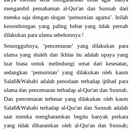
mengambil pemahaman al-Qur'an dan Sunnah dari
mereka saja dengan slogan ‘pemurnian agama’. Inilah
kesombongan yang paling hebat yang tidak pernah
dilakukan para ulama sebelumnya !
Sesungguhnya, ‘pencemaran’ yang dilakukan para
ulama yang shaleh dan ikhlas itu adalah upaya yang
luar biasa untuk melindungi umat dari kesesatan,
sedangkan ‘pemurnian’ yang dilakukan oleh kaum
Salafi&Wahabi adalah penodaan terhadap ijtihad para
ulama dan pencemaran terhadap al-Qur'an dan Sunnah.
Dan pencemaran terbesar yang dilakukan oleh kaum
Salafi&Wahabi terhadap al-Qur'an dan Sunnah adalah
saat mereka mengharamkan begitu banyak perkara
yang tidak diharamkan oleh al-Qur'an dan Sunnah;