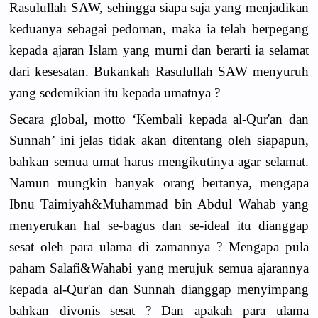
Rasulullah SAW, sehingga siapa saja yang menjadikan
keduanya sebagai pedoman, maka ia telah berpegang
kepada ajaran Islam yang murni dan berarti ia selamat
dari kesesatan. Bukankah Rasulullah SAW menyuruh
yang sedemikian itu kepada umatnya ?
Secara global, motto ‘Kembali kepada al-Qur'an dan
Sunnah’ ini jelas tidak akan ditentang oleh siapapun,
bahkan semua umat harus mengikutinya agar selamat.
Namun mungkin banyak orang bertanya, mengapa
Ibnu Taimiyah&Muhammad bin Abdul Wahab yang
menyerukan hal se-bagus dan se-ideal itu dianggap
sesat oleh para ulama di zamannya ? Mengapa pula
paham Salafi&Wahabi yang merujuk semua ajarannya
kepada al-Qur'an dan Sunnah dianggap menyimpang
bahkan divonis sesat ? Dan apakah para ulama