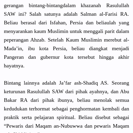
gerangan bintang-bintang
dalam khazanah Rasulullah
SAW ini? Salah satunya adalah Salman al-Farisi RA.
Beliau berasal dari Isfahan, Persia dan beliaulah yang
menyarankan kaum Muslimin untuk menggali parit dalam
peperangan Ahzab. Setelah Kaum Muslimin merebut al-
Mada’in, ibu kota Persia, beliau diangkat menjadi
Pangeran dan gubernur kota tersebut hingga akhir
hayatnya.
Bintang lainnya adalah Ja’far ash-Shadiq AS. Seorang
keturunan Rasulullah SAW dari pihak ayahnya, dan Abu
Bakar RA dari pihak ibunya, beliau menolak semua
kedudukan terhormat sebagai penghormatan kembali dan
praktik serta pelajaran spiritual. Beliau disebut sebagai
“Pewaris dari Maqam an-Nubuwwa dan pewaris Maqam