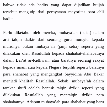
bahwa tidak ada hadits yang dapat dijadikan hujjah
tersebut mengutip dari pernyataan mayoritas para ahli
hadits.
Perlu diketahui oleh mereka, mubaya’ah (baiat) dalam
arti talqin dzikir dari seorang guru mursyid kepada
muridnya bukan mubaya’ah (janji setia) seperti yang
dilakukan oleh Rasulullah kepada shahabat-shahab
atnya
dalam Bai‘at ar-Ridhwan, atau baiatnya seorang rakyat
kepada imam atau kepala Negara terpilih seperti baiatnya
para shahabat yang mengangkat Sayyidina Abu Bakar
menjadi khalifah Rasulallah. Sebab, mubaya’ah dalam
tarekat shufi adalah bentuk talqin dzikir seperti yang
dilakukan Rasulallah yang mentalqin dzikir para
shahabatnya. Adapun mubaya’ah para shahabat yang baru