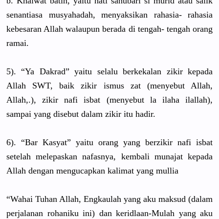
b. Khalwat batin, yaitu hati sanubari si murid atau salik
senantiasa musyahadah, menyaksikan rahasia- rahasia
kebesaran Allah walaupun berada di tengah- tengah orang
ramai.
5). “Ya Dakrad” yaitu selalu berkekalan zikir kepada
Allah SWT, baik zikir ismus zat (menyebut Allah,
Allah,.), zikir nafi isbat (menyebut la ilaha ilallah),
sampai yang disebut dalam zikir itu hadir.
6). “Bar Kasyat” yaitu orang yang berzikir nafi isbat
setelah melepaskan nafasnya, kembali munajat kepada
Allah dengan mengucapkan kalimat yang mullia
“Wahai Tuhan Allah, Engkaulah yang aku maksud (dalam
perjalanan rohaniku ini) dan keridlaan-Mulah
yang aku