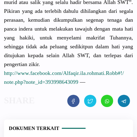
murid atau salik yang selalu hadir bersama Allah SWT”.
Pikiran yang ada terlebih dahulu dihilangkan dari segala
perasaan, kemudian dikumpulkan segenap tenaga dan
panca indera untuk melakukan tawajuh dengan mata hati
yang hakiki, untuk menyelami makrifat Tuhannya,
sehingga tidak ada peluang sedikitpun dalam hati yang
ditujukan kepada selain Allah SWT, dan terlepas dari
pengertian zikir.
http://
www.facebook.com
/
Alfaqir.ila.rohm
ati.Robb#!/
note.php?note_id
=393998643099
—
DOKUMEN TERKAIT