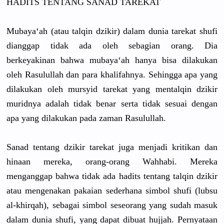
HADITS TENTANG SANAD TAREKAT
Mubaya‘ah (atau talqin dzikir) dalam dunia tarekat shufi
dianggap tidak ada oleh sebagian orang. Dia
berkeyakinan bahwa mubaya‘ah hanya bisa dilakukan
oleh Rasulullah dan para khalifahnya. Sehingga apa yang
dilakukan oleh mursyid tarekat yang mentalqin dzikir
muridnya adalah tidak benar serta tidak sesuai dengan
apa yang dilakukan pada zaman Rasulullah.
Sanad tentang dzikir tarekat juga menjadi kritikan dan
hinaan mereka, orang-orang Wahhabi. Mereka
menganggap bahwa tidak ada hadits tentang talqin dzikir
atau mengenakan pakaian sederhana simbol shufi (lubsu
al-khirqah), sebagai simbol seseorang yang sudah masuk
dalam dunia shufi, yang dapat dibuat hujjah. Pernyataan