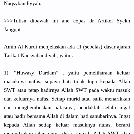
Naqsybandiyyah.
>>>Tulisn dibawah ini ane copas dr Artikel Syekh
Janggut
Amin Al Kurdi menjelaskan ada 11 (sebelas) dasar ajaran
Tarikat Naqsyabandiyah,
yaitu :
1). “Huwasy Dardam” , yaitu pemeliharaan keluar
masuknya nafas, supaya hati tidak lupa kepada Allah
SWT atau tetap hadirnya Allah SWT pada waktu masuk
dan keluarnya nafas. Setiap murid atau salik menarikkan
dan menghembuskan nafasnya, hendaklah selalu ingat
atau hadir bersama Allah di dalam hati sanubarinya. Ingat
kepada Allah setiap keluar masuknya nafas, berarti
memudahkan jalan untuk dekat kepada Allah SWT, dan