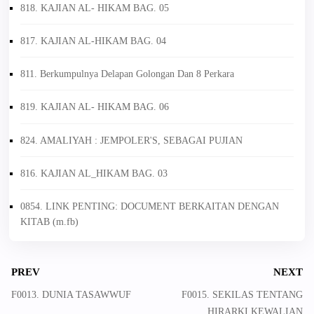
818. KAJIAN AL- HIKAM BAG. 05
817. KAJIAN AL-HIKAM BAG. 04
811. Berkumpulnya Delapan Golongan Dan 8 Perkara
819. KAJIAN AL- HIKAM BAG. 06
824. AMALIYAH : JEMPOLER'S, SEBAGAI PUJIAN
816. KAJIAN AL_HIKAM BAG. 03
0854. LINK PENTING: DOCUMENT BERKAITAN DENGAN
KITAB (m.fb)
PREV
NEXT
F0013. DUNIA TASAWWUF
F0015. SEKILAS TENTANG
HIRARKI KEWALIAN