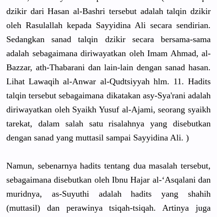
dzikir dari Hasan al-Bashri tersebut adalah talqin dzikir
oleh Rasulallah kepada Sayyidina Ali secara sendirian.
Sedangkan sanad talqin dzikir secara bersama-sama
adalah sebagaimana diriwayatkan oleh Imam Ahmad, al-
Bazzar, ath-Thabarani dan lain-lain dengan sanad hasan.
Lihat Lawaqih al-Anwar al-Qudtsiyyah hlm. 11. Hadits
talqin tersebut sebagaimana dikatakan asy-Sya'rani adalah
diriwayatkan oleh Syaikh Yusuf al-Ajami, seorang syaikh
tarekat, dalam salah satu risalahnya yang disebutkan
dengan sanad yang muttasil sampai Sayyidina Ali. )
Namun, sebenarnya hadits tentang dua masalah tersebut,
sebagaimana disebutkan oleh Ibnu Hajar al-‘Asqalani dan
muridnya, as-Suyuthi adalah hadits yang shahih
(muttasil) dan perawinya tsiqah-tsiqah. Artinya juga