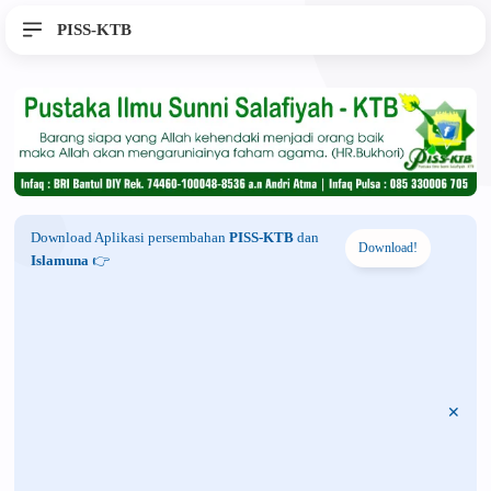
PISS-KTB
Download Aplikasi persembahan
PISS-KTB
dan
Download!
Islamuna
👉