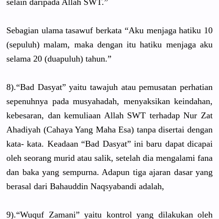
selain daripada Allah SWT.”
Sebagian ulama tasawuf berkata “Aku menjaga hatiku 10
(sepuluh) malam, maka dengan itu hatiku menjaga aku
selama 20 (duapuluh) tahun.”
8).“Bad Dasyat” yaitu tawajuh atau pemusatan perhatian
sepenuhnya pada musyahadah, menyaksikan keindahan,
kebesaran, dan kemuliaan Allah SWT terhadap Nur Zat
Ahadiyah (Cahaya Yang Maha Esa) tanpa disertai dengan
kata- kata. Keadaan “Bad Dasyat” ini baru dapat dicapai
oleh seorang murid atau salik, setelah dia mengalami fana
dan baka yang sempurna. Adapun tiga ajaran dasar yang
berasal dari Bahauddin Naqsyabandi adalah,
9).“Wuquf Zamani” yaitu kontrol yang dilakukan oleh