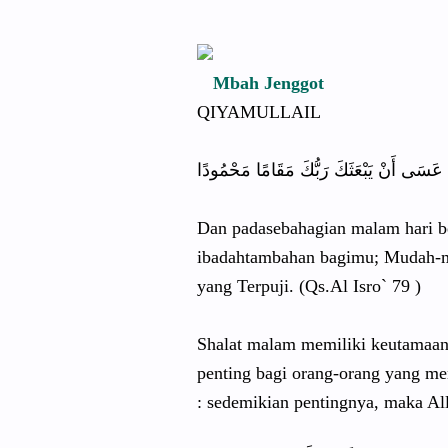
Mbah Jenggot
QIYAMULLAIL
َكَ عَسَى أَنْ يَبْعَثَكَ رَبُّكَ مَقَامًا مَحْمُودًا
Dan padasebahagian malam hari b
ibadahtambahan bagimu; Mudah-
yang Terpuji. (Qs.Al Isro` 79 )
Shalat malam memiliki keutamaan 
penting bagi orang-orang yang m
sedemikian pentingnya, maka All