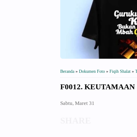
Beranda
»
Dokumen Foto
»
Fiqih Shalat
»
F0012. KEUTAMAAN
Sabtu, Maret 31