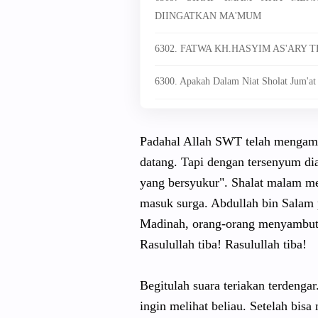
DIINGATKAN MA'MUM
6302. FATWA KH.HASYIM AS'ARY
6300. Apakah Dalam Niat Sholat Jum'at
Padahal Allah SWT telah mengamp
datang. Tapi dengan tersenyum di
yang bersyukur". Shalat malam me
masuk surga. Abdullah bin Salam p
Madinah, orang-orang menyambutn
Rasulullah tiba! Rasulullah tiba!
Begitulah suara teriakan terdenga
ingin melihat beliau. Setelah bisa