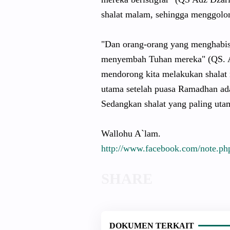
shalat malam, sehingga menggol
"Dan orang-orang yang menghabis
menyembah Tuhan mereka" (QS. 
mendorong kita melakukan shalat
utama setelah puasa Ramadhan ada
Sedangkan shalat yang paling utam
Wallohu A`lam.
http://
www.facebook.com
/
note.p
DOKUMEN TERKAIT