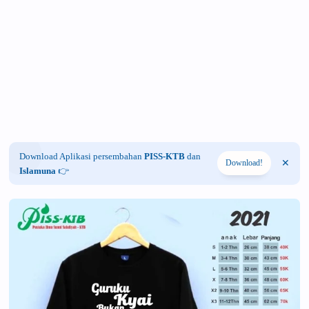
Download Aplikasi persembahan
PISS-KTB
dan
Download!
Islamuna
👉