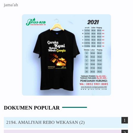
jama'ah
DOKUMEN POPULAR
2194. AMALIYAH REBO WEKASAN (2)