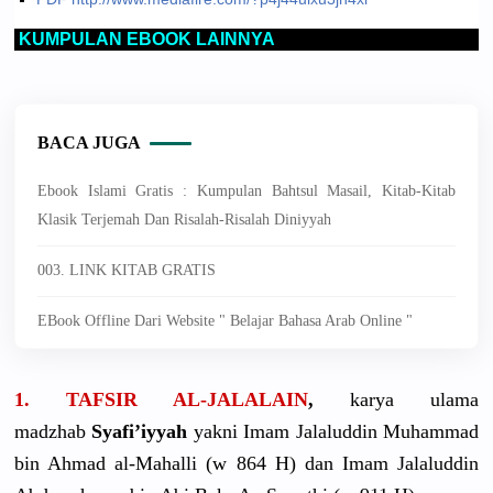
KUMPULAN EBOOK LAINNYA
BACA JUGA
Ebook Islami Gratis : Kumpulan Bahtsul Masail, Kitab-Kitab
Klasik Terjemah Dan Risalah-Risalah Diniyyah
003. LINK KITAB GRATIS
EBook Offline Dari Website " Belajar Bahasa Arab Online "
1. TAFSIR AL-JALALAIN
,
karya ulama
madzhab
Syafi’iyyah
yakni Imam Jalaluddin Muhammad
bin Ahmad al-Mahalli (w 864 H) dan Imam Jalaluddin