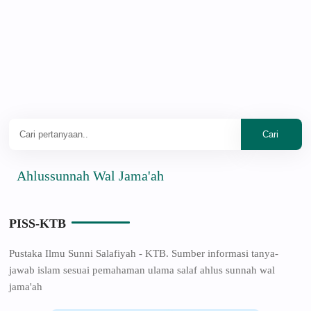
lussunnah Wal Jama'ah
PISS-KTB
Pustaka Ilmu Sunni Salafiyah - KTB. Sumber informasi tanya-
jawab islam sesuai pemahaman ulama salaf ahlus sunnah wal
jama'ah