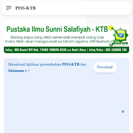
PISS-KTB
Download Aplikasi persembahan
PISS-KTB
dan
Download!
Islamuna
👉