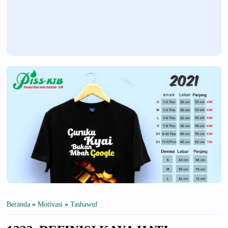
Beranda
»
Motivasi
»
Tashawuf