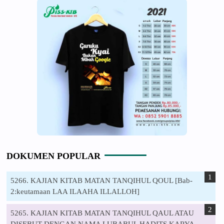
DOKUMEN POPULAR
5266. KAJIAN KITAB MATAN TANQIHUL QOUL [Bab-
2:keutamaan LAA ILAAHA ILLALLOH]
5265. KAJIAN KITAB MATAN TANQIHUL QAUL ATAU