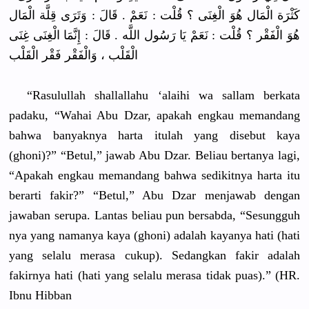
كَثْرَة الْمَال هُوَ الْغِنَى ؟ قُلْت : نَعَمْ . قَالَ : وَتَرَى قِلَّة الْمَال
هُوَ الْفَقْر ؟ قُلْت : نَعَمْ يَا رَسُول اللَّه . قَالَ : إِنَّمَا الْغِنَى غِنَى
الْقَلْب ، وَالْفَقْر
فَقْر الْقَلْب
“Rasululla
h shallallah
u ‘alaihi wa sallam berkata
padaku, “Wahai Abu Dzar, apakah engkau memandang
bahwa banyaknya harta itulah yang disebut kaya
(ghoni)?” “Betul,” jawab Abu Dzar. Beliau bertanya lagi,
“Apakah engkau memandang bahwa sedikitnya
harta itu
berarti fakir?” “Betul,” Abu Dzar menjawab dengan
jawaban serupa. Lantas beliau pun bersabda, “Sesungguh
nya yang namanya kaya (ghoni) adalah kayanya hati (hati
yang selalu merasa cukup). Sedangkan fakir adalah
fakirnya hati (hati yang selalu merasa tidak puas).” (HR.
Ibnu Hibban