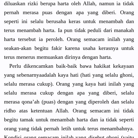
diluaskan rizki berupa harta oleh Allah, namun ia tidak
pernah merasa puas dengan apa yang diberi. Orang
seperti ini selalu berusaha keras untuk menambah dan
terus menambah harta. Ia pun tidak peduli dari manakah
harta tersebut ia peroleh. Orang semacam inilah yang
seakan-aka
n begitu fakir karena usaha kerasnya untuk
terus menerus memuaskan dirinya dengan harta.
Perlu dikencamka
n baik-baik bawa hakikat kekayaan
yang sebenarnya
adalah kaya hati (hati yang selalu ghoni,
selalu merasa cukup). Orang yang kaya hati inilah yang
selalu merasa cukup dengan apa yang diberi, selalu
merasa qona’ah (puas) dengan yang diperoleh dan selalu
ridho atas ketentuan Allah. Orang semacam ini tidak
begitu tamak untuk menambah harta dan ia tidak seperti
orang yang tidak pernah letih untuk terus menambahny
a.
Kondisi orang semacam inilah yang disebut ghoni (yaitu