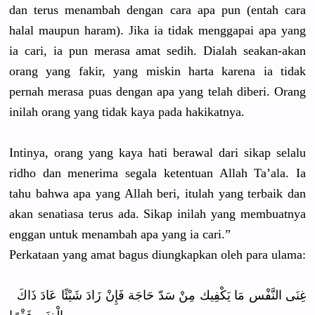
dan terus menambah dengan cara apa pun (entah cara
halal maupun haram). Jika ia tidak menggapai apa yang
ia cari, ia pun merasa amat sedih. Dialah seakan-aka
n
orang yang fakir, yang miskin harta karena ia tidak
pernah merasa puas dengan apa yang telah diberi. Orang
inilah orang yang tidak kaya pada hakikatnya
.
Intinya, orang yang kaya hati berawal dari sikap selalu
ridho dan menerima segala ketentuan Allah Ta’ala. Ia
tahu bahwa apa yang Allah beri, itulah yang terbaik dan
akan senatiasa terus ada. Sikap inilah yang membuatnya
enggan untuk menambah apa yang ia cari.”
Perkataan yang amat bagus diungkapka
n oleh para ulama:
غِنَى النَّفْس مَا يَكْفِيك مِنْ سَدّ حَاجَة فَإِنْ زَادَ شَيْئًا عَادَ ذَاكَ