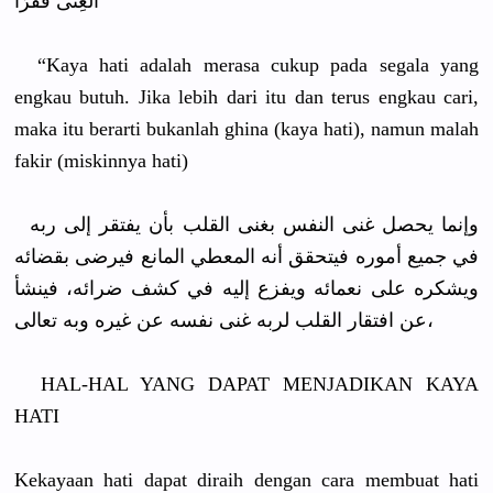
الْغِنَى فَقْرًا
“Kaya hati adalah merasa cukup pada segala yang
engkau butuh. Jika lebih dari itu dan terus engkau cari,
maka itu berarti bukanlah ghina (kaya hati), namun malah
fakir (miskinnya
hati)
وإنما يحصل غنى النفس بغنى القلب بأن يفتقر إلى ربه
في جميع أموره فيتحقق أنه المعطي المانع فيرضى بقضائه
ويشكره على نعمائه ويفزع إليه في كشف ضرائه، فينشأ
عن افتقار القلب لربه غنى نفسه عن غيره وبه تعالى،
HAL-HAL YANG DAPAT MENJADIKAN
KAYA
HATI
Kekayaan hati dapat diraih dengan cara membuat hati