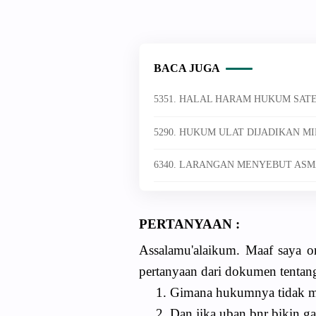
BACA JUGA
5351. HALAL HARAM HUKUM SAT
5290. HUKUM ULAT DIJADIKAN M
6340. LARANGAN MENYEBUT ASM
PERTANYAAN :
Assalamu'alaikum. Maaf saya 
pertanyaan dari dokumen tentan
1. Gimana hukumnya tidak m
2. Dan jika uban bnr bikin ga