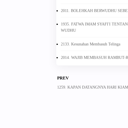
2011. BOLEHKAH BERWUDHU SEBEL
1935. FATWA IMAM SYAFI'I TEN
WUDHU
2133. Kesunahan Membasuh Telinga
2014. WAJIB MEMBASUH RAMBUT-
PREV
1259. KAPAN DATANGNYA HARI KIA