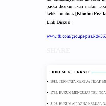
paska dicukur akan makin teba
ketika tumbuh. [
Khodim Piss-k
Link Diskusi :
www.fb.com/groups/piss.ktb/3
DOKUMEN TERKAIT
1813. TERNYATA MERTUA TIDAK 
1763. HUKUM MENGUSAP TELING
5106. HUKUM AIR YANG KELUAR D