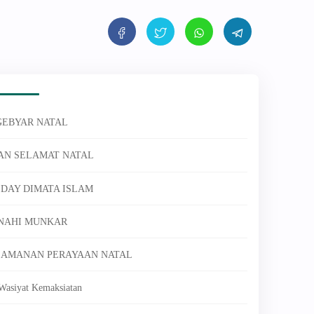
 GEBYAR NATAL
KAN SELAMAT NATAL
E DAY DIMATA ISLAM
 NAHI MUNKAR
 KEAMANAN PERAYAAN NATAL
Wasiyat Kemaksiatan