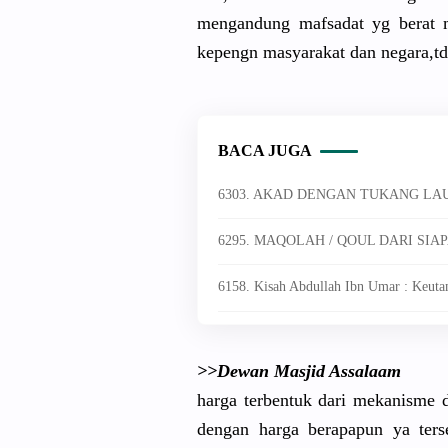
mengandung
mafsadat yg berat m
kepengn masyarakat
dan negara,t
BACA JUGA
6303. AKAD DENGAN TUKANG LA
6158. Kisah Abdullah Ibn Umar : Keut
>>Dewan Masjid Assalaam
harga terbentuk dari mekanisme d
dengan harga berapapun ya ters