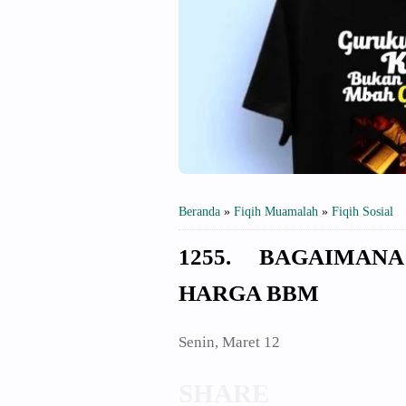
Beranda
»
Fiqih Muamalah
»
Fiqih Sosial
1255. BAGAIMA
HARGA BBM
Senin, Maret 12