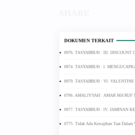
DOKUMEN TERKAIT
0976. TASYABBUH : III. DISCOUNT
0974. TASYABBUH : I. MENGUCAP
0979. TASYABBUH : VI. VALENTIN
0796. AMALIYYAH : AMAR MA'RUF
0977. TASYABBUH : IV. JAMINAN
0775. Tidak Ada Kewajiban Taat Dalam 