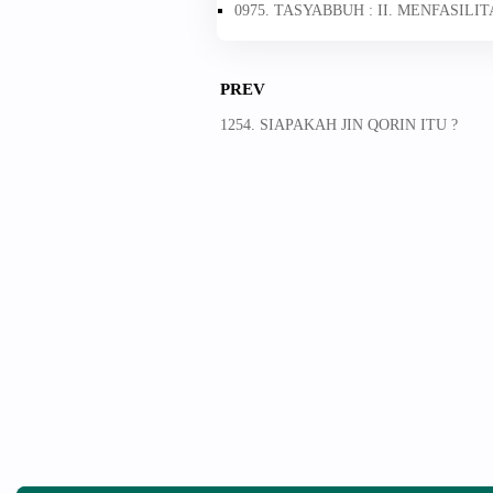
0975. TASYABBUH : II. MENFASIL
PREV
1254. SIAPAKAH JIN QORIN ITU ?