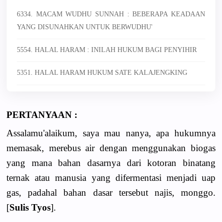
6334. MACAM WUDHU SUNNAH : BEBERAPA KEADAAN
YANG DISUNAHKAN UNTUK BERWUDHU'
5554. HALAL HARAM : INILAH HUKUM BAGI PENYIHIR
5351. HALAL HARAM HUKUM SATE KALAJENGKING
PERTANYAAN :
Assalamu'alaikum, saya mau nanya, apa hukumnya
memasak, merebus air dengan menggunakan biogas
yang mana bahan dasarnya dari kotoran binatang
ternak atau manusia yang difermentasi menjadi uap
gas, padahal bahan dasar tersebut najis, monggo.
[
Sulis Tyos
].