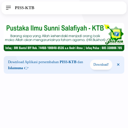
PISS-KTB
Download Aplikasi persembahan
PISS-KTB
dan
Download!
Islamuna
👉