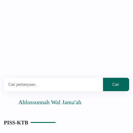
Ahlussunnah Wal Jama'ah
PISS-KTB