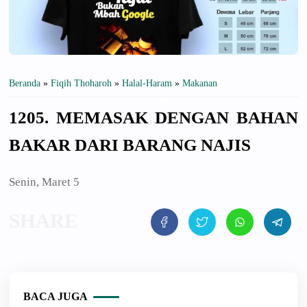
Beranda
»
Fiqih Thoharoh
»
Halal-Haram
»
Makanan
1205. MEMASAK DENGAN BAHAN
BAKAR DARI BARANG NAJIS
Senin, Maret 5
BACA JUGA