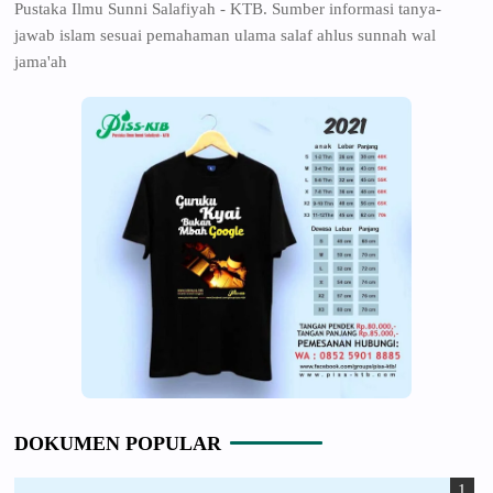
Pustaka Ilmu Sunni Salafiyah - KTB. Sumber informasi tanya-
jawab islam sesuai pemahaman ulama salaf ahlus sunnah wal
jama'ah
DOKUMEN POPULAR