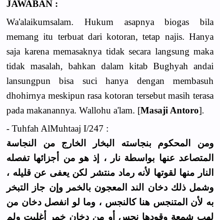
JAWABAN :
Wa'alaikumsalam. Hukum asapnya biogas bila
memang itu terbuat dari kotoran, tetap najis. Hanya
saja karena memasaknya tidak secara langsung maka
tidak masalah, bahkan dalam kitab Bughyah andai
lansungpun bisa suci hanya dengan membasuh
dhohirnya meskipun rasa kotoran tersebut masih terasa
pada makanannya. Wallohu a'lam. [
Masaji Antoro
].
- Tuhfah AlMuhtaaj I/247 :
ومن المحكوم بنجاسته البخار الخارج من النجاسة
المتصاعد عنها بواسطة نار ، إذ هو من أجزائها تفصله
النار منها لقوتها لأنه رماد منتشر لكن يعفى عن قليله ،
وشمل ذلك دخان الند المعجون بالخمر وإن جاز التبخر
به لأن المتنجس هنا كالنجس ، وما لو انفصل دخان من
لهب شمعة وقودها نجس أو من دخان خمر أغليت ولم