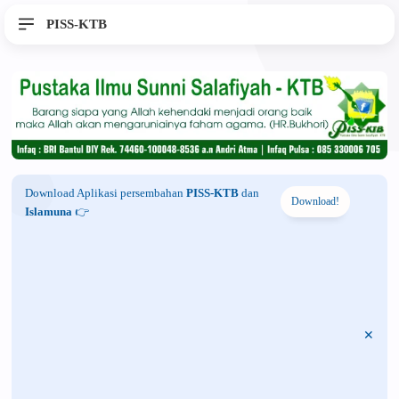
PISS-KTB
Download Aplikasi persembahan
PISS-KTB
dan
Download!
Islamuna
👉