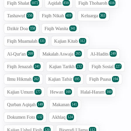
Fiqih Shalat
Aqidah
Fiqih Thoharoh
1072
859
616
Tashawuf
Fiqih Nikah
Keluarga
556
419
363
Dzikir Doa
Fiqih Wanita
358
341
Fiqih Muamalah
Kajian Kitab
331
312
Al-Qur'an
Makalah Aswaja
Al-Hadits
269
265
249
Fiqih Jenazah
Kajian Tarikh
Fiqih Sosial
241
232
227
Ilmu Hikmah
Kajian Tafsir
Fiqih Puasa
202
195
194
Kajian Umum
Hewan
Halal-Haram
177
169
160
Qurban Aqiqah
Makanan
149
141
Dokumen Foto
Akhlaq
132
124
Kajian Ushul Fiqih
Biografi Ulama
120
112