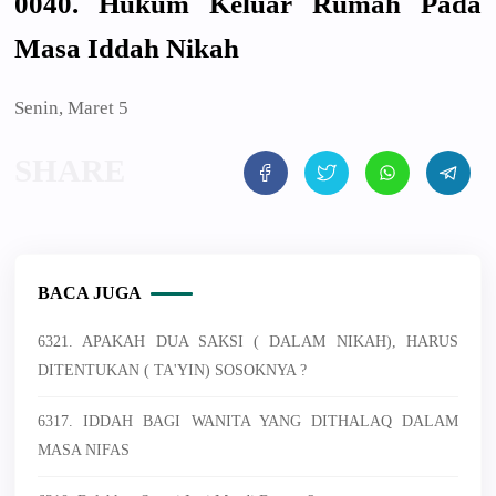
0040. Hukum Keluar Rumah Pada
Masa Iddah Nikah
Senin, Maret 5
BACA JUGA
6321. APAKAH DUA SAKSI ( DALAM NIKAH), HARUS
DITENTUKAN ( TA'YIN) SOSOKNYA ?
6317. IDDAH BAGI WANITA YANG DITHALAQ DALAM
MASA NIFAS