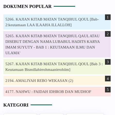
DOKUMEN POPULAR
5266. KAJIAN KITAB MATAN TANQIHUL QOUL [Bab-
2:keutamaan LAA ILAAHA ILLALLOH]
5265. KAJIAN KITAB MATAN TANQIHUL QAUL ATAU
DISEBUT DENGAN NAMA LUBABUL HADITS KARYA
IMAM SUYUTY - BAB 1 : KEUTAMAAN ILMU DAN
ULAMA'
5267. KAJIAN KITAB MATAN TANQIHUL QOUL [Bab 3 :
Keutamaan Bismillahirrohmaanirrohiim]
2194. AMALIYAH REBO WEKASAN (2)
4177. NAHWU : FAIDAH IDHROB DAN MUDHOF
KATEGORI