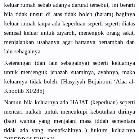
keluar rumah sebab adanya darurat tersebut, ini berarti
bila tidak unsur di atas tidak boleh (haram) baginya
keluar rumah tanpa ada keperluan seperti seperti diatas
semisal keluar untuk ziyaroh, menengok orang sakit,
menjalankan usahanya agar hartanya bertambah dan
lain sebagainya.
Keterangan (dan lain sebagainya) seperti keluarnya
untuk menjenguk jenazah suaminya, ayahnya, maka
keluarnya tidak boleh. [Hasyiyah Bujairomi ‘Alaa al-
Khootib XI/285]
Namun bila keluarnya ada HAJAT (keperluan) seperti
mencari nafkah untuk mencukupi kebutuhan dirinya
(bagi wanita yang menjalani masa iddah sementara
tidak ada yang menafkahinya ) hukum keluarnya