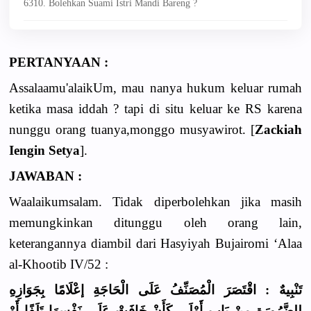
6310. Bolehkan Suami Istri Mandi Bareng ?
PERTANYAAN :
Assalaamu'alaikUm, mau nanya hukum keluar rumah
ketika masa iddah ? tapi di situ keluar ke RS karena
nunggu orang tuanya,monggo musyawirot. [
Zackiah
Iengin Setya
].
JAWABAN :
Waalaikumsalam. Tidak diperbolehkan jika masih
memungkinkan ditunggu oleh orang lain,
keterangannya diambil dari Hasyiyah Bujairomi ‘Alaa
al-Khootib IV/52 :
تَنْبِيهٌ : اقْتَصَرَ الْمُصَنِّفُ عَلَى الْحَاجَةِ إعْلَامًا بِجَوَازِهِ
لِلضَّرُورَةِ مِنْ بَابِ أَوْلَى كَأَنْ خَافَتْ عَلَى نَفْسِهَا تَلَفًا أَوْ