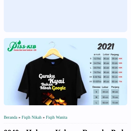
Beranda
»
Fiqih Nikah
»
Fiqih Wanita