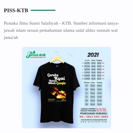
PISS-KTB
Pustaka Ilmu Sunni Salafiyah - KTB. Sumber informasi tanya-
jawab islam sesuai pemahaman ulama salaf ahlus sunnah wal
jama'ah