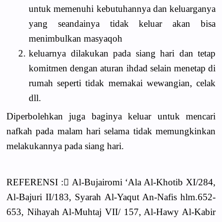
untuk memenuhi kebutuhannya dan keluarganya
yang seandainya tidak keluar akan bisa
menimbulkan masyaqoh
2.
keluarnya dilakukan pada siang hari dan tetap
komitmen dengan aturan ihdad selain menetap di
rumah seperti tidak memakai wewangian, celak
dll.
Diperbolehkan juga baginya keluar untuk mencari
nafkah pada malam hari selama tidak memungkinkan
melakukannya pada siang hari.
REFERENSI : ِAl-Bujairomi ‘Ala Al-Khotib XI/284,
Al-Bajuri II/183, Syarah Al-Yaqut An-Nafis hlm.652-
653, Nihayah Al-Muhtaj VII/ 157, Al-Hawy Al-Kabir