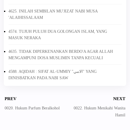
4625. INILAH SEMBILAN MU'JIZAT NABI MUSA
'ALAIHISSALAAM
4574. TUJUH PULUH DUA GOLONGAN ISLAM, YANG
MASUK NERAKA
4635. TIDAK DIPERKENANKAN BERDO'A AGAR ALLAH
MENGAMPUNI DOSA MUSLIMIN TANPA KECUALI
4588. AQIDAH : SIFAT AL-UMMIY "الامي" YANG
DINISBATKAN PADA NABI SAW
PREV
NEXT
0020. Hukum Parfum Beralkohol
0022. Hukum Menikahi Wanita
Hamil