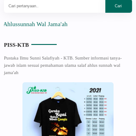
ussunnah Wal Jama'ah
PISS-KTB
Pustaka Ilmu Sunni Salafiyah - KTB. Sumber informasi tanya-
jawab islam sesuai pemahaman ulama salaf ahlus sunnah wal
jama'ah