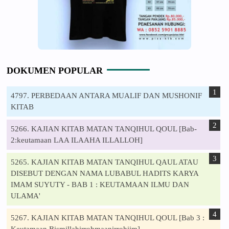
DOKUMEN POPULAR
4797. PERBEDAAN ANTARA MUALIF DAN MUSHONIF
KITAB
5266. KAJIAN KITAB MATAN TANQIHUL QOUL [Bab-
2:keutamaan LAA ILAAHA ILLALLOH]
5265. KAJIAN KITAB MATAN TANQIHUL QAUL ATAU
DISEBUT DENGAN NAMA LUBABUL HADITS KARYA
IMAM SUYUTY - BAB 1 : KEUTAMAAN ILMU DAN
ULAMA'
5267. KAJIAN KITAB MATAN TANQIHUL QOUL [Bab 3 :