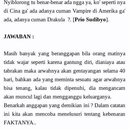
Nyiblorong tu benar-benar ada ngga ya, ko' seperti nya
di Cina ga' ada adanya cuman Vampire di Amerika ga'
ada, adanya cuman Drakula ?. [
Prio Sudibyo
].
JAWABAN :
Masih banyak yang beranggapan bila orang matinya
tidak wajar seperti karena gantung diri, dianiaya atau
tabrakan maka arwahnya akan gentayangan selama 40
hari, bahkan ada yang meminta sesuatu agar arwahnya
bisa tenang, kalau tidak dipenuhi, dia mengancam
akan muncul lagi dan mengganggu keluarganya.
Benarkah anggapan yang demikian ini ? Dalam catatan
ini kita akan mencoba menelusuri tentang kebenaran
FAKTANYA..