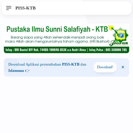
PISS-KTB
Download Aplikasi persembahan
PISS-KTB
dan
Download!
Islamuna
👉