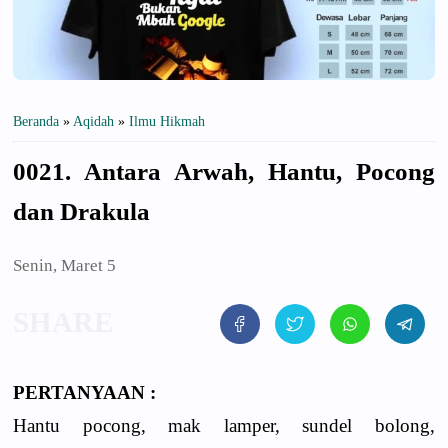
Beranda
»
Aqidah
»
Ilmu Hikmah
0021. Antara Arwah, Hantu, Pocong
dan Drakula
Senin, Maret 5
PERTANYAAN :
Hantu pocong, mak lamper, sundel bolong,