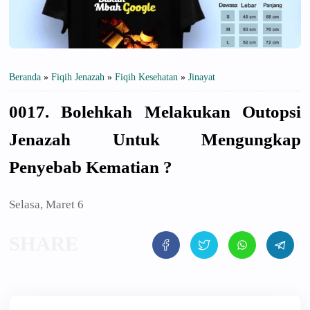
Beranda
»
Fiqih Jenazah
»
Fiqih Kesehatan
»
Jinayat
0017. Bolehkah Melakukan Outopsi
Jenazah Untuk Mengungkap
Penyebab Kematian ?
Selasa, Maret 6