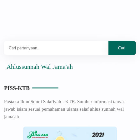
lussunnah Wal Jama'ah
PISS-KTB
Pustaka Ilmu Sunni Salafiyah - KTB. Sumber informasi tanya-
jawab islam sesuai pemahaman ulama salaf ahlus sunnah wal
jama'ah