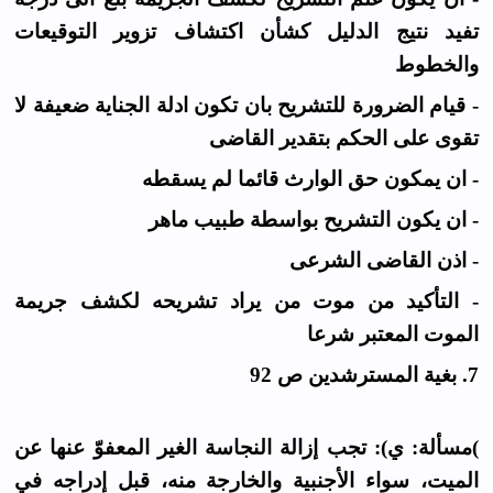
تفيد نتيج الدليل كشأن اكتشاف تزوير التوقيعات
والخطوط
- قيام الضرورة للتشريح بان تكون ادلة الجناية ضعيفة لا
تقوى على الحكم بتقدير القاضى
- ان يمكون حق الوارث قائما لم يسقطه
- ان يكون التشريح بواسطة طبيب ماهر
- اذن القاضى الشرعى
- التأكيد من موت من يراد تشريحه لكشف جريمة
الموت المعتبر شرعا
7. بغية المسترشدين ص 92
)مسألة: ي): تجب إزالة النجاسة الغير المعفوّ عنها عن
الميت، سواء الأجنبية والخارجة منه، قبل إدراجه في