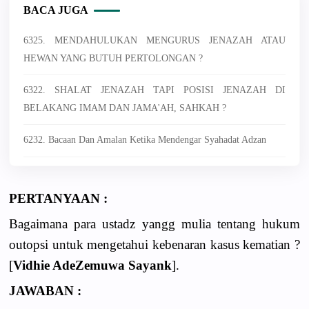
BACA JUGA
6325. MENDAHULUKAN MENGURUS JENAZAH ATAU
HEWAN YANG BUTUH PERTOLONGAN ?
6322. SHALAT JENAZAH TAPI POSISI JENAZAH DI
BELAKANG IMAM DAN JAMA'AH, SAHKAH ?
6232. Bacaan Dan Amalan Ketika Mendengar Syahadat Adzan
PERTANYAAN :
Bagaimana para ustadz yangg mulia tentang hukum
outopsi untuk mengetahui kebenaran kasus kematian ?
[
Vidhie AdeZemuwa Sayank
].
JAWABAN :