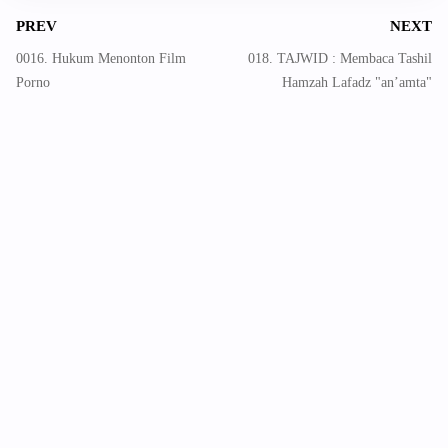
PREV
NEXT
0016. Hukum Menonton Film
018. TAJWID : Membaca Tashil
Porno
Hamzah Lafadz "an’amta"