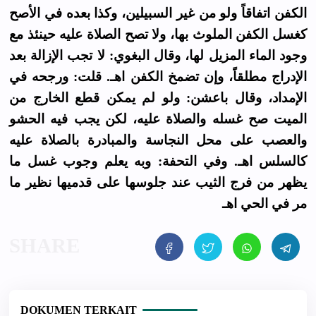
الكفن اتفاقاً ولو من غير السبيلين، وكذا بعده في الأصح
كغسل الكفن الملوث بها، ولا تصح الصلاة عليه حينئذ مع
وجود الماء المزيل لها، وقال البغوي: لا تجب الإزالة بعد
الإدراج مطلقاً، وإن تضمخ الكفن اهـ. قلت: ورجحه في
الإمداد، وقال باعشن: ولو لم يمكن قطع الخارج من
الميت صح غسله والصلاة عليه، لكن يجب فيه الحشو
والعصب على محل النجاسة والمبادرة بالصلاة عليه
كالسلس اهـ. وفي التحفة: وبه يعلم وجوب غسل ما
يظهر من فرج الثيب عند جلوسها على قدميها نظير ما
مر في الحي اهـ
DOKUMEN TERKAIT