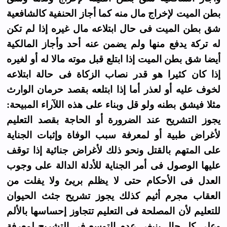
بطن الميت لإخراج مال منه كما أجاز الحنفية كالشافعية
شق بطن الميت فى حال ابتلاعه مال غيره إذا لم تكن
له تركة يدفع منها ولم يضمن عنه أحد وأجاز المالكية
أيضا شق بطن الميت إذا ابتلع قبل موته مالا له أو لغيره
إذا كان كثيرا هو قدر نصاب الزكاة فى حالة ابتلاعه
لخوف عليه أو لعذر أما إذا ابتلعه بقصد حرمان الوارث
مثلا فيشق بطنه ولو قل وبناء على هذه اللآراء المبيحة:
يجوز التشريح عند الضرورة أو الحاجة بقصد التعليم
لأغراض طبية أو لمعرفة سبب الوفاة وإثبات الجناية
على المتهم بالقتل ونحو ذلك لأغراض جنائية إذا توقف
عليها الوصول فى أمر الجناية للأدلة الدالة على وجوب
العدل فى الأحكام حتى لا يظلم بريئ ولا يفلت من
العقاب مجرم أثيم كذلك يجوز تشريح جثث الحيوان
للتعليم لأن المصلحة فى التعليم تتجاوز إحساسها بالألم
وعلى كل حال ينبغى عدم التوسع فى التشريح لمعرفة