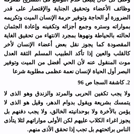
وظائف الأعضاء وتحقيق الجناية والإقتصار على قدر
الضرورة أو الحاجة وتوفير حرمة الإنسان الميت وتكريمه
بمواراته وستره وجمع أجزائه وتكفينه وإعادة الجثمان
لحالته بالحياطة ونهوها بمجرد الانتهاء من تحقيق الغاية
المقصودة كما يجوز نقل بعض أعضاء الإنسان لأخر
كالقلب والعين إذا تأكد الطبيب المسلم الثقة العدل
موت المنقول عنه لأن الحي أفضل من الميت وتوفير
البصر أول الحياة لإنسان نعمة عظمى مطلوبة شرعا
2. كاشفة السجا ص 96
ولا يجب تكفين الحربى والمرتد والزندق وهو الذى لا
يتمسك بشريعة ويقول بدوام الدهر، وقيل هو الذى لا
يؤمن بالأخرة ولا بوحدانيته الخالق، ولا يجب دفنهم بل
يجوز اغراء الكلاب عليهم لكن الأولى مواراتهم لئلا يتأذى
الناس برائحتهم بل تجب إذا تحقق الأذى منهم.