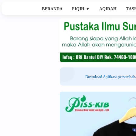
BERANDA
FIQIH
▼
AQIDAH
TAS
Download Aplikasi persemba