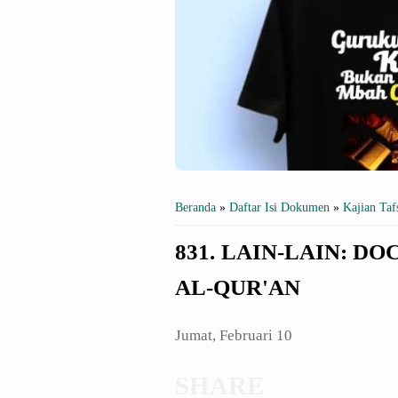
Beranda
»
Daftar Isi Dokumen
»
Kajian Taf
831. LAIN-LAIN: 
AL-QUR'AN
Jumat, Februari 10