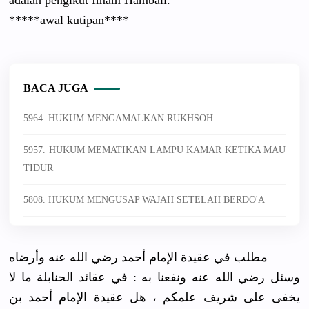
*****awal kutipan***
*
BACA JUGA
5964. HUKUM MENGAMALKAN RUKHSOH
5957. HUKUM MEMATIKAN LAMPU KAMAR KETIKA MAU
TIDUR
5808. HUKUM MENGUSAP WAJAH SETELAH BERDO'A
مطلب في عقيدة الإمام أحمد رضي الله عنه وأرضاه
وسئل رضي الله عنه ونفعنا به : في عقائد الحنابلة ما لا
يخفى على شريف علمكم ، هل عقيدة الإمام أحمد بن