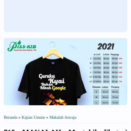
Beranda
»
Kajian Umum
»
Makalah Aswaja