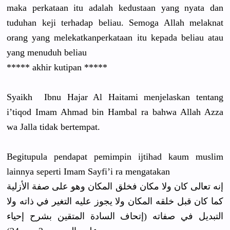
maka perkataan itu adalah kedustaan yang nyata dan
tuduhan keji terhadap beliau. Semoga Allah melaknat
orang yang melekatkan
perkataan itu kepada beliau atau
yang menuduh beliau
***** akhir kutipan *****
Syaikh Ibnu Hajar Al Haitami menjelaska
n tentang
i’tiqod Imam Ahmad bin Hambal ra bahwa Allah Azza
wa Jalla tidak bertempat.
Begitupula
pendapat pemimpin ijtihad kaum muslim
lainnya seperti Imam Sayfi’i ra mengatakan
إنه تعالى كان ولا مكان فخلق المكان وهو على صفة الأزلية
كما كان قبل خلقه المكان ولا يجوز عليه التغير في ذاته ولا
التبديل في صفاته (إتحاف السادة المتقين بشرح إحياء