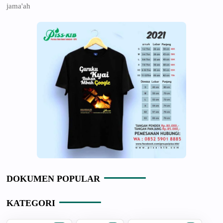
jama'ah
DOKUMEN POPULAR
KATEGORI