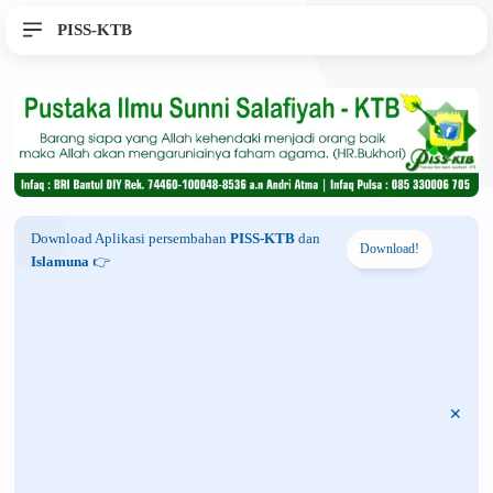
PISS-KTB
Download Aplikasi persembahan
PISS-KTB
dan
Download!
Islamuna
👉