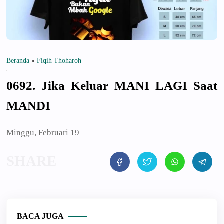
Beranda
»
Fiqih Thoharoh
0692. Jika Keluar MANI LAGI Saat
MANDI
Minggu, Februari 19
BACA JUGA