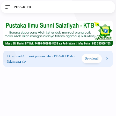
PISS-KTB
Download Aplikasi persembahan
PISS-KTB
dan
Download!
Islamuna
👉