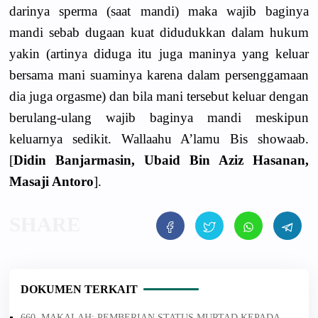
darinya sperma (saat mandi) maka wajib baginya
mandi sebab dugaan kuat didudukkan dalam hukum
yakin (artinya diduga itu juga maninya yang keluar
bersama mani suaminya karena dalam persenggamaan
dia juga orgasme) dan bila mani tersebut keluar dengan
berulang-ulang wajib baginya mandi meskipun
keluarnya sedikit. Wallaahu A’lamu Bis showaab.
[
Didin Banjarmasin, Ubaid Bin Aziz Hasanan,
Masaji Antoro
].
DOKUMEN TERKAIT
660. MAKALAH: PEMBERIAN STATUS MURTAD KEPADA