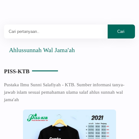
hlussunnah Wal Jama'ah
PISS-KTB
Pustaka Ilmu Sunni Salafiyah - KTB. Sumber informasi tanya-
jawab islam sesuai pemahaman ulama salaf ahlus sunnah wal
jama'ah