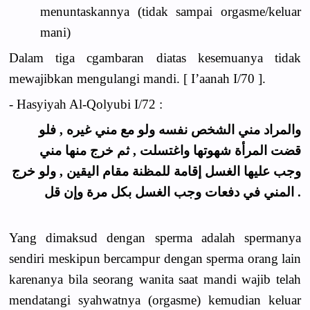
menuntaskannya (tidak sampai orgasme/keluar
mani)
Dalam tiga cgambaran diatas kesemuanya tidak
mewajibkan mengulangi mandi. [ I’aanah I/70 ].
- Hasyiyah Al-Qolyubi I/72 :
والمراد مني الشخص نفسه ولو مع مني غيره , فلو
قضت المرأة شهوتها واغتسلت , ثم خرج منها مني
وجب عليها الغسل إقامة للمظنة مقام اليقين , ولو خرج
المني في دفعات وجب الغسل بكل مرة وإن قل .
Yang dimaksud dengan sperma adalah spermanya
sendiri meskipun bercampur dengan sperma orang lain
karenanya bila seorang wanita saat mandi wajib telah
mendatangi syahwatnya (orgasme) kemudian keluar