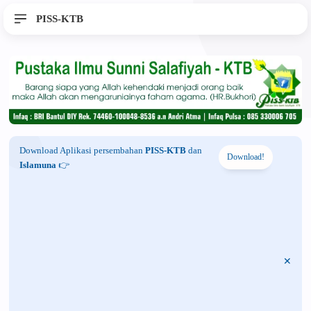
PISS-KTB
Download Aplikasi persembahan
PISS-KTB
dan
Download!
Islamuna
👉