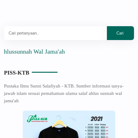
ussunnah Wal Jama'ah
PISS-KTB
Pustaka Ilmu Sunni Salafiyah - KTB. Sumber informasi tanya-
jawab islam sesuai pemahaman ulama salaf ahlus sunnah wal
jama'ah