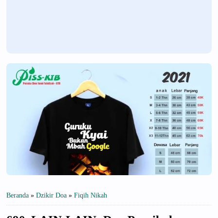
Beranda
»
Dzikir Doa
»
Fiqih Nikah