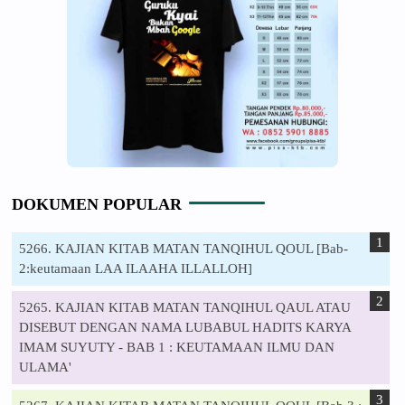
DOKUMEN POPULAR
5266. KAJIAN KITAB MATAN TANQIHUL QOUL [Bab-
2:keutamaan LAA ILAAHA ILLALLOH]
5265. KAJIAN KITAB MATAN TANQIHUL QAUL ATAU
DISEBUT DENGAN NAMA LUBABUL HADITS KARYA
IMAM SUYUTY - BAB 1 : KEUTAMAAN ILMU DAN
ULAMA'