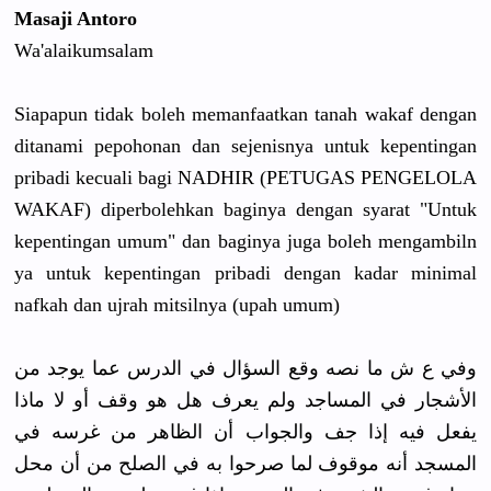
Masaji Antoro
Wa'alaikum
salam
Siapapun tidak boleh memanfaatk
an tanah wakaf dengan
ditanami pepohonan dan sejenisnya
untuk kepentinga
n
pribadi kecuali bagi NADHIR (PETUGAS PENGELOLA
WAKAF) diperboleh
kan baginya dengan syarat "Untuk
kepentinga
n umum" dan baginya juga boleh mengambiln
ya untuk kepentinga
n pribadi dengan kadar minimal
nafkah dan ujrah mitsilnya (upah umum)
وفي ع ش ما نصه وقع السؤال في الدرس عما يوجد من
الأشجار في المساجد ولم يعرف هل هو وقف أو لا ماذا
يفعل فيه إذا جف والجواب أن الظاهر من غرسه في
المسجد أنه موقوف لما صرحوا به في الصلح من أن محل