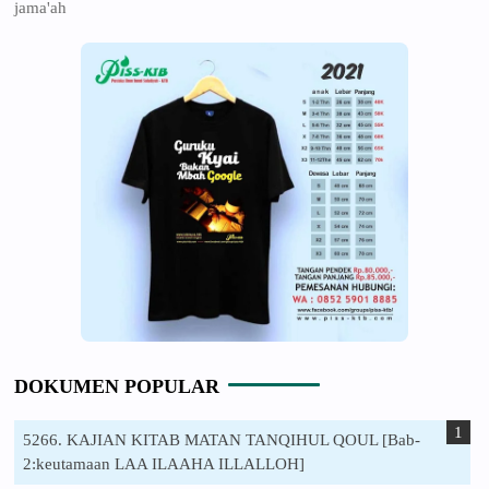
jama'ah
DOKUMEN POPULAR
5266. KAJIAN KITAB MATAN TANQIHUL QOUL [Bab-
2:keutamaan LAA ILAAHA ILLALLOH]