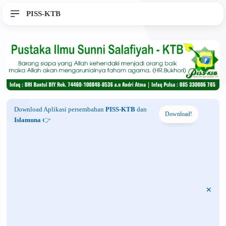
PISS-KTB
Download Aplikasi persembahan
PISS-KTB
dan
Download!
Islamuna
👉