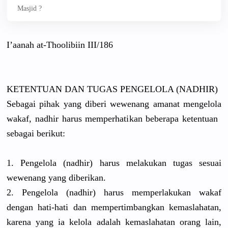
Masjid ?
I’aanah at-Thoolib
iin III/186
KETENTUAN DAN TUGAS PENGELOLA (NADHIR)
Sebagai pihak yang diberi wewenang amanat mengelola
wakaf, nadhir harus memperhati
kan beberapa ketentuan
sebagai berikut:
1. Pengelola (nadhir) harus melakukan tugas sesuai
wewenang yang diberikan.
2. Pengelola (nadhir) harus memperlaku
kan wakaf
dengan hati-hati dan mempertimb
angkan kemaslahat
an,
karena yang ia kelola adalah kemaslahat
an orang lain,